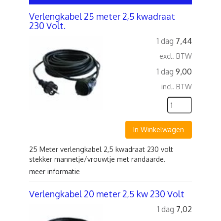
Verlengkabel 25 meter 2,5 kwadraat
230 Volt.
1 dag
7,44
excl. BTW
1 dag
9,00
incl. BTW
In Winkelwagen
25 Meter verlengkabel 2,5 kwadraat 230 volt
stekker mannetje/vrouwtje met randaarde.
meer informatie
Verlengkabel 20 meter 2,5 kw 230 Volt
1 dag
7,02