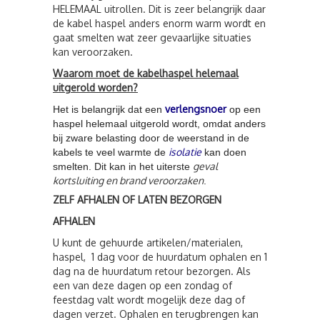
HELEMAAL uitrollen. Dit is zeer belangrijk daar
de kabel haspel anders enorm warm wordt en
gaat smelten wat zeer gevaarlijke situaties
kan veroorzaken.
Waarom moet de kabelhaspel helemaal
uitgerold worden?
verlengsnoer
Het is belangrijk dat een
op een
haspel helemaal uitgerold wordt, omdat anders
bij zware belasting door de weerstand in de
isolatie
kabels te veel warmte de
kan doen
geval
smelten. Dit kan in het uiterste
kortsluiting en brand veroorzaken
.
ZELF AFHALEN OF LATEN BEZORGEN
AFHALEN
U kunt de gehuurde artikelen/materialen,
haspel, 1 dag voor de huurdatum ophalen en 1
dag na de huurdatum retour bezorgen. Als
een van deze dagen op een zondag of
feestdag valt wordt mogelijk deze dag of
dagen verzet. Ophalen en terugbrengen kan