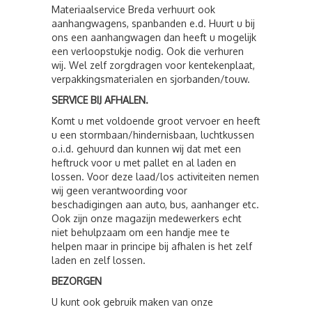
Materiaalservice Breda verhuurt ook
aanhangwagens, spanbanden e.d. Huurt u bij
ons een aanhangwagen dan heeft u mogelijk
een verloopstukje nodig. Ook die verhuren
wij. Wel zelf zorgdragen voor kentekenplaat,
verpakkingsmaterialen en sjorbanden/touw.
SERVICE BIJ AFHALEN.
Komt u met voldoende groot vervoer en heeft
u een stormbaan/hindernisbaan, luchtkussen
o.i.d. gehuurd dan kunnen wij dat met een
heftruck voor u met pallet en al laden en
lossen. Voor deze laad/los activiteiten nemen
wij geen verantwoording voor
beschadigingen aan auto, bus, aanhanger etc.
Ook zijn onze magazijn medewerkers echt
niet behulpzaam om een handje mee te
helpen maar in principe bij afhalen is het zelf
laden en zelf lossen.
BEZORGEN
U kunt ook gebruik maken van onze