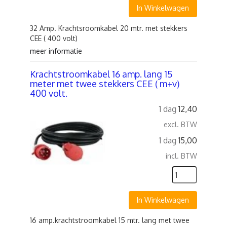
In Winkelwagen
32 Amp. Krachtsroomkabel 20 mtr. met stekkers
CEE ( 400 volt)
meer informatie
Krachtstroomkabel 16 amp. lang 15
meter met twee stekkers CEE ( m+v)
400 volt.
1 dag
12,40
excl. BTW
1 dag
15,00
incl. BTW
In Winkelwagen
16 amp.krachtstroomkabel 15 mtr. lang met twee