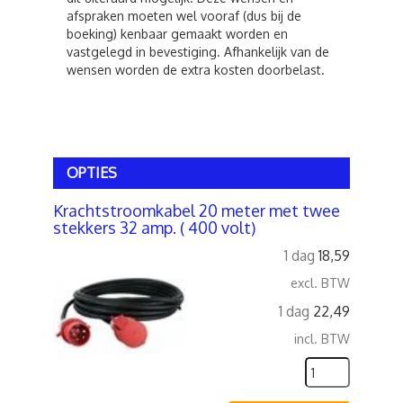
afspraken moeten wel vooraf (dus bij de
boeking) kenbaar gemaakt worden en
vastgelegd in bevestiging. Afhankelijk van de
wensen worden de extra kosten doorbelast.
OPTIES
Krachtstroomkabel 20 meter met twee
stekkers 32 amp. ( 400 volt)
1 dag
18,59
excl. BTW
1 dag
22,49
incl. BTW