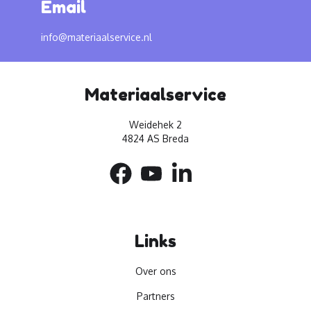
Email
info@materiaalservice.nl
Materiaalservice
Weidehek 2
4824 AS Breda
Links
Over ons
Partners