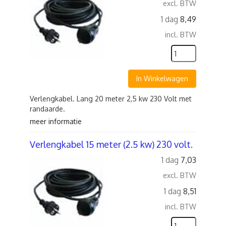
excl. BTW
1 dag
8,49
incl. BTW
In Winkelwagen
Verlengkabel. Lang 20 meter 2,5 kw 230 Volt met
randaarde.
meer informatie
Verlengkabel 15 meter (2.5 kw) 230 volt.
1 dag
7,03
excl. BTW
1 dag
8,51
incl. BTW