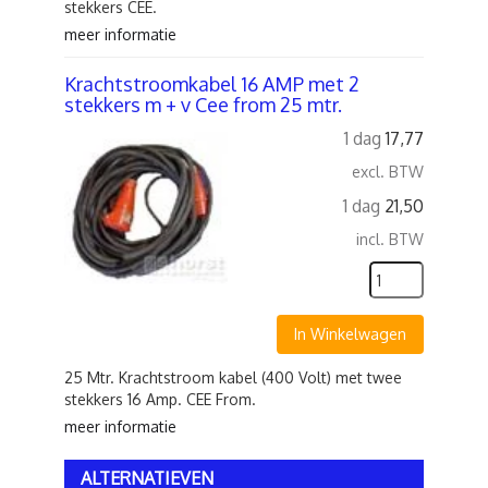
stekkers CEE.
meer informatie
Krachtstroomkabel 16 AMP met 2
stekkers m + v Cee from 25 mtr.
1 dag
17,77
excl. BTW
1 dag
21,50
incl. BTW
In Winkelwagen
25 Mtr. Krachtstroom kabel (400 Volt) met twee
stekkers 16 Amp. CEE From.
meer informatie
ALTERNATIEVEN