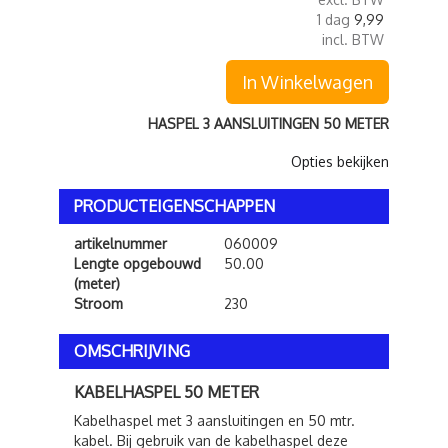
1 dag
9,99
incl. BTW
In Winkelwagen
HASPEL 3 AANSLUITINGEN 50 METER
Opties bekijken
PRODUCTEIGENSCHAPPEN
artikelnummer
060009
Lengte opgebouwd
50.00
(meter)
Stroom
230
OMSCHRIJVING
KABELHASPEL 50 METER
Kabelhaspel met 3 aansluitingen en 50 mtr.
kabel. Bij gebruik van de kabelhaspel deze