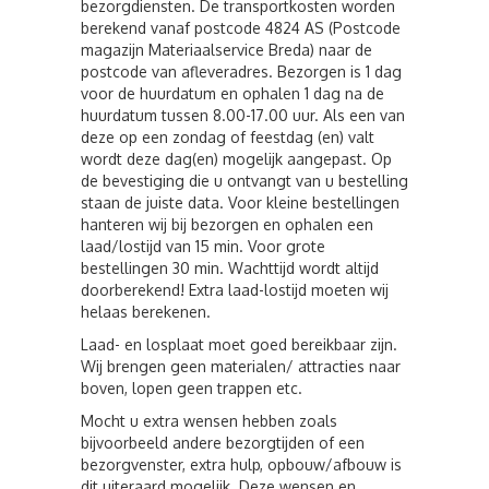
bezorgdiensten. De transportkosten worden
berekend vanaf postcode 4824 AS (Postcode
magazijn Materiaalservice Breda) naar de
postcode van afleveradres. Bezorgen is 1 dag
voor de huurdatum en ophalen 1 dag na de
huurdatum tussen 8.00-17.00 uur. Als een van
deze op een zondag of feestdag (en) valt
wordt deze dag(en) mogelijk aangepast. Op
de bevestiging die u ontvangt van u bestelling
staan de juiste data. Voor kleine bestellingen
hanteren wij bij bezorgen en ophalen een
laad/lostijd van 15 min. Voor grote
bestellingen 30 min. Wachttijd wordt altijd
doorberekend! Extra laad-lostijd moeten wij
helaas berekenen.
Laad- en losplaat moet goed bereikbaar zijn.
Wij brengen geen materialen/ attracties naar
boven, lopen geen trappen etc.
Mocht u extra wensen hebben zoals
bijvoorbeeld andere bezorgtijden of een
bezorgvenster, extra hulp, opbouw/afbouw is
dit uiteraard mogelijk. Deze wensen en