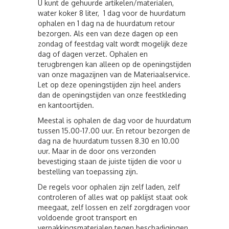
U kunt de gehuurde artikelen/materialen,
water koker 8 liter, 1 dag voor de huurdatum
ophalen en 1 dag na de huurdatum retour
bezorgen. Als een van deze dagen op een
zondag of feestdag valt wordt mogelijk deze
dag of dagen verzet. Ophalen en
terugbrengen kan alleen op de openingstijden
van onze magazijnen van de Materiaalservice.
Let op deze openingstijden zijn heel anders
dan de openingstijden van onze feestkleding
en kantoortijden.
Meestal is ophalen de dag voor de huurdatum
tussen 15.00-17.00 uur. En retour bezorgen de
dag na de huurdatum tussen 8.30 en 10.00
uur. Maar in de door ons verzonden
bevestiging staan de juiste tijden die voor u
bestelling van toepassing zijn.
De regels voor ophalen zijn zelf laden, zelf
controleren of alles wat op paklijst staat ook
meegaat, zelf lossen en zelf zorgdragen voor
voldoende groot transport en
verpakkingsmaterialen tegen beschadigingen,