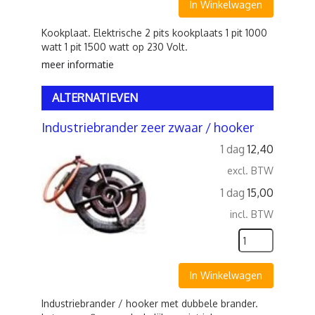
In Winkelwagen
Kookplaat. Elektrische 2 pits kookplaats 1 pit 1000
watt 1 pit 1500 watt op 230 Volt.
meer informatie
ALTERNATIEVEN
Industriebrander zeer zwaar / hooker
1 dag
12,40
excl. BTW
1 dag
15,00
incl. BTW
In Winkelwagen
Industriebrander / hooker met dubbele brander.