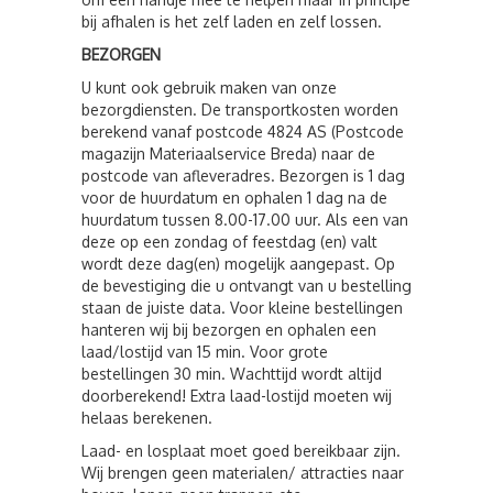
bij afhalen is het zelf laden en zelf lossen.
BEZORGEN
U kunt ook gebruik maken van onze
bezorgdiensten. De transportkosten worden
berekend vanaf postcode 4824 AS (Postcode
magazijn Materiaalservice Breda) naar de
postcode van afleveradres. Bezorgen is 1 dag
voor de huurdatum en ophalen 1 dag na de
huurdatum tussen 8.00-17.00 uur. Als een van
deze op een zondag of feestdag (en) valt
wordt deze dag(en) mogelijk aangepast. Op
de bevestiging die u ontvangt van u bestelling
staan de juiste data. Voor kleine bestellingen
hanteren wij bij bezorgen en ophalen een
laad/lostijd van 15 min. Voor grote
bestellingen 30 min. Wachttijd wordt altijd
doorberekend! Extra laad-lostijd moeten wij
helaas berekenen.
Laad- en losplaat moet goed bereikbaar zijn.
Wij brengen geen materialen/ attracties naar