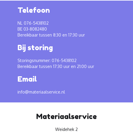
Telefoon
NL 076-5438102
BE 03-8082480
Bereikbaar tussen 8:30 en 17:30 uur
Bij storing
Storingsnummer: 076-5438102
Bereikbaar tussen 17:30 uur en 21:00 uur
Email
info@materiaalservice.nl
Materiaalservice
Weidehek 2