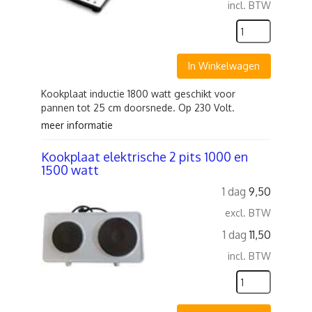
incl. BTW
In Winkelwagen
Kookplaat inductie 1800 watt geschikt voor
pannen tot 25 cm doorsnede. Op 230 Volt.
meer informatie
Kookplaat elektrische 2 pits 1000 en
1500 watt
1 dag
9,50
excl. BTW
1 dag
11,50
incl. BTW