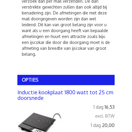
verzoek dan per mail verzenden. De dan
verstrekte gewichten zullen dan ook altijd bij
benadering zijn. De afmetingen die met deze
mail doorgegeven worden zijn dan wel
leidend. Dit kan van groot belang zijn voor u
want als u een doorgang heeft van bepaalde
afmetingen en huurt een attractie zoals bijv.
een ijscokar die door die doorgang moet is de
afmeting van breedte van ijscokar van groot
belang.
OPTIES
Inductie kookplaat 1800 watt tot 25 cm
doorsnede
1 dag
16,53
excl. BTW
1 dag
20,00