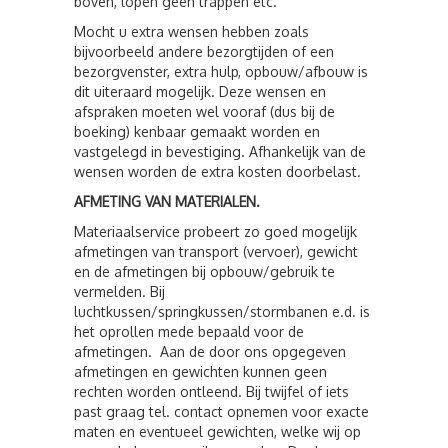
boven, lopen geen trappen etc.
Mocht u extra wensen hebben zoals
bijvoorbeeld andere bezorgtijden of een
bezorgvenster, extra hulp, opbouw/afbouw is
dit uiteraard mogelijk. Deze wensen en
afspraken moeten wel vooraf (dus bij de
boeking) kenbaar gemaakt worden en
vastgelegd in bevestiging. Afhankelijk van de
wensen worden de extra kosten doorbelast.
AFMETING VAN MATERIALEN.
Materiaalservice probeert zo goed mogelijk
afmetingen van transport (vervoer), gewicht
en de afmetingen bij opbouw/gebruik te
vermelden. Bij
luchtkussen/springkussen/stormbanen e.d. is
het oprollen mede bepaald voor de
afmetingen. Aan de door ons opgegeven
afmetingen en gewichten kunnen geen
rechten worden ontleend. Bij twijfel of iets
past graag tel. contact opnemen voor exacte
maten en eventueel gewichten, welke wij op