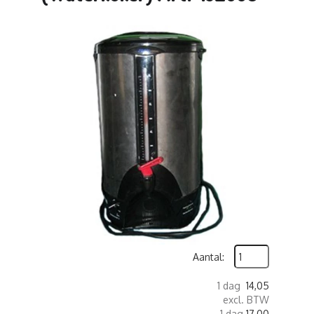
Aantal:
1 dag
14,05
excl. BTW
1 dag
17,00