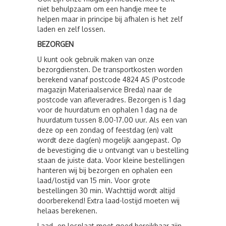
niet behulpzaam om een handje mee te
helpen maar in principe bij afhalen is het zelf
laden en zelf lossen.
BEZORGEN
U kunt ook gebruik maken van onze
bezorgdiensten. De transportkosten worden
berekend vanaf postcode 4824 AS (Postcode
magazijn Materiaalservice Breda) naar de
postcode van afleveradres. Bezorgen is 1 dag
voor de huurdatum en ophalen 1 dag na de
huurdatum tussen 8.00-17.00 uur. Als een van
deze op een zondag of feestdag (en) valt
wordt deze dag(en) mogelijk aangepast. Op
de bevestiging die u ontvangt van u bestelling
staan de juiste data. Voor kleine bestellingen
hanteren wij bij bezorgen en ophalen een
laad/lostijd van 15 min. Voor grote
bestellingen 30 min. Wachttijd wordt altijd
doorberekend! Extra laad-lostijd moeten wij
helaas berekenen.
Laad- en losplaat moet goed bereikbaar zijn.