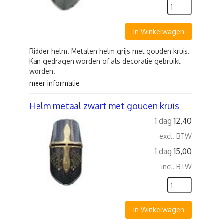
In Winkelwagen
Ridder helm. Metalen helm grijs met gouden kruis.
Kan gedragen worden of als decoratie gebruikt
worden.
meer informatie
Helm metaal zwart met gouden kruis
1 dag
12,40
excl. BTW
1 dag
15,00
incl. BTW
In Winkelwagen