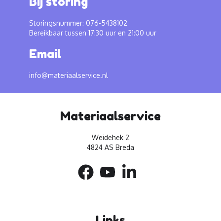
Bij storing
Storingsnummer: 076-5438102
Bereikbaar tussen 17:30 uur en 21:00 uur
Email
info@materiaalservice.nl
Materiaalservice
Weidehek 2
4824 AS Breda
Links