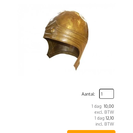
Aantal:
1 dag
10,00
excl. BTW
1 dag
12,10
incl. BTW