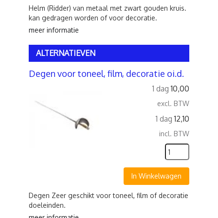
Helm (Ridder) van metaal met zwart gouden kruis.
kan gedragen worden of voor decoratie.
meer informatie
ALTERNATIEVEN
Degen voor toneel, film, decoratie oi.d.
1 dag
10,00
excl. BTW
1 dag
12,10
incl. BTW
In Winkelwagen
Degen Zeer geschikt voor toneel, film of decoratie
doeleinden.
meer informatie