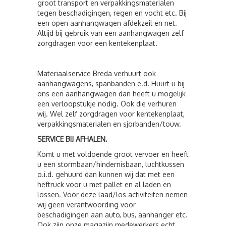
groot transport en verpakkingsmaterialen
tegen beschadigingen, regen en vocht etc. Bij
een open aanhangwagen afdekzeil en net.
Altijd bij gebruik van een aanhangwagen zelf
zorgdragen voor een kentekenplaat.
Materiaalservice Breda verhuurt ook
aanhangwagens, spanbanden e.d. Huurt u bij
ons een aanhangwagen dan heeft u mogelijk
een verloopstukje nodig. Ook die verhuren
wij. Wel zelf zorgdragen voor kentekenplaat,
verpakkingsmaterialen en sjorbanden/touw.
SERVICE BIJ AFHALEN.
Komt u met voldoende groot vervoer en heeft
u een stormbaan/hindernisbaan, luchtkussen
o.i.d. gehuurd dan kunnen wij dat met een
heftruck voor u met pallet en al laden en
lossen. Voor deze laad/los activiteiten nemen
wij geen verantwoording voor
beschadigingen aan auto, bus, aanhanger etc.
Ook zijn onze magazijn medewerkers echt