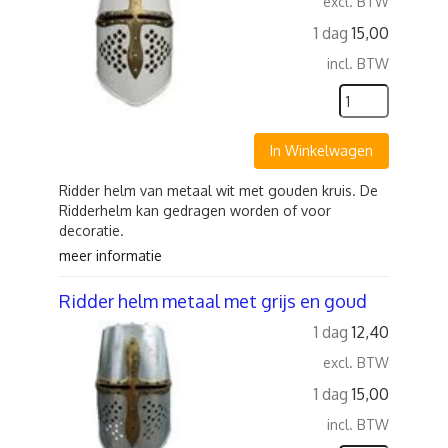
excl. BTW
1 dag
15,00
incl. BTW
In Winkelwagen
Ridder helm van metaal wit met gouden kruis. De
Ridderhelm kan gedragen worden of voor
decoratie.
meer informatie
Ridder helm metaal met grijs en goud
1 dag
12,40
excl. BTW
1 dag
15,00
incl. BTW