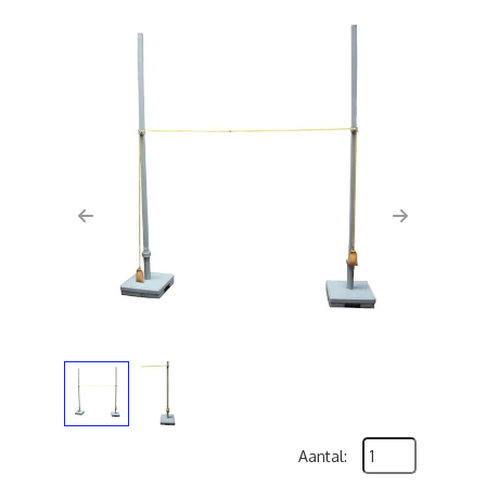
Previous
Next
Aantal: