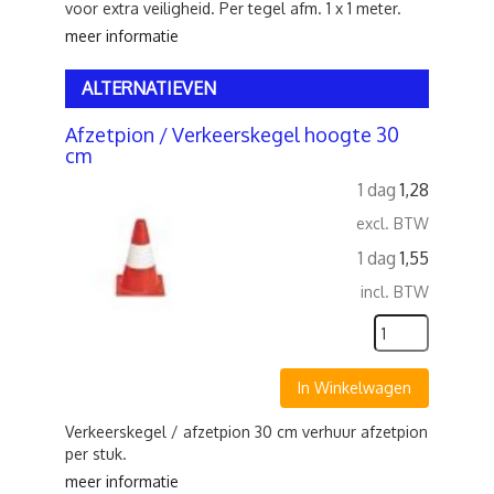
voor extra veiligheid. Per tegel afm. 1 x 1 meter.
meer informatie
ALTERNATIEVEN
Afzetpion / Verkeerskegel hoogte 30
cm
1 dag
1,28
excl. BTW
1 dag
1,55
incl. BTW
In Winkelwagen
Verkeerskegel / afzetpion 30 cm verhuur afzetpion
per stuk.
meer informatie