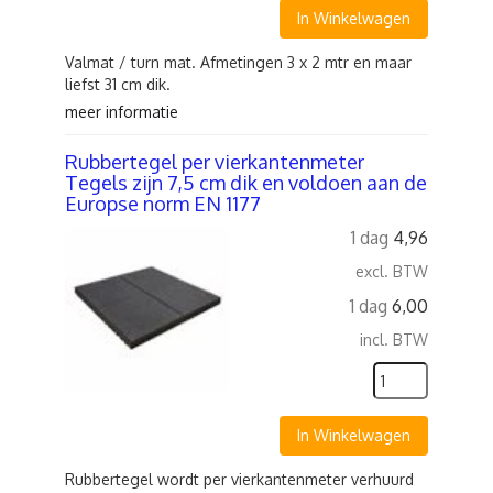
In Winkelwagen
Valmat / turn mat. Afmetingen 3 x 2 mtr en maar
liefst 31 cm dik.
meer informatie
Rubbertegel per vierkantenmeter
Tegels zijn 7,5 cm dik en voldoen aan de
Europse norm EN 1177
1 dag
4,96
excl. BTW
1 dag
6,00
incl. BTW
In Winkelwagen
Rubbertegel wordt per vierkantenmeter verhuurd