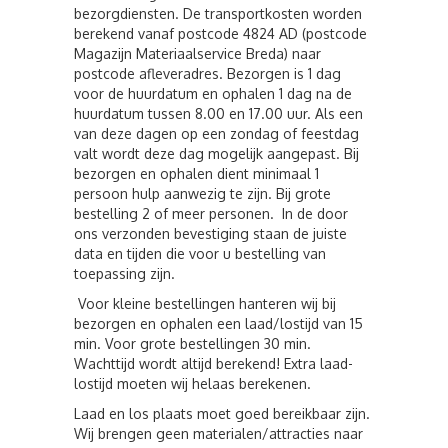
bezorgdiensten. De transportkosten worden
berekend vanaf postcode 4824 AD (postcode
Magazijn Materiaalservice Breda) naar
postcode afleveradres. Bezorgen is 1 dag
voor de huurdatum en ophalen 1 dag na de
huurdatum tussen 8.00 en 17.00 uur. Als een
van deze dagen op een zondag of feestdag
valt wordt deze dag mogelijk aangepast. Bij
bezorgen en ophalen dient minimaal 1
persoon hulp aanwezig te zijn. Bij grote
bestelling 2 of meer personen. In de door
ons verzonden bevestiging staan de juiste
data en tijden die voor u bestelling van
toepassing zijn.
Voor kleine bestellingen hanteren wij bij
bezorgen en ophalen een laad/lostijd van 15
min. Voor grote bestellingen 30 min.
Wachttijd wordt altijd berekend! Extra laad-
lostijd moeten wij helaas berekenen.
Laad en los plaats moet goed bereikbaar zijn.
Wij brengen geen materialen/attracties naar