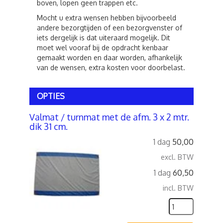
boven, lopen geen trappen etc.
Mocht u extra wensen hebben bijvoorbeeld
andere bezorgtijden of een bezorgvenster of
iets dergelijk is dat uiteraard mogelijk. Dit
moet wel vooraf bij de opdracht kenbaar
gemaakt worden en daar worden, afhankelijk
van de wensen, extra kosten voor doorbelast.
OPTIES
Valmat / turnmat met de afm. 3 x 2 mtr.
dik 31 cm.
1 dag
50,00
excl. BTW
1 dag
60,50
incl. BTW