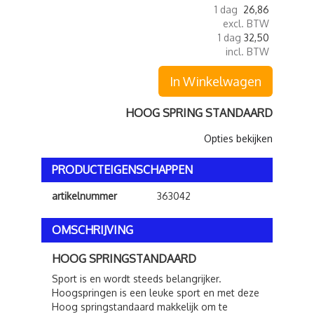
1 dag
26,86
excl. BTW
1 dag
32,50
incl. BTW
In Winkelwagen
HOOG SPRING STANDAARD
Opties bekijken
PRODUCTEIGENSCHAPPEN
artikelnummer
363042
OMSCHRIJVING
HOOG SPRINGSTANDAARD
Sport is en wordt steeds belangrijker.
Hoogspringen is een leuke sport en met deze
Hoog springstandaard makkelijk om te