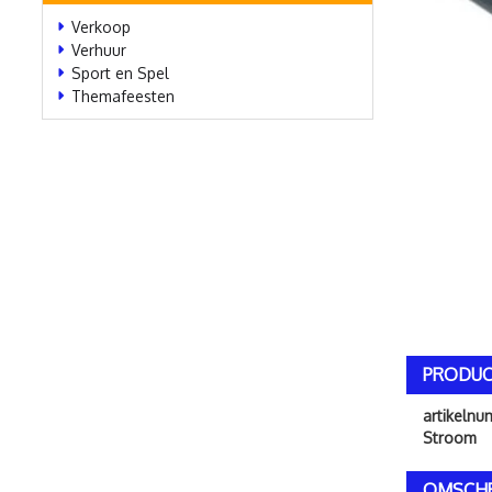
Verkoop
Verhuur
Sport en Spel
Themafeesten
PRODUC
artikeln
Stroom
OMSCHR