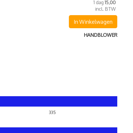
1 dag
15,00
incl. BTW
In Winkelwagen
HANDBLOWER
335