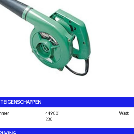
TEIGENSCHAPPEN
ummer
449001
Watt
230
IJVING