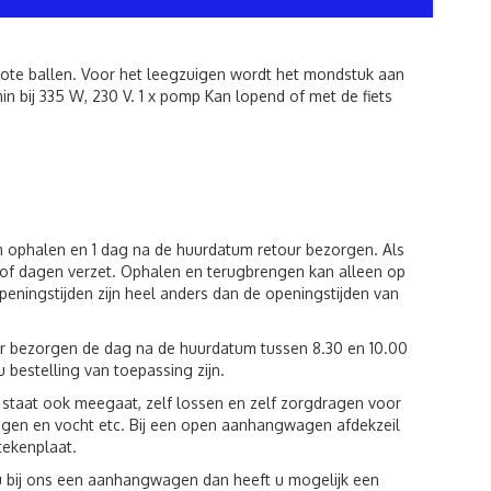
ote ballen. Voor het leegzuigen wordt het mondstuk aan
min bij 335 W, 230 V. 1 x pomp Kan lopend of met de fiets
m ophalen en 1 dag na de huurdatum retour bezorgen. Als
of dagen verzet. Ophalen en terugbrengen kan alleen op
eningstijden zijn heel anders dan de openingstijden van
ur bezorgen de dag na de huurdatum tussen 8.30 en 10.00
u bestelling van toepassing zijn.
st staat ook meegaat, zelf lossen en zelf zorgdragen voor
egen en vocht etc. Bij een open aanhangwagen afdekzeil
tekenplaat.
u bij ons een aanhangwagen dan heeft u mogelijk een