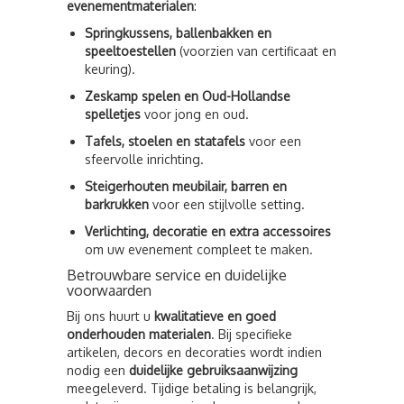
evenementmaterialen
:
Springkussens, ballenbakken en
speeltoestellen
(voorzien van certificaat en
keuring).
Zeskamp spelen en Oud-Hollandse
spelletjes
voor jong en oud.
Tafels, stoelen en statafels
voor een
sfeervolle inrichting.
Steigerhouten meubilair, barren en
barkrukken
voor een stijlvolle setting.
Verlichting, decoratie en extra accessoires
om uw evenement compleet te maken.
Betrouwbare service en duidelijke
voorwaarden
Bij ons huurt u
kwalitatieve en goed
onderhouden materialen
. Bij specifieke
artikelen, decors en decoraties wordt indien
nodig een
duidelijke gebruiksaanwijzing
meegeleverd. Tijdige betaling is belangrijk,