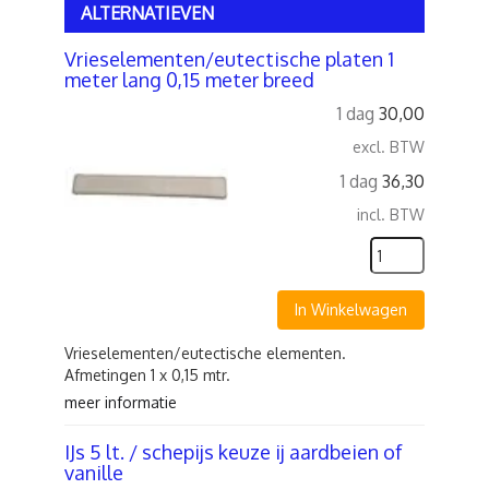
ALTERNATIEVEN
Vrieselementen/eutectische platen 1
meter lang 0,15 meter breed
1 dag
30,00
excl. BTW
1 dag
36,30
incl. BTW
In Winkelwagen
Vrieselementen/eutectische elementen.
Afmetingen 1 x 0,15 mtr.
meer informatie
IJs 5 lt. / schepijs keuze ij aardbeien of
vanille