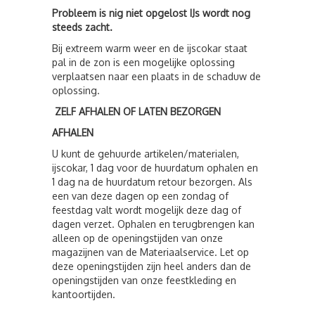
Probleem is nig niet opgelost IJs wordt nog
steeds zacht.
Bij extreem warm weer en de ijscokar staat
pal in de zon is een mogelijke oplossing
verplaatsen naar een plaats in de schaduw de
oplossing.
ZELF AFHALEN OF LATEN BEZORGEN
AFHALEN
U kunt de gehuurde artikelen/materialen,
ijscokar, 1 dag voor de huurdatum ophalen en
1 dag na de huurdatum retour bezorgen. Als
een van deze dagen op een zondag of
feestdag valt wordt mogelijk deze dag of
dagen verzet. Ophalen en terugbrengen kan
alleen op de openingstijden van onze
magazijnen van de Materiaalservice. Let op
deze openingstijden zijn heel anders dan de
openingstijden van onze feestkleding en
kantoortijden.