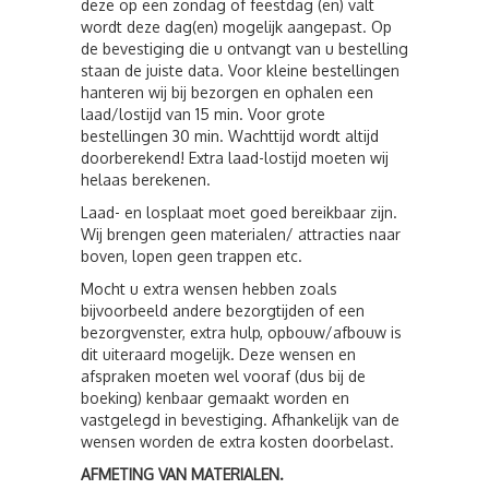
deze op een zondag of feestdag (en) valt
wordt deze dag(en) mogelijk aangepast. Op
de bevestiging die u ontvangt van u bestelling
staan de juiste data. Voor kleine bestellingen
hanteren wij bij bezorgen en ophalen een
laad/lostijd van 15 min. Voor grote
bestellingen 30 min. Wachttijd wordt altijd
doorberekend! Extra laad-lostijd moeten wij
helaas berekenen.
Laad- en losplaat moet goed bereikbaar zijn.
Wij brengen geen materialen/ attracties naar
boven, lopen geen trappen etc.
Mocht u extra wensen hebben zoals
bijvoorbeeld andere bezorgtijden of een
bezorgvenster, extra hulp, opbouw/afbouw is
dit uiteraard mogelijk. Deze wensen en
afspraken moeten wel vooraf (dus bij de
boeking) kenbaar gemaakt worden en
vastgelegd in bevestiging. Afhankelijk van de
wensen worden de extra kosten doorbelast.
AFMETING VAN MATERIALEN.