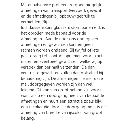
Materiaalservice probeert zo goed mogelijk
afmetingen van transport (vervoer), gewicht
en de afmetingen bij opbouw/gebruik te
vermelden. Bij
luchtkussen/springkussen/stormbanen e.d. is
het oprollen mede bepaald voor de
afmetingen. Aan de door ons opgegeven
afmetingen en gewichten kunnen geen
rechten worden ontleend. Bij twijfel of iets
past graag tel. contact opnemen voor exacte
maten en eventueel gewichten, welke wij op
verzoek dan per mail verzenden. De dan
verstrekte gewichten zullen dan ook altijd bij
benadering zijn. De afmetingen die met deze
mail doorgegeven worden zijn dan wel
leidend. Dit kan van groot belang zijn voor u
want als u een doorgang heeft van bepaalde
afmetingen en huurt een attractie zoals bijv.
een ijscokar die door die doorgang moet is de
afmeting van breedte van ijscokar van groot
belang.