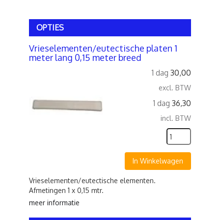
OPTIES
Vrieselementen/eutectische platen 1
meter lang 0,15 meter breed
1 dag
30,00
excl. BTW
1 dag
36,30
incl. BTW
In Winkelwagen
Vrieselementen/eutectische elementen.
Afmetingen 1 x 0,15 mtr.
meer informatie