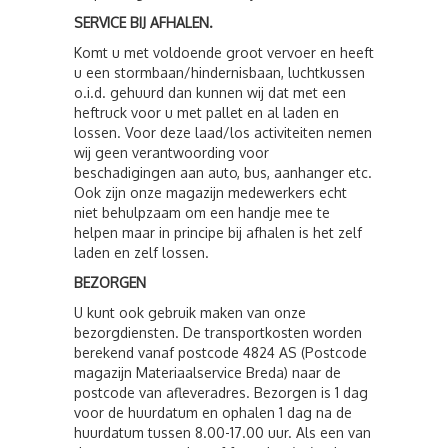
SERVICE BIJ AFHALEN.
Komt u met voldoende groot vervoer en heeft
u een stormbaan/hindernisbaan, luchtkussen
o.i.d. gehuurd dan kunnen wij dat met een
heftruck voor u met pallet en al laden en
lossen. Voor deze laad/los activiteiten nemen
wij geen verantwoording voor
beschadigingen aan auto, bus, aanhanger etc.
Ook zijn onze magazijn medewerkers echt
niet behulpzaam om een handje mee te
helpen maar in principe bij afhalen is het zelf
laden en zelf lossen.
BEZORGEN
U kunt ook gebruik maken van onze
bezorgdiensten. De transportkosten worden
berekend vanaf postcode 4824 AS (Postcode
magazijn Materiaalservice Breda) naar de
postcode van afleveradres. Bezorgen is 1 dag
voor de huurdatum en ophalen 1 dag na de
huurdatum tussen 8.00-17.00 uur. Als een van