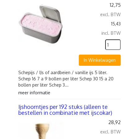
12,75
excl. BTW
15,43
incl. BTW
In Winkelwagen
Schepijs / IJs of aardbeien / vanille ijs 5 liter.
Schep 16 7 a 9 bollen per liter Schep 30 15 a 20
bollen per liter Schep 3...
meer informatie
Ijshoorntjes per 192 stuks (alleen te
bestellen in combinatie met ijscokar)
28,92
excl. BTW