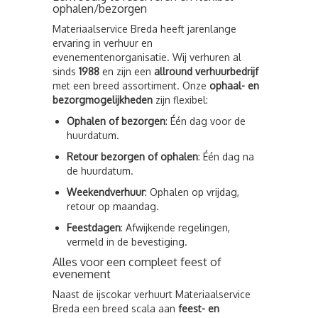
ophalen/bezorgen
Materiaalservice Breda heeft jarenlange
ervaring in verhuur en
evenementenorganisatie. Wij verhuren al
sinds
1988
en zijn een
allround verhuurbedrijf
met een breed assortiment. Onze
ophaal- en
bezorgmogelijkheden
zijn flexibel:
Ophalen of bezorgen
: Één dag voor de
huurdatum.
Retour bezorgen of ophalen
: Één dag na
de huurdatum.
Weekendverhuur
: Ophalen op vrijdag,
retour op maandag.
Feestdagen
: Afwijkende regelingen,
vermeld in de bevestiging.
Alles voor een compleet feest of
evenement
Naast de ijscokar verhuurt Materiaalservice
Breda een breed scala aan
feest- en