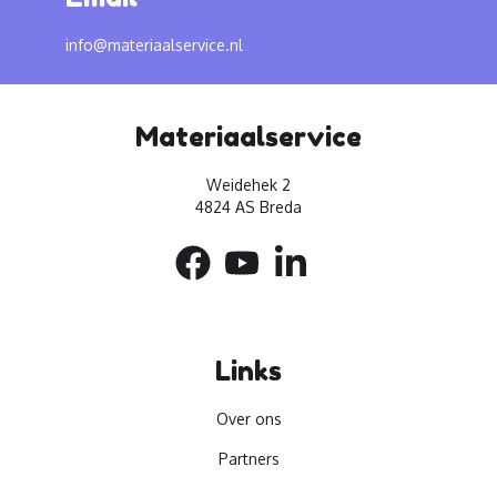
info@materiaalservice.nl
Materiaalservice
Weidehek 2
4824 AS Breda
Links
Over ons
Partners