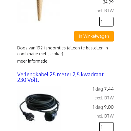
34,99
incl. BTW
In Winkelwagen
Doos van 192 ijshoorntjes (alleen te bestellen in
combinatie met ijscokar)
meer informatie
Verlengkabel 25 meter 2,5 kwadraat
230 Volt.
1 dag
7,44
excl. BTW
1 dag
9,00
incl. BTW