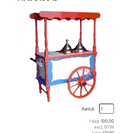
Aantal:
1 dag
100,00
excl. BTW
1 dag
121,00