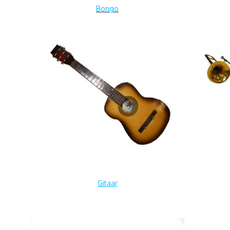
Bongo
Gitaar