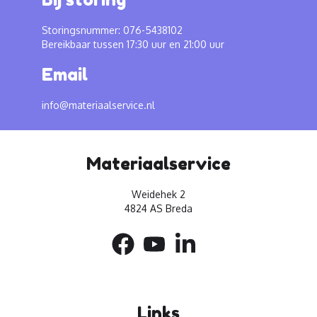
Storingsnummer: 076-5438102
Bereikbaar tussen 17:30 uur en 21:00 uur
Email
info@materiaalservice.nl
Materiaalservice
Weidehek 2
4824 AS Breda
Links