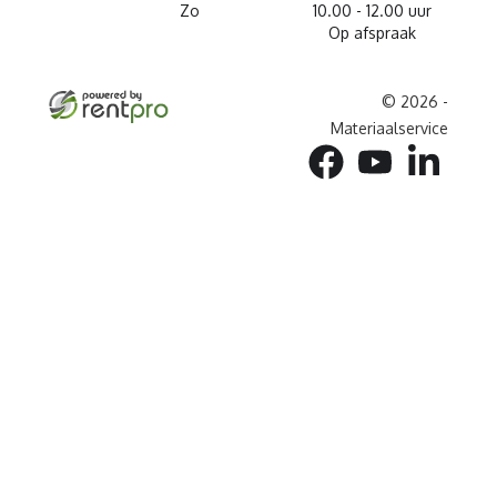
Zo
10.00 - 12.00 uur
Op afspraak
© 2026 -
Materiaalservice
facebook
youtube
linkedin