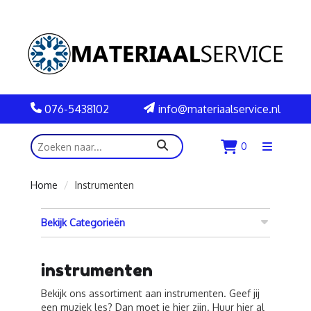
076-5438102
info@materiaalservice.nl
zoeken
0
Menu
openen
Home
Instrumenten
Bekijk Categorieën
instrumenten
Bekijk ons assortiment aan instrumenten. Geef jij
een muziek les? Dan moet je hier zijn. Huur hier al