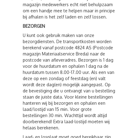
magazijn medewerkers echt niet behulpzaam
om een handje mee te helpen maar in principe
bij afhalen is het zelf laden en zelf lossen.
BEZORGEN
U kunt ook gebruik maken van onze
bezorgdiensten. De transportkosten worden
berekend vanaf postcode 4824 AS (Postcode
magazijn Materiaalservice Breda) naar de
postcode van afleveradres. Bezorgen is 1 dag
voor de huurdatum en ophalen 1 dag na de
huurdatum tussen 8.00-17.00 uur. Als een van
deze op een zondag of feestdag (en) valt
wordt deze dag(en) mogelijk aangepast. Op
de bevestiging die u ontvangt van u bestelling
staan de juiste data. Voor kleine bestellingen
hanteren wij bij bezorgen en ophalen een
laad/lostijd van 15 min. Voor grote
bestellingen 30 min. Wachttijd wordt altijd
doorberekend! Extra laad-lostijd moeten wij
helaas berekenen.
Laad- en losplaat moet goed bereikbaar zijn.