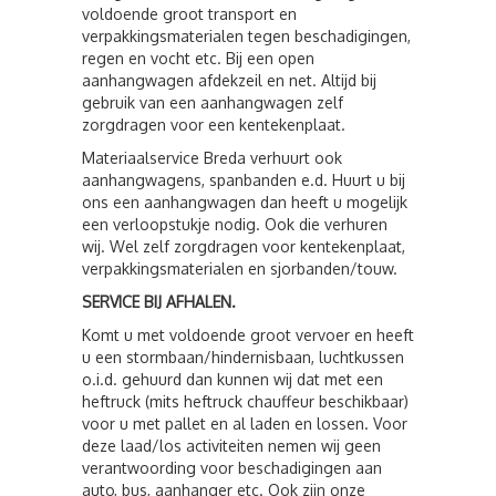
voldoende groot transport en
verpakkingsmaterialen tegen beschadigingen,
regen en vocht etc. Bij een open
aanhangwagen afdekzeil en net. Altijd bij
gebruik van een aanhangwagen zelf
zorgdragen voor een kentekenplaat.
Materiaalservice Breda verhuurt ook
aanhangwagens, spanbanden e.d. Huurt u bij
ons een aanhangwagen dan heeft u mogelijk
een verloopstukje nodig. Ook die verhuren
wij. Wel zelf zorgdragen voor kentekenplaat,
verpakkingsmaterialen en sjorbanden/touw.
SERVICE BIJ AFHALEN.
Komt u met voldoende groot vervoer en heeft
u een stormbaan/hindernisbaan, luchtkussen
o.i.d. gehuurd dan kunnen wij dat met een
heftruck (mits heftruck chauffeur beschikbaar)
voor u met pallet en al laden en lossen. Voor
deze laad/los activiteiten nemen wij geen
verantwoording voor beschadigingen aan
auto, bus, aanhanger etc. Ook zijn onze