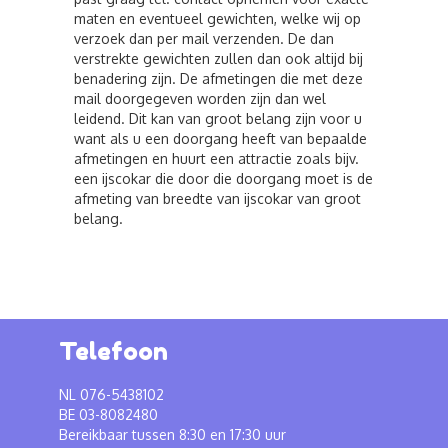
maten en eventueel gewichten, welke wij op
verzoek dan per mail verzenden. De dan
verstrekte gewichten zullen dan ook altijd bij
benadering zijn. De afmetingen die met deze
mail doorgegeven worden zijn dan wel
leidend. Dit kan van groot belang zijn voor u
want als u een doorgang heeft van bepaalde
afmetingen en huurt een attractie zoals bijv.
een ijscokar die door die doorgang moet is de
afmeting van breedte van ijscokar van groot
belang.
Telefoon
NL 076-5438102
BE 03-8082480
Bereikbaar tussen 8:30 en 17:30 uur