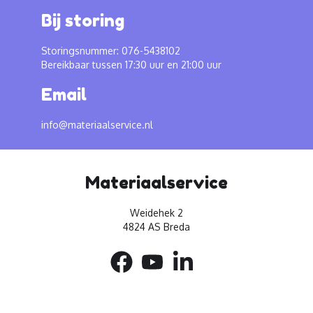
Bij storing
Storingsnummer: 076-5438102
Bereikbaar tussen 17:30 uur en 21:00 uur
Email
info@materiaalservice.nl
Materiaalservice
Weidehek 2
4824 AS Breda