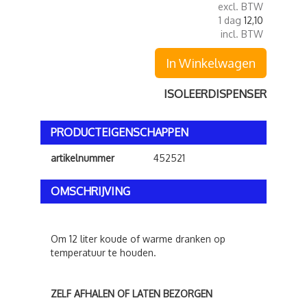
excl. BTW
1 dag
12,10
incl. BTW
In Winkelwagen
ISOLEERDISPENSER
PRODUCTEIGENSCHAPPEN
artikelnummer
452521
OMSCHRIJVING
Om 12 liter koude of warme dranken op
temperatuur te houden.
ZELF AFHALEN OF LATEN BEZORGEN