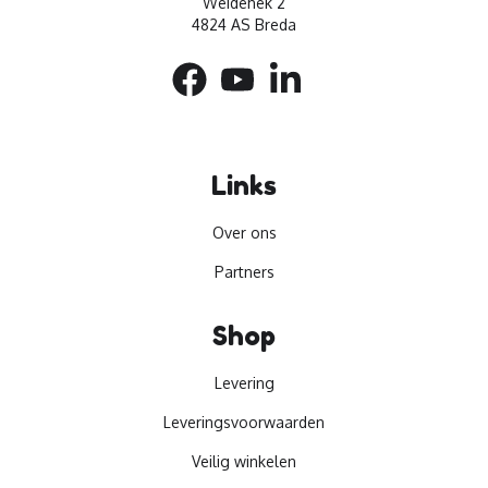
Weidehek 2
4824 AS Breda
Links
Over ons
Partners
Shop
Levering
Leveringsvoorwaarden
Veilig winkelen