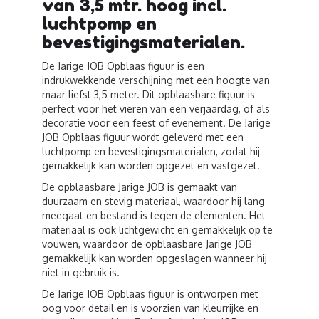
van 3,5 mtr. hoog incl.
luchtpomp en
bevestigingsmaterialen.
De Jarige JOB Opblaas figuur is een
indrukwekkende verschijning met een hoogte van
maar liefst 3,5 meter. Dit opblaasbare figuur is
perfect voor het vieren van een verjaardag, of als
decoratie voor een feest of evenement. De Jarige
JOB Opblaas figuur wordt geleverd met een
luchtpomp en bevestigingsmaterialen, zodat hij
gemakkelijk kan worden opgezet en vastgezet.
De opblaasbare Jarige JOB is gemaakt van
duurzaam en stevig materiaal, waardoor hij lang
meegaat en bestand is tegen de elementen. Het
materiaal is ook lichtgewicht en gemakkelijk op te
vouwen, waardoor de opblaasbare Jarige JOB
gemakkelijk kan worden opgeslagen wanneer hij
niet in gebruik is.
De Jarige JOB Opblaas figuur is ontworpen met
oog voor detail en is voorzien van kleurrijke en