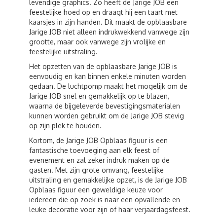
levendige graphics. Zo heeft de Jarige JOB een
feestelijke hoed op en draagt hij een taart met
kaarsjes in zijn handen. Dit maakt de opblaasbare
Jarige JOB niet alleen indrukwekkend vanwege zijn
grootte, maar ook vanwege zijn vrolijke en
feestelijke uitstraling.
Het opzetten van de opblaasbare Jarige JOB is
eenvoudig en kan binnen enkele minuten worden
gedaan. De luchtpomp maakt het mogelijk om de
Jarige JOB snel en gemakkelijk op te blazen,
waarna de bijgeleverde bevestigingsmaterialen
kunnen worden gebruikt om de Jarige JOB stevig
op zijn plek te houden.
Kortom, de Jarige JOB Opblaas figuur is een
fantastische toevoeging aan elk feest of
evenement en zal zeker indruk maken op de
gasten. Met zijn grote omvang, feestelijke
uitstraling en gemakkelijke opzet, is de Jarige JOB
Opblaas figuur een geweldige keuze voor
iedereen die op zoek is naar een opvallende en
leuke decoratie voor zijn of haar verjaardagsfeest.