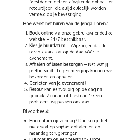
feestdagen gelden afwijkende ophaal- en
retourtijden, die altijd duidelijk worden
vermeld op je bevestiging.
Hoe werkt het huren van de Jenga Toren?
Boek online
via onze gebruiksvriendelijke
website – 24/7 beschikbaar.
Kies je huurdatum
– Wij zorgen dat de
toren klaarstaat op de dag vóór je
evenement.
Afhalen of laten bezorgen
– Net wat jij
prettig vindt. Tegen meerprijs kunnen we
bezorgen en ophalen.
Genieten van je evenement!
Retour
kan eenvoudig op de dag na
gebruik. Zondag of feestdag? Geen
probleem, wij passen ons aan!
Bijvoorbeeld:
Huurdatum op zondag? Dan kun je het
materiaal op vrijdag ophalen en op
maandag terugbrengen.
Huurdatum op een feestdag? Onze