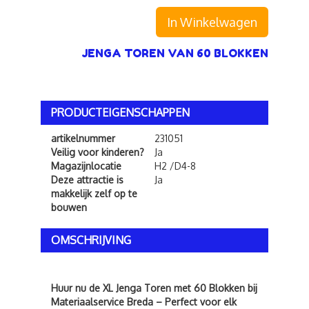
In Winkelwagen
JENGA TOREN VAN 60 BLOKKEN
PRODUCTEIGENSCHAPPEN
artikelnummer
231051
Veilig voor kinderen?
Ja
Magazijnlocatie
H2 /D4-8
Deze attractie is
Ja
makkelijk zelf op te
bouwen
OMSCHRIJVING
Huur nu de XL Jenga Toren met 60 Blokken bij
Materiaalservice Breda – Perfect voor elk