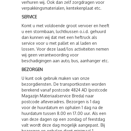
verhuren wij. Ook dan zelf zorgdragen voor
verpakkingsmaterialen, kentekenplaat etc.
SERVICE
Komt u met voldoende groot vervoer en heeft
u een stormbaan, luchtkussen o.i.d. gehuurd
dan kunnen wij dat met een heftruck als
service voor u met pallet en al laden en
lossen. Voor deze laad/los activiteiten nemen
wij geen verantwoording voor
beschadigingen aan auto, bus, aanhanger etc.
BEZORGEN
U kunt ook gebruik maken van onze
bezorgdiensten. De transportkosten worden
berekend vanaf postcode 4824 AD (postcode
Magazijn Materiaalservice Breda) naar
postcode afleveradres. Bezorgen is 1 dag
voor de huurdatum en ophalen 1 dag na de
huurdatum tussen 8.00 en 17.00 uur. Als een
van deze dagen op een zondag of feestdag
valt wordt deze dag mogelijk aangepast. Bij
bezorgen en ophalen dient minimaal 1