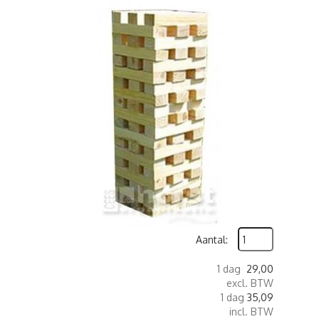
Aantal:
1 dag
29,00
excl. BTW
1 dag
35,09
incl. BTW