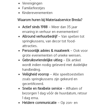
Verenigingen
Familiefeestjes
Kinderevenementen
Waarom huren bij Materiaalservice Breda?
Actief sinds 1988
– Meer dan 35 jaar
ervaring in verhuur en evenementen!
Allround verhuurbedrijf
– Van spellen tot
springkussens, van decor tot food-
attracties.
Persoonlijk advies & maatwerk
– Ook voor
grote evenementen of unieke wensen.
Gebruiksvriendelijke uitleg
– Elk artikel
wordt indien nodig geleverd met duidelijke
handleiding.
Veiligheid voorop
– Alle speeltoestellen
zoals springkussens zijn gekeurd en
gecertificeerd.
Snelle en flexibele service
– Afhalen of
bezorgen 1 dag vóór de huurdatum, retour
1 dag erna.
Heldere communicatie
– Op zon- en