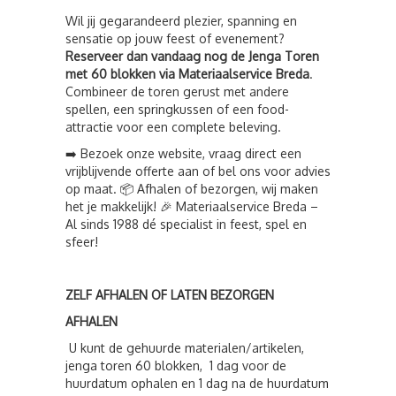
Wil jij gegarandeerd plezier, spanning en
sensatie op jouw feest of evenement?
Reserveer dan vandaag nog de Jenga Toren
met 60 blokken via Materiaalservice Breda
.
Combineer de toren gerust met andere
spellen, een springkussen of een food-
attractie voor een complete beleving.
➡️ Bezoek onze website, vraag direct een
vrijblijvende offerte aan of bel ons voor advies
op maat. 📦 Afhalen of bezorgen, wij maken
het je makkelijk! 🎉 Materiaalservice Breda –
Al sinds 1988 dé specialist in feest, spel en
sfeer!
ZELF AFHALEN OF LATEN BEZORGEN
AFHALEN
U kunt de gehuurde materialen/artikelen,
jenga toren 60 blokken, 1 dag voor de
huurdatum ophalen en 1 dag na de huurdatum