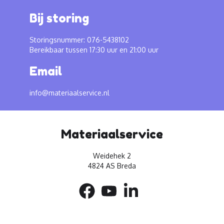
Bij storing
Storingsnummer: 076-5438102
Bereikbaar tussen 17:30 uur en 21:00 uur
Email
info@materiaalservice.nl
Materiaalservice
Weidehek 2
4824 AS Breda