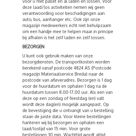
voor u met pallet en al laden en lossen. Voor
deze laad/los activiteiten nemen wij geen
verantwoording voor beschadigingen aan
auto, bus, aanhanger etc. Ook zijn onze
magazijn medewerkers echt niet behulpzaam
om een handje mee te helpen maar in principe
bij afhalen is het zelf laden en zelf lossen.
BEZORGEN
U kunt ook gebruik maken van onze
bezorgdiensten. De transportkosten worden
berekend vanaf postcode 4824 AS (Postcode
magazijn Materiaalservice Breda) naar de
postcode van afleveradres. Bezorgen is 1 dag
voor de huurdatum en ophalen 1 dag na de
huurdatum tussen 8.00-17.00 uur. Als een van
deze op een zondag of feestdag (en) valt
wordt deze dag(en) mogelijk aangepast. Op
de bevestiging die u ontvangt van u bestelling
staan de juiste data. Voor kleine bestellingen
hanteren wij bij bezorgen en ophalen een
laad/lostijd van 15 min. Voor grote
bestellingen 30 min. Wachttijd wordt altijd