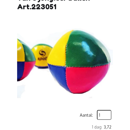
Art.223051
Aantal:
1 dag
3,72