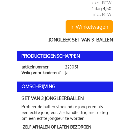
excl. BTW
1 dag
4,50
incl. BTW
In Winkelwagen
JONGLEER SET VAN 3 BALLEN
PRODUCTEIGENSCHAPPEN
artikelnummer
223051
Veilig voor kinderen?
Ja
OMSCHRIJVING
SET VAN 3 JONGLEERBALLEN
Probeer de ballen vloeiend te jongleren als
een echte jongleur. Zie handleiding met uitleg
om een echte jongleur te worden.
ZELF AFHALEN OF LATEN BEZORGEN