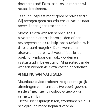
doorberekend! Extra laad-lostijd moeten wij
helaas berekenen.
Laad- en losplaat moet goed bereikbaar zijn.
Wij brengen geen materialen/ attracties naar
boven, lopen geen trappen etc.
Mocht u extra wensen hebben zoals
bijvoorbeeld andere bezorgtijden of een
bezorgvenster, extra hulp, opbouw/afbouw is
dit uiteraard mogelijk. Deze wensen en
afspraken moeten wel vooraf (dus bij de
boeking) kenbaar gemaakt worden en
vastgelegd in bevestiging. Afhankelijk van de
wensen worden de extra kosten doorbelast.
AFMETING VAN MATERIALEN.
Materiaalservice probeert zo goed mogelijk
afmetingen van transport (vervoer), gewicht
en de afmetingen bij opbouw/gebruik te
vermelden. Bij
luchtkussen/springkussen/stormbanen e.d. is
het oprollen mede bepaald voor de