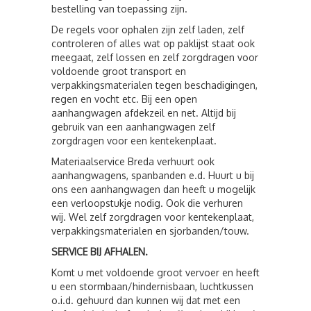
bestelling van toepassing zijn.
De regels voor ophalen zijn zelf laden, zelf
controleren of alles wat op paklijst staat ook
meegaat, zelf lossen en zelf zorgdragen voor
voldoende groot transport en
verpakkingsmaterialen tegen beschadigingen,
regen en vocht etc. Bij een open
aanhangwagen afdekzeil en net. Altijd bij
gebruik van een aanhangwagen zelf
zorgdragen voor een kentekenplaat.
Materiaalservice Breda verhuurt ook
aanhangwagens, spanbanden e.d. Huurt u bij
ons een aanhangwagen dan heeft u mogelijk
een verloopstukje nodig. Ook die verhuren
wij. Wel zelf zorgdragen voor kentekenplaat,
verpakkingsmaterialen en sjorbanden/touw.
SERVICE BIJ AFHALEN.
Komt u met voldoende groot vervoer en heeft
u een stormbaan/hindernisbaan, luchtkussen
o.i.d. gehuurd dan kunnen wij dat met een