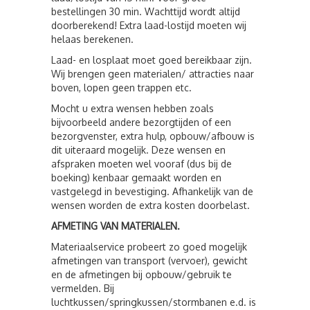
bestellingen 30 min. Wachttijd wordt altijd
doorberekend! Extra laad-lostijd moeten wij
helaas berekenen.
Laad- en losplaat moet goed bereikbaar zijn.
Wij brengen geen materialen/ attracties naar
boven, lopen geen trappen etc.
Mocht u extra wensen hebben zoals
bijvoorbeeld andere bezorgtijden of een
bezorgvenster, extra hulp, opbouw/afbouw is
dit uiteraard mogelijk. Deze wensen en
afspraken moeten wel vooraf (dus bij de
boeking) kenbaar gemaakt worden en
vastgelegd in bevestiging. Afhankelijk van de
wensen worden de extra kosten doorbelast.
AFMETING VAN MATERIALEN.
Materiaalservice probeert zo goed mogelijk
afmetingen van transport (vervoer), gewicht
en de afmetingen bij opbouw/gebruik te
vermelden. Bij
luchtkussen/springkussen/stormbanen e.d. is