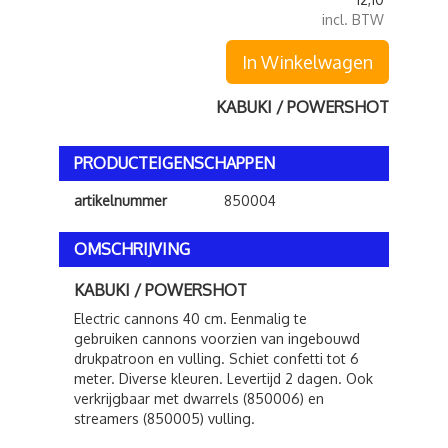
incl. BTW
In Winkelwagen
KABUKI / POWERSHOT
PRODUCTEIGENSCHAPPEN
artikelnummer
850004
OMSCHRIJVING
KABUKI / POWERSHOT
Electric cannons 40 cm. Eenmalig te
gebruiken cannons voorzien van ingebouwd
drukpatroon en vulling. Schiet confetti tot 6
meter. Diverse kleuren. Levertijd 2 dagen. Ook
verkrijgbaar met dwarrels (850006) en
streamers (850005) vulling.