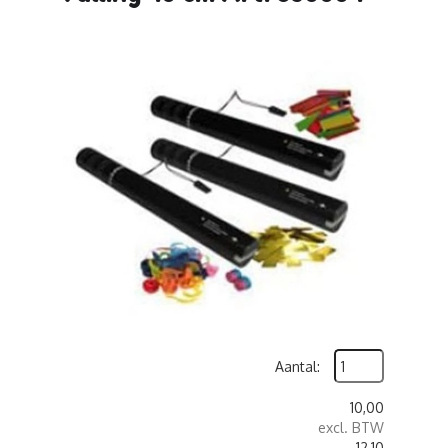
Aantal:
10,00
excl. BTW
12,10