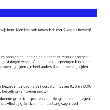
s kwijt bent! Men kan ook fantastisch met 9 kegels bowlen!
atum ophalen en 1 dag na de huurdatum retour bezorgen.
dag of dagen verzet. Ophalen en terugbrengen kan alleen
 openingstijden zijn heel anders dan de openingstijden
ur bezorgen de dag na de huurdatum tussen 8.30 en 10.00
u bestelling van toepassing zijn.
voldoende groot transport en verpakkingsmaterialen tegen
et. Altijd bij gebruik van een aanhangwagen zelf