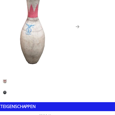
us
Next
TEIGENSCHAPPEN