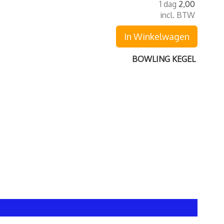
1 dag
2,00
incl. BTW
In Winkelwagen
BOWLING KEGEL