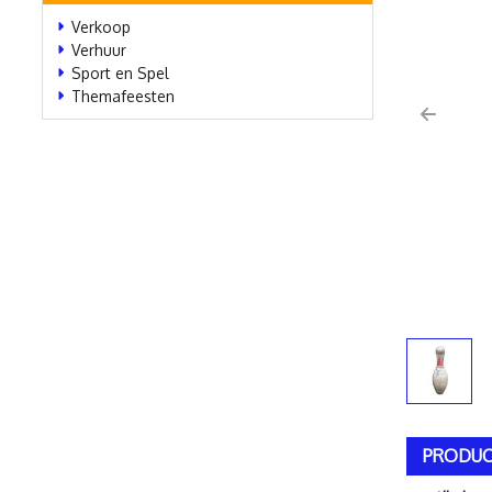
Verkoop
Verhuur
Sport en Spel
Themafeesten
Previo
PRODUC