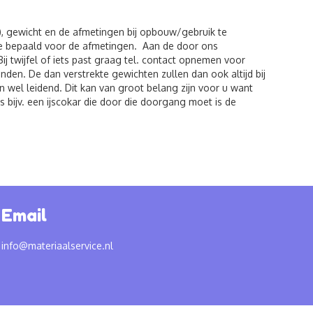
), gewicht en de afmetingen bij opbouw/gebruik te
de bepaald voor de afmetingen. Aan de door ons
twijfel of iets past graag tel. contact opnemen voor
den. De dan verstrekte gewichten zullen dan ook altijd bij
 wel leidend. Dit kan van groot belang zijn voor u want
 bijv. een ijscokar die door die doorgang moet is de
Email
info@materiaalservice.nl