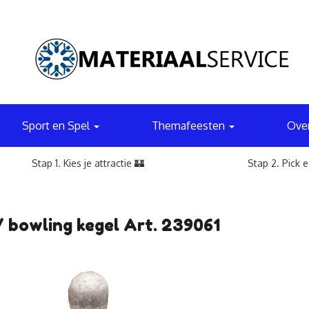
Sport en Spel
Themafeesten
Ove
Stap 1. Kies je attractie 🏰
Stap 2. Pick 
/ bowling kegel Art. 239061