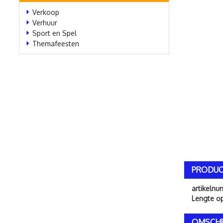
Verkoop
Verhuur
Sport en Spel
Themafeesten
PRODUC
artikeln
Lengte o
OMSCHR