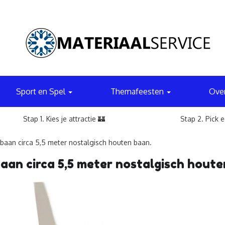
Sport en Spel
Themafeesten
Ove
Stap 1. Kies je attractie 🏰
Stap 2. Pick 
baan circa 5,5 meter nostalgisch houten baan.
aan circa 5,5 meter nostalgisch hout