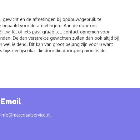
), gewicht en de afmetingen bij opbouw/gebruik te
de bepaald voor de afmetingen. Aan de door ons
twijfel of iets past graag tel. contact opnemen voor
den. De dan verstrekte gewichten zullen dan ook altijd bij
 wel leidend. Dit kan van groot belang zijn voor u want
 bijv. een ijscokar die door die doorgang moet is de
Email
info@materiaalservice.nl