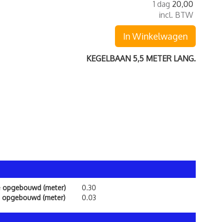
1 dag
20,00
incl. BTW
In Winkelwagen
KEGELBAAN 5,5 METER LANG.
e opgebouwd (meter)
0.30
 opgebouwd (meter)
0.03