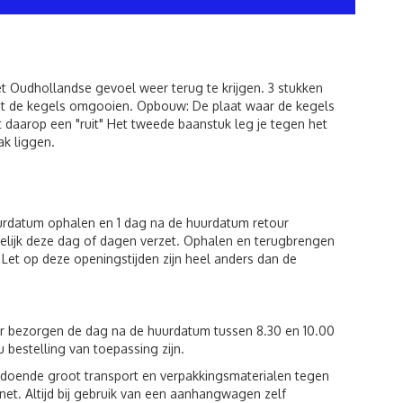
 Oudhollandse gevoel weer terug te krijgen. 3 stukken
et de kegels omgooien. Opbouw: De plaat waar de kegels
t daarop een "ruit" Het tweede baanstuk leg je tegen het
ak liggen.
uurdatum ophalen en 1 dag na de huurdatum retour
lijk deze dag of dagen verzet. Ophalen en terugbrengen
Let op deze openingstijden zijn heel anders dan de
ur bezorgen de dag na de huurdatum tussen 8.30 en 10.00
u bestelling van toepassing zijn.
voldoende groot transport en verpakkingsmaterialen tegen
et. Altijd bij gebruik van een aanhangwagen zelf