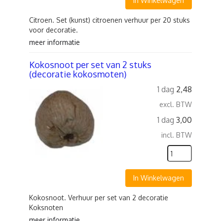
In Winkelwagen
Citroen. Set (kunst) citroenen verhuur per 20 stuks
voor decoratie.
meer informatie
Kokosnoot per set van 2 stuks
(decoratie kokosmoten)
1 dag
2,48
excl. BTW
1 dag
3,00
incl. BTW
In Winkelwagen
Kokosnoot. Verhuur per set van 2 decoratie
Koksnoten
meer informatie