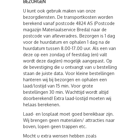
BEZORGEN
U kunt ook gebruik maken van onze
bezorgdiensten. De transportkosten worden
berekend vanaf postcode 4824 AS (Postcode
magazijn Materiaalservice Breda) naar de
postcode van afleveradres. Bezorgen is 1 dag
voor de huurdatum en ophalen 1 dag na de
huurdatum tussen 8.00-17.00 uur. Als een van
deze op een zondag of feestdag (en) valt
wordt deze dag(en) mogelijk aangepast. Op
de bevestiging die u ontvangt van u bestelling
staan de juiste data. Voor kleine bestellingen
hanteren wij bij bezorgen en ophalen een
laad/lostijd van 15 min. Voor grote
bestellingen 30 min. Wachttijd wordt altijd
doorberekend! Extra laad-lostijd moeten wij
helaas berekenen.
Laad- en losplaat moet goed bereikbaar zijn.
Wij brengen geen materialen/ attracties naar
boven, lopen geen trappen etc.
Mocht u extra wensen hebben zoals