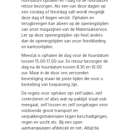
huurdatum ophalen en 1 dag na de huurdatum
retour bezorgen. Als een van deze dagen op
een zondag of feestdag valt wordt mogelijk
deze dag of dagen verzet. Ophalen en
terugbrengen kan alleen op de openingstijden
van onze magazijnen van de Materiaalservice.
Let op deze openingstijden zijn heel anders
dan de openingstijden van onze feestkleding
en kantoortijden.
Meestal is ophalen de dag voor de huurdatum
tussen 15.00-17.00 uur. En retour bezorgen de
dag na de huurdatum tussen 8.30 en 10.00
uur. Maar in de door ons verzonden
bevestiging staan de juiste tijden die voor u
bestelling van toepassing zijn.
De regels voor ophalen zijn zelf laden, zelf
controleren of alles wat op paklijst staat ook
meegaat, zelf lossen en zelf zorgdragen voor
voldoende groot transport en
verpakkingsmaterialen tegen beschadigingen,
regen en vocht etc. Bij een open
aanhangwagen afdekzeil en net. Altijd bij