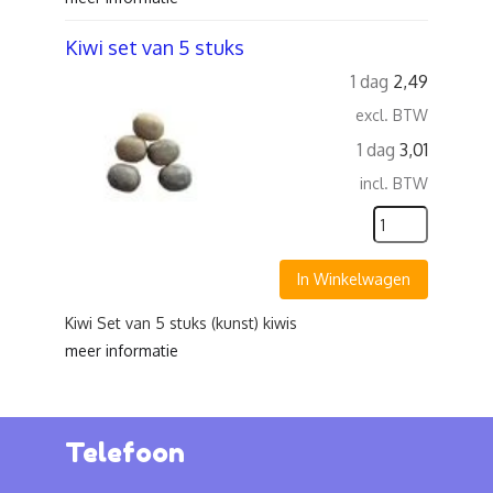
Kiwi set van 5 stuks
1 dag
2,49
excl. BTW
1 dag
3,01
incl. BTW
In Winkelwagen
Kiwi Set van 5 stuks (kunst) kiwis
meer informatie
Telefoon