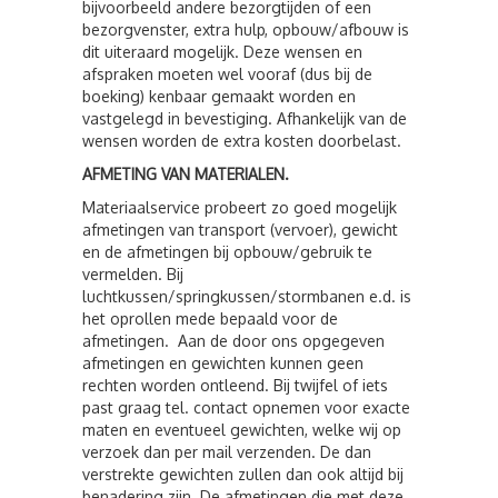
bijvoorbeeld andere bezorgtijden of een
bezorgvenster, extra hulp, opbouw/afbouw is
dit uiteraard mogelijk. Deze wensen en
afspraken moeten wel vooraf (dus bij de
boeking) kenbaar gemaakt worden en
vastgelegd in bevestiging. Afhankelijk van de
wensen worden de extra kosten doorbelast.
AFMETING VAN MATERIALEN.
Materiaalservice probeert zo goed mogelijk
afmetingen van transport (vervoer), gewicht
en de afmetingen bij opbouw/gebruik te
vermelden. Bij
luchtkussen/springkussen/stormbanen e.d. is
het oprollen mede bepaald voor de
afmetingen. Aan de door ons opgegeven
afmetingen en gewichten kunnen geen
rechten worden ontleend. Bij twijfel of iets
past graag tel. contact opnemen voor exacte
maten en eventueel gewichten, welke wij op
verzoek dan per mail verzenden. De dan
verstrekte gewichten zullen dan ook altijd bij
benadering zijn. De afmetingen die met deze