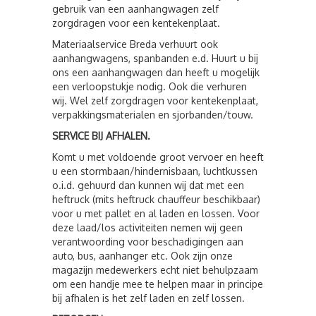
gebruik van een aanhangwagen zelf
zorgdragen voor een kentekenplaat.
Materiaalservice Breda verhuurt ook
aanhangwagens, spanbanden e.d. Huurt u bij
ons een aanhangwagen dan heeft u mogelijk
een verloopstukje nodig. Ook die verhuren
wij. Wel zelf zorgdragen voor kentekenplaat,
verpakkingsmaterialen en sjorbanden/touw.
SERVICE BIJ AFHALEN.
Komt u met voldoende groot vervoer en heeft
u een stormbaan/hindernisbaan, luchtkussen
o.i.d. gehuurd dan kunnen wij dat met een
heftruck (mits heftruck chauffeur beschikbaar)
voor u met pallet en al laden en lossen. Voor
deze laad/los activiteiten nemen wij geen
verantwoording voor beschadigingen aan
auto, bus, aanhanger etc. Ook zijn onze
magazijn medewerkers echt niet behulpzaam
om een handje mee te helpen maar in principe
bij afhalen is het zelf laden en zelf lossen.