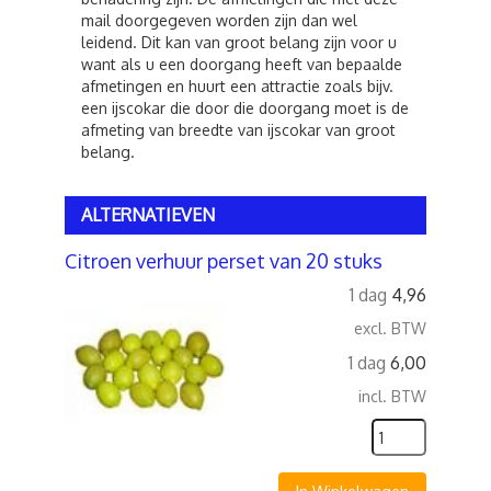
mail doorgegeven worden zijn dan wel
leidend. Dit kan van groot belang zijn voor u
want als u een doorgang heeft van bepaalde
afmetingen en huurt een attractie zoals bijv.
een ijscokar die door die doorgang moet is de
afmeting van breedte van ijscokar van groot
belang.
ALTERNATIEVEN
Citroen verhuur perset van 20 stuks
1 dag
4,96
excl. BTW
1 dag
6,00
incl. BTW