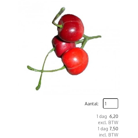
Aantal:
1 dag
6,20
excl. BTW
1 dag
7,50
incl. BTW