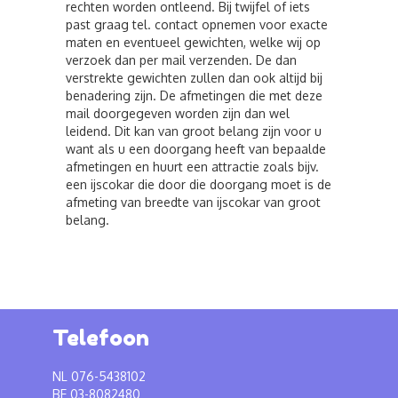
rechten worden ontleend. Bij twijfel of iets
past graag tel. contact opnemen voor exacte
maten en eventueel gewichten, welke wij op
verzoek dan per mail verzenden. De dan
verstrekte gewichten zullen dan ook altijd bij
benadering zijn. De afmetingen die met deze
mail doorgegeven worden zijn dan wel
leidend. Dit kan van groot belang zijn voor u
want als u een doorgang heeft van bepaalde
afmetingen en huurt een attractie zoals bijv.
een ijscokar die door die doorgang moet is de
afmeting van breedte van ijscokar van groot
belang.
Telefoon
NL 076-5438102
BE 03-8082480