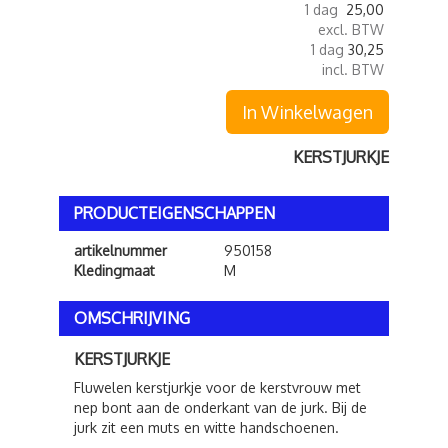
1 dag
25,00
excl. BTW
1 dag
30,25
incl. BTW
In Winkelwagen
KERSTJURKJE
PRODUCTEIGENSCHAPPEN
artikelnummer
950158
Kledingmaat
M
OMSCHRIJVING
KERSTJURKJE
Fluwelen kerstjurkje voor de kerstvrouw met
nep bont aan de onderkant van de jurk. Bij de
jurk zit een muts en witte handschoenen.