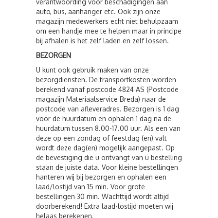
verantwoording voor beschadigingen aan
auto, bus, aanhanger etc. Ook zijn onze
magazijn medewerkers echt niet behulpzaam
om een handje mee te helpen maar in principe
bij afhalen is het zelf laden en zelf lossen.
BEZORGEN
U kunt ook gebruik maken van onze
bezorgdiensten. De transportkosten worden
berekend vanaf postcode 4824 AS (Postcode
magazijn Materiaalservice Breda) naar de
postcode van afleveradres. Bezorgen is 1 dag
voor de huurdatum en ophalen 1 dag na de
huurdatum tussen 8.00-17.00 uur. Als een van
deze op een zondag of feestdag (en) valt
wordt deze dag(en) mogelijk aangepast. Op
de bevestiging die u ontvangt van u bestelling
staan de juiste data. Voor kleine bestellingen
hanteren wij bij bezorgen en ophalen een
laad/lostijd van 15 min. Voor grote
bestellingen 30 min. Wachttijd wordt altijd
doorberekend! Extra laad-lostijd moeten wij
helaas berekenen.