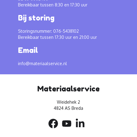
Bereikbaar tussen 8:30 en 17:30 uur
Bij storing
Storingsnummer: 076-5438102
Bereikbaar tussen 17:30 uur en 21:00 uur
Email
info@materiaalservice.nl
Materiaalservice
Weidehek 2
4824 AS Breda