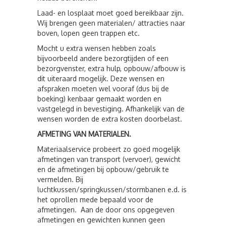
Laad- en losplaat moet goed bereikbaar zijn.
Wij brengen geen materialen/ attracties naar
boven, lopen geen trappen etc.
Mocht u extra wensen hebben zoals
bijvoorbeeld andere bezorgtijden of een
bezorgvenster, extra hulp, opbouw/afbouw is
dit uiteraard mogelijk. Deze wensen en
afspraken moeten wel vooraf (dus bij de
boeking) kenbaar gemaakt worden en
vastgelegd in bevestiging. Afhankelijk van de
wensen worden de extra kosten doorbelast.
AFMETING VAN MATERIALEN.
Materiaalservice probeert zo goed mogelijk
afmetingen van transport (vervoer), gewicht
en de afmetingen bij opbouw/gebruik te
vermelden. Bij
luchtkussen/springkussen/stormbanen e.d. is
het oprollen mede bepaald voor de
afmetingen. Aan de door ons opgegeven
afmetingen en gewichten kunnen geen