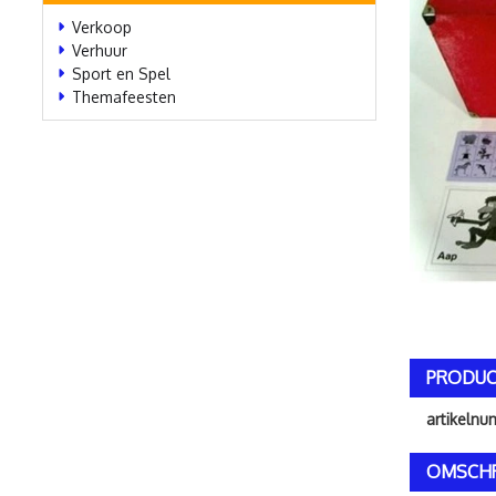
Verkoop
Verhuur
Sport en Spel
Themafeesten
PRODUC
artikeln
OMSCHR