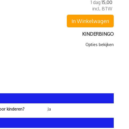
1 dag
15,00
incl. BTW
In Winkelwagen
KINDERBINGO
Opties bekijken
voor kinderen?
Ja