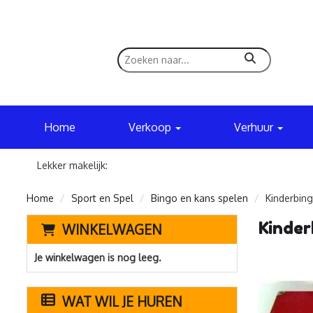
zoeken
Home
Verkoop
Verhuur
Lekker makelijk:
Home
Sport en Spel
Bingo en kans spelen
Kinderbing
Kinder
WINKELWAGEN
Je winkelwagen is nog leeg.
WAT WIL JE HUREN