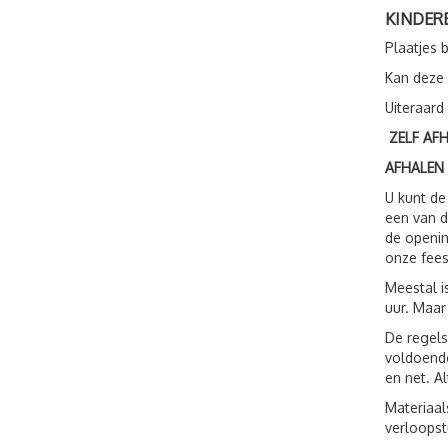
KINDER
Plaatjes 
Kan deze
Uiteraard
ZELF AF
AFHALEN
U kunt de
een van d
de openin
onze fees
Meestal i
uur. Maar
De regels
voldoende
en net. A
Materiaal
verloopst