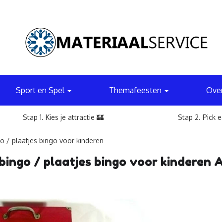
Sport en Spel
Themafeesten
Ove
Stap 1. Kies je attractie 🏰
Stap 2. Pick 
o / plaatjes bingo voor kinderen
bingo / plaatjes bingo voor kinderen 