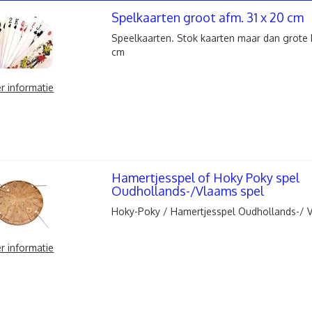
Spelkaarten groot afm. 31 x 20 cm
Speelkaarten. Stok kaarten maar dan grote k
cm
r informatie
Hamertjesspel of Hoky Poky spel
Oudhollands-/Vlaams spel
Hoky-Poky / Hamertjesspel Oudhollands-/ V
r informatie