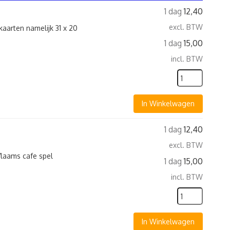
1 dag
12,40
excl. BTW
aarten namelijk 31 x 20
1 dag
15,00
incl. BTW
In Winkelwagen
1 dag
12,40
excl. BTW
laams cafe spel
1 dag
15,00
incl. BTW
In Winkelwagen