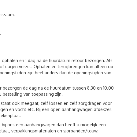
eerzaam.
.
m ophalen en 1 dag na de huurdatum retour bezorgen. Als
of dagen verzet. Ophalen en terugbrengen kan alleen op
eningstijden zijn heel anders dan de openingstijden van
ur bezorgen de dag na de huurdatum tussen 8.30 en 10.00
u bestelling van toepassing zijn.
st staat ook meegaat, zelf lossen en zelf zorgdragen voor
egen en vocht etc. Bij een open aanhangwagen afdekzeil
tekenplaat.
u bij ons een aanhangwagen dan heeft u mogelijk een
plaat, verpakkingsmaterialen en sjorbanden/touw.