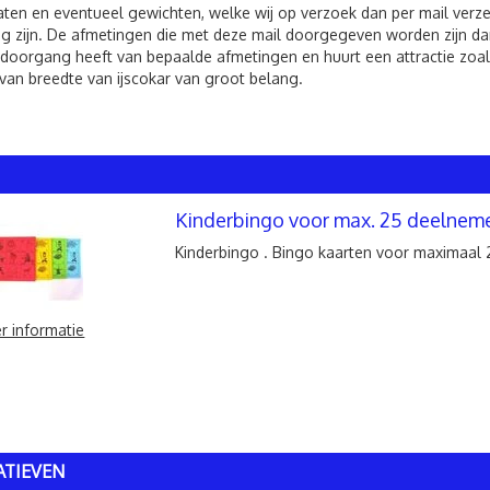
ten en eventueel gewichten, welke wij op verzoek dan per mail verzen
g zijn. De afmetingen die met deze mail doorgegeven worden zijn dan
 doorgang heeft van bepaalde afmetingen en huurt een attractie zoals
van breedte van ijscokar van groot belang.
Kinderbingo voor max. 25 deelnem
Kinderbingo . Bingo kaarten voor maximaal 
r informatie
ATIEVEN