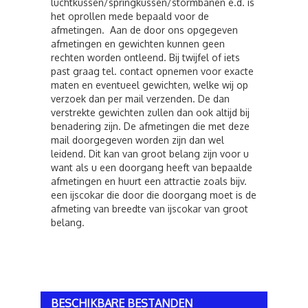
luchtkussen/springkussen/stormbanen e.d. is
het oprollen mede bepaald voor de
afmetingen. Aan de door ons opgegeven
afmetingen en gewichten kunnen geen
rechten worden ontleend. Bij twijfel of iets
past graag tel. contact opnemen voor exacte
maten en eventueel gewichten, welke wij op
verzoek dan per mail verzenden. De dan
verstrekte gewichten zullen dan ook altijd bij
benadering zijn. De afmetingen die met deze
mail doorgegeven worden zijn dan wel
leidend. Dit kan van groot belang zijn voor u
want als u een doorgang heeft van bepaalde
afmetingen en huurt een attractie zoals bijv.
een ijscokar die door die doorgang moet is de
afmeting van breedte van ijscokar van groot
belang.
BESCHIKBARE BESTANDEN