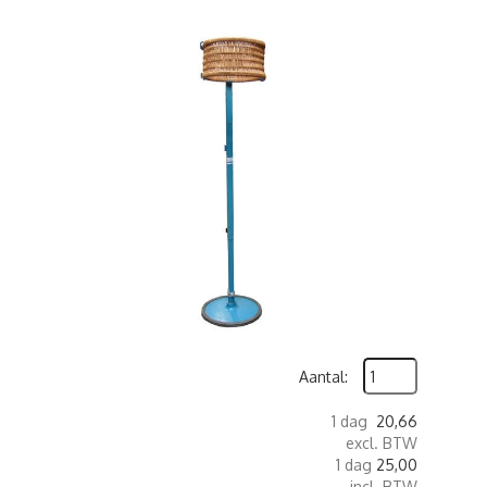
Aantal:
1 dag
20,66
excl. BTW
1 dag
25,00
incl. BTW