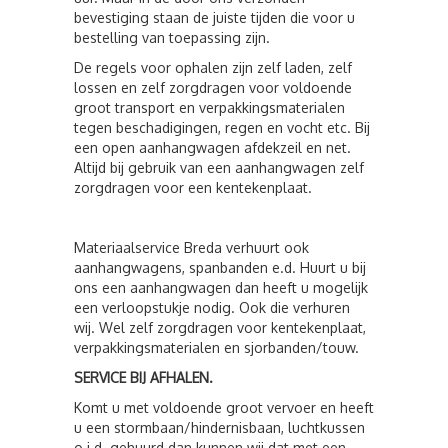
bevestiging staan de juiste tijden die voor u
bestelling van toepassing zijn.
De regels voor ophalen zijn zelf laden, zelf
lossen en zelf zorgdragen voor voldoende
groot transport en verpakkingsmaterialen
tegen beschadigingen, regen en vocht etc. Bij
een open aanhangwagen afdekzeil en net.
Altijd bij gebruik van een aanhangwagen zelf
zorgdragen voor een kentekenplaat.
Materiaalservice Breda verhuurt ook
aanhangwagens, spanbanden e.d. Huurt u bij
ons een aanhangwagen dan heeft u mogelijk
een verloopstukje nodig. Ook die verhuren
wij. Wel zelf zorgdragen voor kentekenplaat,
verpakkingsmaterialen en sjorbanden/touw.
SERVICE BIJ AFHALEN.
Komt u met voldoende groot vervoer en heeft
u een stormbaan/hindernisbaan, luchtkussen
o.i.d. gehuurd dan kunnen wij dat met een