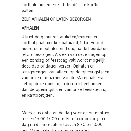
korfbalmanden en zelf de officiele korfbal
ballen.
ZELF AFHALEN OF LATEN BEZORGEN
AFHALEN
U kunt de gehuurde artikelen/materialen,
korfbal paal met korfbalmand, 1 dag voor de
huurdatum ophalen en 1 dag na de huurdatum
retour bezorgen. Als een van deze dagen op
een zondag of feestdag valt wordt mogelijk
deze dag of dagen verzet. Ophalen en
terugbrengen kan alleen op de openingstijden
van onze magazijnen van de Materiaalservice.
Let op deze openingstijden zijn heel anders
dan de openingstijden van onze feestkleding
en kantoortijden.
Meestal is ophalen de dag voor de huurdatum
tussen 15.00-17.00 uur. En retour bezorgen de
dag na de huurdatum tussen 8.30 en 10.00
uur. Maar in de door ons verzonden