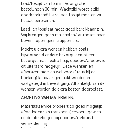
laad/lostijd van 15 min. Voor grote
bestellingen 30 min. Wachttijd wordt altijd
doorberekend! Extra laad-lostijd moeten wij
helaas berekenen.
Laad- en losplaat moet goed bereikbaar zijn.
Wij brengen geen materialen/ attracties naar
boven, lopen geen trappen etc.
Mocht u extra wensen hebben zoals
bijvoorbeeld andere bezorgtijden of een
bezorgvenster, extra hulp, opbouw/afbouw is
dit uiteraard mogelijk. Deze wensen en
afspraken moeten wel vooraf (dus bij de
boeking) kenbaar gemaakt worden en
vastgelegd in bevestiging. Afhankelijk van de
wensen worden de extra kosten doorbelast.
AFMETING VAN MATERIALEN.
Materiaalservice probeert zo goed mogelijk
afmetingen van transport (vervoer), gewicht
en de afmetingen bij opbouw/gebruik te
vermelden. Bij