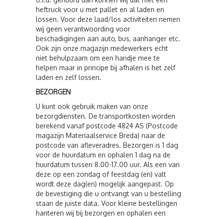
heftruck voor u met pallet en al laden en
lossen. Voor deze laad/los activiteiten nemen
wij geen verantwoording voor
beschadigingen aan auto, bus, aanhanger etc.
Ook zijn onze magazijn medewerkers echt
niet behulpzaam om een handje mee te
helpen maar in principe bij afhalen is het zelf
laden en zelf lossen.
BEZORGEN
U kunt ook gebruik maken van onze
bezorgdiensten. De transportkosten worden
berekend vanaf postcode 4824 AS (Postcode
magazijn Materiaalservice Breda) naar de
postcode van afleveradres. Bezorgen is 1 dag
voor de huurdatum en ophalen 1 dag na de
huurdatum tussen 8.00-17.00 uur. Als een van
deze op een zondag of feestdag (en) valt
wordt deze dag(en) mogelijk aangepast. Op
de bevestiging die u ontvangt van u bestelling
staan de juiste data. Voor kleine bestellingen
hanteren wij bij bezorgen en ophalen een