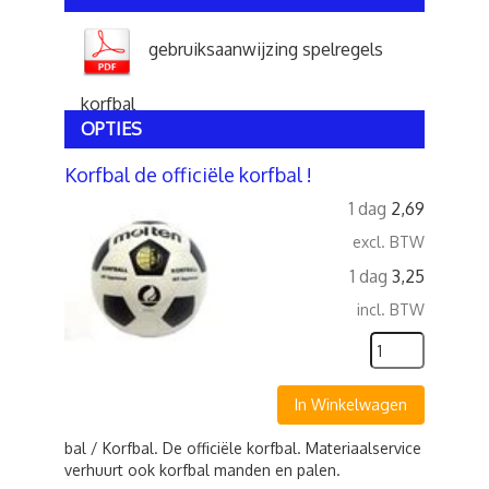
gebruiksaanwijzing spelregels
korfbal
OPTIES
Korfbal de officiële korfbal !
1 dag
2,69
excl. BTW
1 dag
3,25
incl. BTW
In Winkelwagen
bal / Korfbal. De officiële korfbal. Materiaalservice
verhuurt ook korfbal manden en palen.