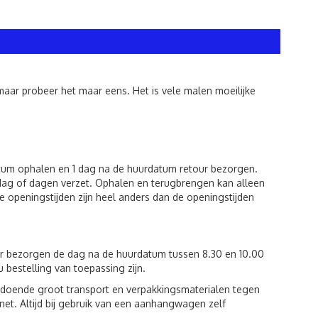
maar probeer het maar eens. Het is vele malen moeilijke
atum ophalen en 1 dag na de huurdatum retour bezorgen.
dag of dagen verzet. Ophalen en terugbrengen kan alleen
 openingstijden zijn heel anders dan de openingstijden
ur bezorgen de dag na de huurdatum tussen 8.30 en 10.00
u bestelling van toepassing zijn.
voldoende groot transport en verpakkingsmaterialen tegen
et. Altijd bij gebruik van een aanhangwagen zelf