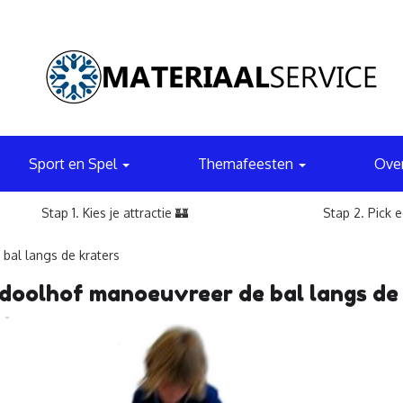
Sport en Spel
Themafeesten
Ove
Stap 1. Kies je attractie 🏰
Stap 2. Pick 
bal langs de kraters
doolhof manoeuvreer de bal langs de 