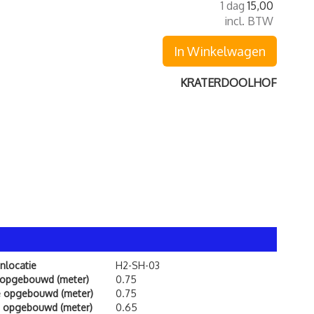
1 dag
15,00
incl. BTW
In Winkelwagen
KRATERDOOLHOF
nlocatie
H2-SH-03
 opgebouwd (meter)
0.75
e opgebouwd (meter)
0.75
 opgebouwd (meter)
0.65