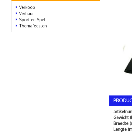
Verkoop
Verhuur
Sport en Spel
Themafeesten
PRODUC
artikeln
Gewicht (
Breedte (
Lengte (m