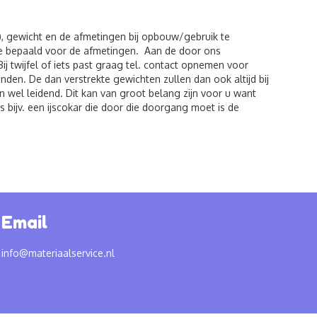
), gewicht en de afmetingen bij opbouw/gebruik te
de bepaald voor de afmetingen. Aan de door ons
twijfel of iets past graag tel. contact opnemen voor
den. De dan verstrekte gewichten zullen dan ook altijd bij
 wel leidend. Dit kan van groot belang zijn voor u want
 bijv. een ijscokar die door die doorgang moet is de
Email
info@materiaalservice.nl