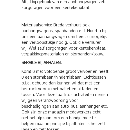
Altijd bij gebruik van een aanhangwagen zelf
zorgdragen voor een kentekenplaat.
Materiaalservice Breda verhuurt ook
aanhangwagens, spanbanden e.d. Huurt u bij
ons een aanhangwagen dan heeft u mogelijk
een verloopstukje nodig. Ook die verhuren
wij. Wel zelf zorgdragen voor kentekenplaat,
verpakkingsmaterialen en sjorbanden/touw.
SERVICE BIJ AFHALEN.
Komt u met voldoende groot vervoer en heeft
u een stormbaan/hindernisbaan, luchtkussen
o.i.d. gehuurd dan kunnen wij dat met een
heftruck voor u met pallet en al laden en
lossen. Voor deze laad/los activiteiten nemen
wij geen verantwoording voor
beschadigingen aan auto, bus, aanhanger etc.
Ook zijn onze magazijn medewerkers echt
niet behulpzaam om een handje mee te
helpen maar in principe bij afhalen is het zelf
laden en zelf lossen.