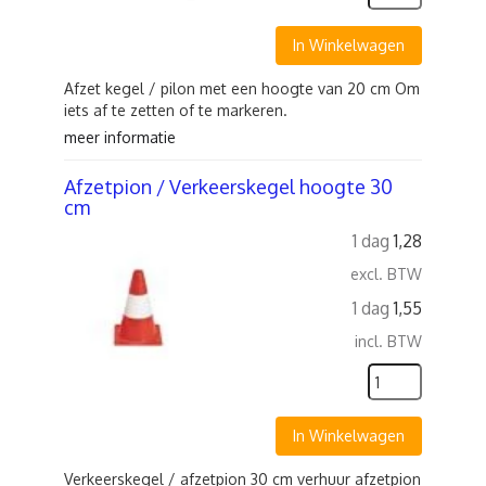
In Winkelwagen
Afzet kegel / pilon met een hoogte van 20 cm Om
iets af te zetten of te markeren.
meer informatie
Afzetpion / Verkeerskegel hoogte 30
cm
1 dag
1,28
excl. BTW
1 dag
1,55
incl. BTW
In Winkelwagen
Verkeerskegel / afzetpion 30 cm verhuur afzetpion