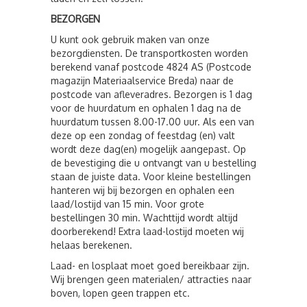
BEZORGEN
U kunt ook gebruik maken van onze
bezorgdiensten. De transportkosten worden
berekend vanaf postcode 4824 AS (Postcode
magazijn Materiaalservice Breda) naar de
postcode van afleveradres. Bezorgen is 1 dag
voor de huurdatum en ophalen 1 dag na de
huurdatum tussen 8.00-17.00 uur. Als een van
deze op een zondag of feestdag (en) valt
wordt deze dag(en) mogelijk aangepast. Op
de bevestiging die u ontvangt van u bestelling
staan de juiste data. Voor kleine bestellingen
hanteren wij bij bezorgen en ophalen een
laad/lostijd van 15 min. Voor grote
bestellingen 30 min. Wachttijd wordt altijd
doorberekend! Extra laad-lostijd moeten wij
helaas berekenen.
Laad- en losplaat moet goed bereikbaar zijn.
Wij brengen geen materialen/ attracties naar
boven, lopen geen trappen etc.