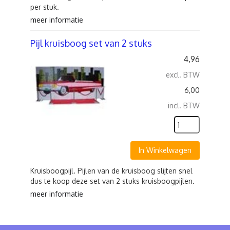
per stuk.
meer informatie
Pijl kruisboog set van 2 stuks
4,96
excl. BTW
6,00
incl. BTW
In Winkelwagen
Kruisboogpijl. Pijlen van de kruisboog slijten snel
dus te koop deze set van 2 stuks kruisboogpijlen.
meer informatie