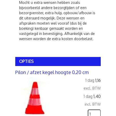
Mocht u extra wensen hebben zoals
bijvoorbeeld andere bezorgtijden of een
bezorgvenster, extra hulp, opbouw/afbouw is
dit uiteraard mogelijk. Deze wensen en
afspraken moeten wel vooraf (dus bij de
boeking) kenbaar gemaakt worden en
vastgelegd in bevestiging. Afhankelijk van de
wensen worden de extra kosten doorbelast.
OPTIES
Pilon / afzet kegel hoogte 0,20 cm
1 dag
1,16
excl. BTW
1 dag
1,40
incl. BTW