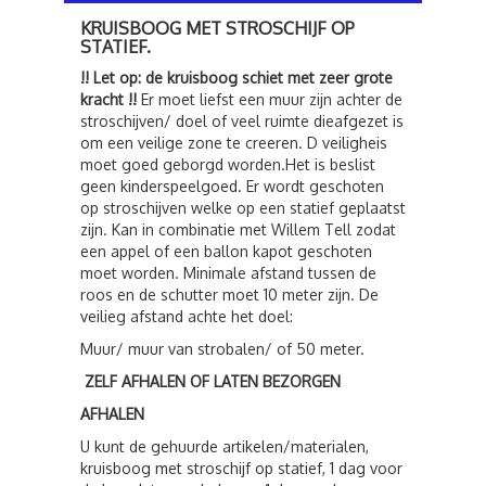
KRUISBOOG MET STROSCHIJF OP
STATIEF.
!! Let op: de kruisboog schiet met zeer grote
kracht !!
Er moet liefst een muur zijn achter de
stroschijven/ doel of veel ruimte dieafgezet is
om een veilige zone te creeren. D veiligheis
moet goed geborgd worden.Het is beslist
geen kinderspeelgoed. Er wordt geschoten
op stroschijven welke op een statief geplaatst
zijn. Kan in combinatie met Willem Tell zodat
een appel of een ballon kapot geschoten
moet worden. Minimale afstand tussen de
roos en de schutter moet 10 meter zijn. De
veilieg afstand achte het doel:
Muur/ muur van strobalen/ of 50 meter.
ZELF AFHALEN OF LATEN BEZORGEN
AFHALEN
U kunt de gehuurde artikelen/materialen,
kruisboog met stroschijf op statief, 1 dag voor