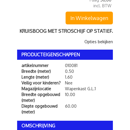
incl. BTW
In Winkelwagen
KRUISBOOG MET STROSCHIJF OP STATIEF.
Opties bekijken
PRODUCTEIGENSCHAPPEN
artikelnummer
010081
Breedte (meter)
0.50
Lengte (meter)
1.60
Veilig voor kinderen?
Nee
Magazijnlocatie
Wapenkast G.L.1
Breedte opgebouwd
10.00
(meter)
Diepte opgebouwd
60.00
(meter)
OMSCHRIJVING