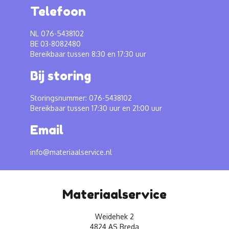
Telefoon
NL 076-5438102
BE 03-8082480
Bereikbaar tussen 8:30 en 17:30 uur
Bij storing
Storingsnummer: 076-5438102
Bereikbaar tussen 17:30 uur en 21:00 uur
Email
info@materiaalservice.nl
Materiaalservice
Weidehek 2
4824 AS Breda