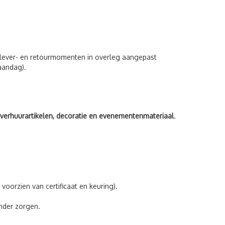
lever- en retourmomenten in overleg aangepast
aandag).
verhuurartikelen, decoratie en evenementenmateriaal
.
voorzien van certificaat en keuring).
nder zorgen.