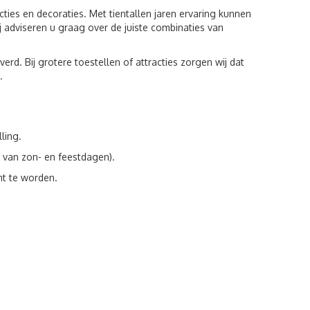
cties en decoraties. Met tientallen jaren ervaring kunnen
adviseren u graag over de juiste combinaties van
rd. Bij grotere toestellen of attracties zorgen wij dat
.
ling.
 van zon- en feestdagen).
ht te worden.