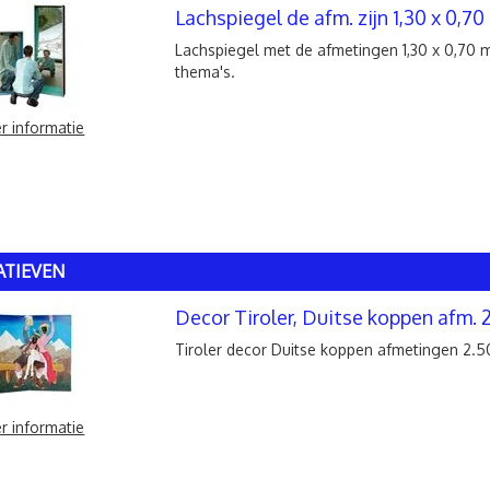
Lachspiegel de afm. zijn 1,30 x 0,70
Lachspiegel met de afmetingen 1,30 x 0,70 me
thema's.
r informatie
ATIEVEN
Decor Tiroler, Duitse koppen afm. 
Tiroler decor Duitse koppen afmetingen 2.5
r informatie