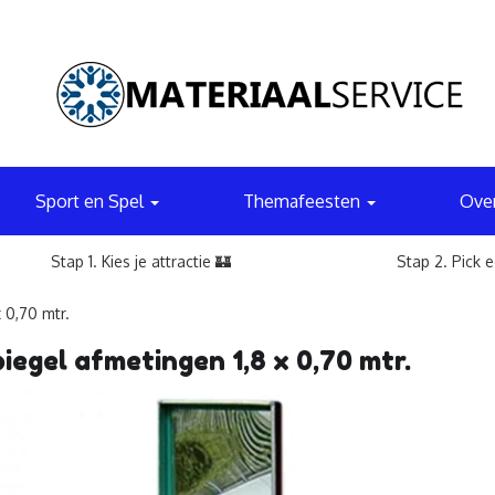
Sport en Spel
Themafeesten
Ove
Stap 1. Kies je attractie 🏰
Stap 2. Pick 
 0,70 mtr.
iegel afmetingen 1,8 x 0,70 mtr.