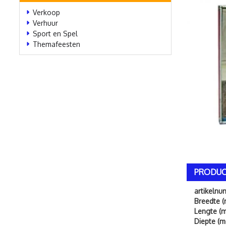
Verkoop
Verhuur
Sport en Spel
Themafeesten
PRODUC
artikeln
Breedte (
Lengte (m
Diepte (m