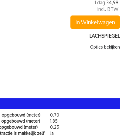
1 dag
34,99
incl. BTW
In Winkelwagen
LACHSPIEGEL
Opties bekijken
e opgebouwd (meter)
0.70
 opgebouwd (meter)
1.85
 opgebouwd (meter)
0.25
ractie is makkelijk zelf
Ja