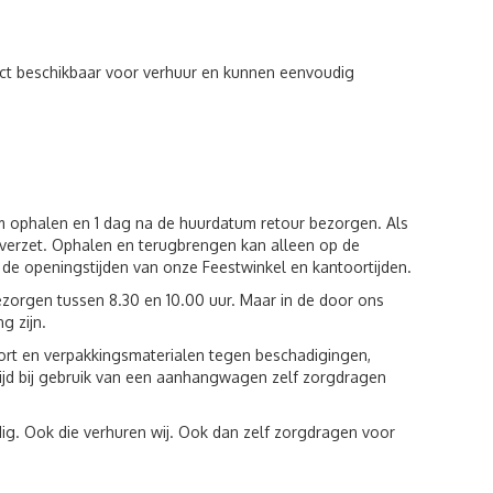
rect beschikbaar voor verhuur en kunnen eenvoudig
um ophalen en 1 dag na de huurdatum retour bezorgen. Als
verzet. Ophalen en terugbrengen kan alleen op de
 de openingstijden van onze Feestwinkel en kantoortijden.
zorgen tussen 8.30 en 10.00 uur. Maar in de door ons
g zijn.
port en verpakkingsmaterialen tegen beschadigingen,
tijd bij gebruik van een aanhangwagen zelf zorgdragen
ig. Ook die verhuren wij. Ook dan zelf zorgdragen voor