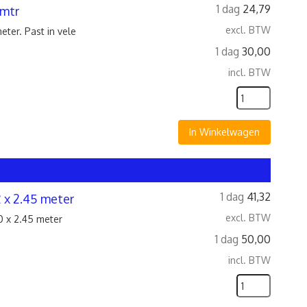
1 dag
24,79
 mtr
excl. BTW
ter. Past in vele
1 dag
30,00
incl. BTW
In Winkelwagen
1 dag
41,32
2 x 2.45 meter
excl. BTW
0 x 2.45 meter
1 dag
50,00
incl. BTW