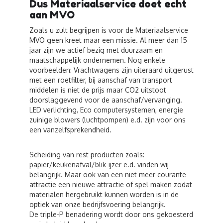
Dus Materiaalservice doet echt
aan MVO
Zoals u zult begrijpen is voor de Materiaalservice
MVO geen kreet maar een missie. Al meer dan 15
jaar zijn we actief bezig met duurzaam en
maatschappelijk ondernemen. Nog enkele
voorbeelden: Vrachtwagens zijn uiteraard uitgerust
met een roetfilter, bij aanschaf van transport
middelen is niet de prijs maar CO2 uitstoot
doorslaggevend voor de aanschaf/vervanging.
LED verlichting, Eco computersystemen, energie
zuinige blowers (luchtpompen) e.d. zijn voor ons
een vanzelfsprekendheid.
Scheiding van rest producten zoals:
papier/keukenafval/blik-ijzer e.d. vinden wij
belangrijk. Maar ook van een niet meer courante
attractie een nieuwe attractie of spel maken zodat
materialen hergebruikt kunnen worden is in de
optiek van onze bedrijfsvoering belangrijk.
De triple-P benadering wordt door ons gekoesterd