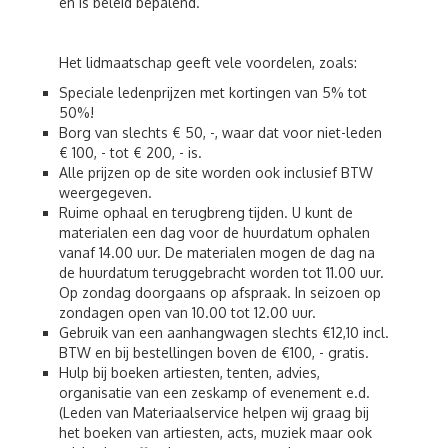
en is beleid bepalend.
Het lidmaatschap geeft vele voordelen, zoals:
Speciale ledenprijzen met kortingen van 5% tot
50%!
Borg van slechts € 50, -, waar dat voor niet-leden
€ 100, - tot € 200, - is.
Alle prijzen op de site worden ook inclusief BTW
weergegeven.
Ruime ophaal en terugbreng tijden. U kunt de
materialen een dag voor de huurdatum ophalen
vanaf 14.00 uur. De materialen mogen de dag na
de huurdatum teruggebracht worden tot 11.00 uur.
Op zondag doorgaans op afspraak. In seizoen op
zondagen open van 10.00 tot 12.00 uur.
Gebruik van een aanhangwagen slechts €12,10 incl.
BTW en bij bestellingen boven de €100, - gratis.
Hulp bij boeken artiesten, tenten, advies,
organisatie van een zeskamp of evenement e.d.
(Leden van Materiaalservice helpen wij graag bij
het boeken van artiesten, acts, muziek maar ook