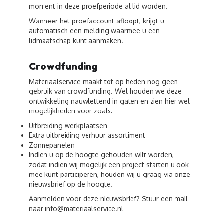
moment in deze proefperiode al lid worden.
Wanneer het proefaccount afloopt, krijgt u
automatisch een melding waarmee u een
lidmaatschap kunt aanmaken.
Crowdfunding
Materiaalservice maakt tot op heden nog geen
gebruik van crowdfunding. Wel houden we deze
ontwikkeling nauwlettend in gaten en zien hier wel
mogelijkheden voor zoals:
Uitbreiding werkplaatsen
Extra uitbreiding verhuur assortiment
Zonnepanelen
Indien u op de hoogte gehouden wilt worden,
zodat indien wij mogelijk een project starten u ook
mee kunt participeren, houden wij u graag via onze
nieuwsbrief op de hoogte.
Aanmelden voor deze nieuwsbrief? Stuur een mail
naar info@materiaalservice.nl