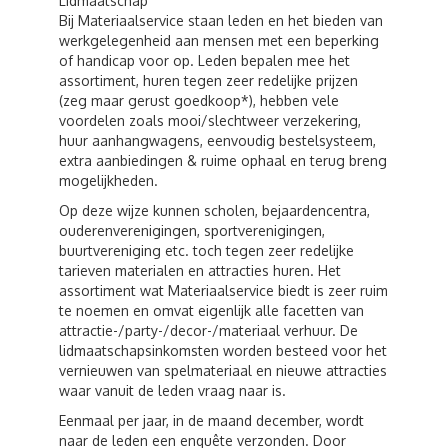
Lidmaatschap
Bij Materiaalservice staan leden en het bieden van
werkgelegenheid aan mensen met een beperking
of handicap voor op. Leden bepalen mee het
assortiment, huren tegen zeer redelijke prijzen
(zeg maar gerust goedkoop*), hebben vele
voordelen zoals mooi/slechtweer verzekering,
huur aanhangwagens, eenvoudig bestelsysteem,
extra aanbiedingen & ruime ophaal en terug breng
mogelijkheden.
Op deze wijze kunnen scholen, bejaardencentra,
ouderenverenigingen, sportverenigingen,
buurtvereniging etc. toch tegen zeer redelijke
tarieven materialen en attracties huren. Het
assortiment wat Materiaalservice biedt is zeer ruim
te noemen en omvat eigenlijk alle facetten van
attractie-/party-/decor-/materiaal verhuur. De
lidmaatschapsinkomsten worden besteed voor het
vernieuwen van spelmateriaal en nieuwe attracties
waar vanuit de leden vraag naar is.
Eenmaal per jaar, in de maand december, wordt
naar de leden een enquête verzonden. Door