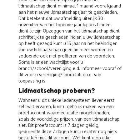
lidmaatschap dient minimaal 1 maand voorafgaand
aan het nieuwe lidmaatschapsjaar te geschieden.
Dat betekent dat uw afmelding uiterlijk 30
november van het lopende jaar bij ons binnen
dient te zijn Opzeggen van het lidmaatschap dient
schriftelijk te geschieden Indien u uw lidmaatschap
op heeft gezegd kunt u 15 jaar na het beëindigen
van uw lidmaatschap geen lid meer worden en
zodoende ook niet profiteren van de voordelen.
Soms is er een wachtlijst voor u
branch/school/vereniging e.d. Informeer vooraf of
dit voor u vereniging/sportclub o.i.d. van
toepassing is.
Lidmaatschap proberen?
Wanneer u dit unieke ledensysteem liever eerst
zelf wilt ervaren, kunt u gebruik maken van een
proefaccount waarmee u alle mogelijkheden,
zoals de voordelige prijzen, van een lidmaatschap
ziet. Dit proefaccount is 7 dagen geldig,
gedurende deze 7 dagen kunt u echter nog niets
bestellen met dit account. Wel kunt u op elke