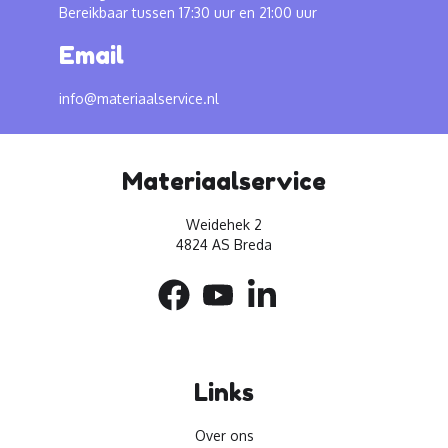
Bereikbaar tussen 17:30 uur en 21:00 uur
Email
info@materiaalservice.nl
Materiaalservice
Weidehek 2
4824 AS Breda
Links
Over ons