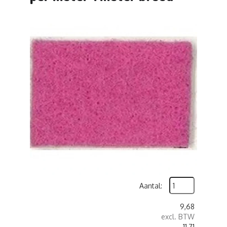
Aantal:
9,68
excl. BTW
11,71