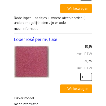
In Winkelwagen
Rode loper + paaltjes + zwarte afzetkoorden (
andere mogelijkheden zijn er ook)
meer informatie
Loper rosé per m², luxe
18,15
excl. BTW
21,96
incl. BTW
In Winkelwagen
Dikker model
meer informatie