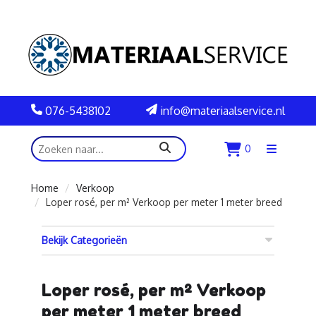
076-5438102
info@materiaalservice.nl
zoeken
0
Menu
openen
Home
Verkoop
Loper rosé, per m² Verkoop per meter 1 meter breed
Bekijk Categorieën
Loper rosé, per m² Verkoop
per meter 1 meter breed