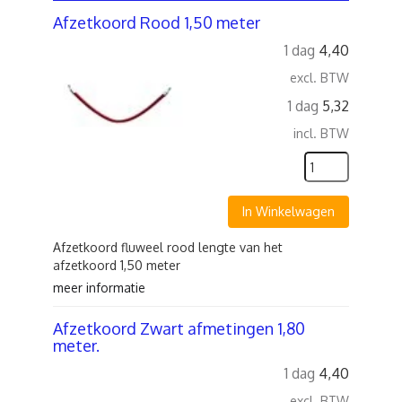
Afzetkoord Rood 1,50 meter
1 dag
4,40
excl. BTW
1 dag
5,32
incl. BTW
In Winkelwagen
Afzetkoord fluweel rood lengte van het
afzetkoord 1,50 meter
meer informatie
Afzetkoord Zwart afmetingen 1,80
meter.
1 dag
4,40
excl. BTW