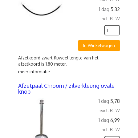
1 dag
5,32
incl. BTW
In Winkelwagen
Afzetkoord zwart fluweel lengte van het
afzetkoord is 1,80 meter.
meer informatie
Afzetpaal Chroom / zilverkleurig ovale
knop
1 dag
5,78
excl. BTW
1 dag
6,99
incl. BTW