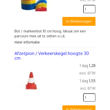
In Winkelwagen
Bol / markeerbol 10 cm hoog. Ideaal om een
parcours mee uit te zetten o.i.d.
meer informatie
Afzetpion / Verkeerskegel hoogte 30
cm
1 dag
1,28
excl. BTW
1 dag
1,55
incl. BTW
In Winkelwagen