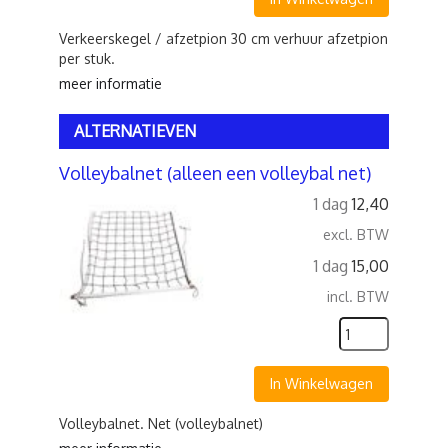
Verkeerskegel / afzetpion 30 cm verhuur afzetpion
per stuk.
meer informatie
ALTERNATIEVEN
Volleybalnet (alleen een volleybal net)
1 dag
12,40
excl. BTW
1 dag
15,00
incl. BTW
In Winkelwagen
Volleybalnet. Net (volleybalnet)