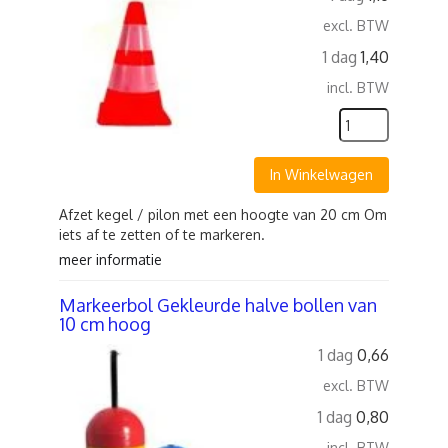
excl. BTW
1 dag
1,40
incl. BTW
In Winkelwagen
Afzet kegel / pilon met een hoogte van 20 cm Om
iets af te zetten of te markeren.
meer informatie
Markeerbol Gekleurde halve bollen van
10 cm hoog
1 dag
0,66
excl. BTW
1 dag
0,80
incl. BTW