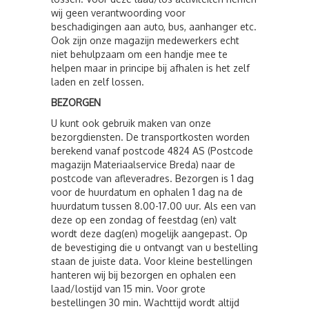
wij geen verantwoording voor
beschadigingen aan auto, bus, aanhanger etc.
Ook zijn onze magazijn medewerkers echt
niet behulpzaam om een handje mee te
helpen maar in principe bij afhalen is het zelf
laden en zelf lossen.
BEZORGEN
U kunt ook gebruik maken van onze
bezorgdiensten. De transportkosten worden
berekend vanaf postcode 4824 AS (Postcode
magazijn Materiaalservice Breda) naar de
postcode van afleveradres. Bezorgen is 1 dag
voor de huurdatum en ophalen 1 dag na de
huurdatum tussen 8.00-17.00 uur. Als een van
deze op een zondag of feestdag (en) valt
wordt deze dag(en) mogelijk aangepast. Op
de bevestiging die u ontvangt van u bestelling
staan de juiste data. Voor kleine bestellingen
hanteren wij bij bezorgen en ophalen een
laad/lostijd van 15 min. Voor grote
bestellingen 30 min. Wachttijd wordt altijd