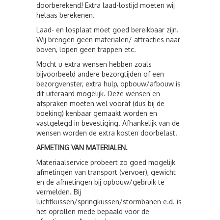
doorberekend! Extra laad-lostijd moeten wij
helaas berekenen.
Laad- en losplaat moet goed bereikbaar zijn.
Wij brengen geen materialen/ attracties naar
boven, lopen geen trappen etc.
Mocht u extra wensen hebben zoals
bijvoorbeeld andere bezorgtijden of een
bezorgvenster, extra hulp, opbouw/afbouw is
dit uiteraard mogelijk. Deze wensen en
afspraken moeten wel vooraf (dus bij de
boeking) kenbaar gemaakt worden en
vastgelegd in bevestiging. Afhankelijk van de
wensen worden de extra kosten doorbelast.
AFMETING VAN MATERIALEN.
Materiaalservice probeert zo goed mogelijk
afmetingen van transport (vervoer), gewicht
en de afmetingen bij opbouw/gebruik te
vermelden. Bij
luchtkussen/springkussen/stormbanen e.d. is
het oprollen mede bepaald voor de