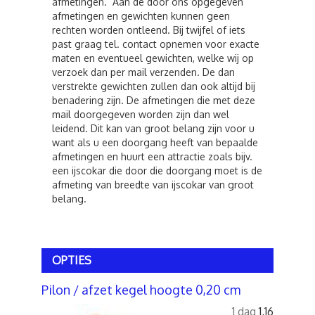
afmetingen. Aan de door ons opgegeven
afmetingen en gewichten kunnen geen
rechten worden ontleend. Bij twijfel of iets
past graag tel. contact opnemen voor exacte
maten en eventueel gewichten, welke wij op
verzoek dan per mail verzenden. De dan
verstrekte gewichten zullen dan ook altijd bij
benadering zijn. De afmetingen die met deze
mail doorgegeven worden zijn dan wel
leidend. Dit kan van groot belang zijn voor u
want als u een doorgang heeft van bepaalde
afmetingen en huurt een attractie zoals bijv.
een ijscokar die door die doorgang moet is de
afmeting van breedte van ijscokar van groot
belang.
OPTIES
Pilon / afzet kegel hoogte 0,20 cm
1 dag
1,16