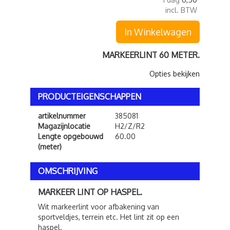
incl. BTW
In Winkelwagen
MARKEERLINT 60 METER.
Opties bekijken
PRODUCTEIGENSCHAPPEN
artikelnummer
385081
Magazijnlocatie
H2/Z/R2
Lengte opgebouwd
60.00
(meter)
OMSCHRIJVING
MARKEER LINT OP HASPEL.
Wit markeerlint voor afbakening van
sportveldjes, terrein etc. Het lint zit op een
haspel.