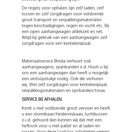
De regels voor ophalen zijn zelf laden, zelf
lossen en zelf zorgdragen voor voldoende
groot transport en verpakkingsmaterialen
tegen beschadigingen, regen en vocht etc. Bij
een open aanhangwagen afdekzeil en net.
Altijd bij gebruik van een aanhangwagen zelf
zorgdragen voor een kentekenplaat.
Materiaalservice Breda verhuurt ook
aanhangwagens, spanbanden e.d. Huurt u bij
ons een aanhangwagen dan heeft u mogelijk
een verloopstukje nodig. Ook die verhuren
wij. Wel zelf zorgdragen voor kentekenplaat,
verpakkingsmaterialen en sjorbanden/touw.
SERVICE BIJ AFHALEN.
Komt u met voldoende groot vervoer en heeft
u een stormbaan/hindernisbaan, luchtkussen
o.i.d. gehuurd dan kunnen wij dat met een
heftruck voor u met pallet en al laden en
lossen. Voor deze laad/los activiteiten nemen