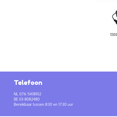
mee
Telefoon
NL 076-5438102
BE 03-8082480
Bereikbaar tussen 8:30 en 17:30 uur