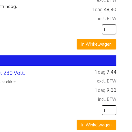
excl. BTW
 mtr hoog.
1 dag
48,40
incl. BTW
In Winkelwagen
1 dag
7,44
t 230 Volt.
excl. BTW
t stekker
1 dag
9,00
incl. BTW
In Winkelwagen