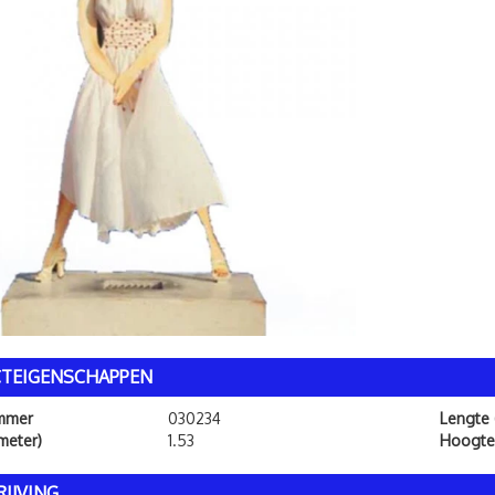
TEIGENSCHAPPEN
ummer
030234
Lengte 
meter)
1.53
Hoogte 
IJVING