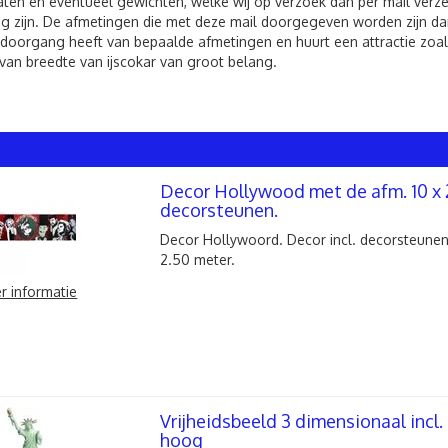
ten en eventueel gewichten, welke wij op verzoek dan per mail verzen
g zijn. De afmetingen die met deze mail doorgegeven worden zijn dan
 doorgang heeft van bepaalde afmetingen en huurt een attractie zoals
van breedte van ijscokar van groot belang.
Decor Hollywood met de afm. 10 x 2.
decorsteunen.
Decor Hollywoord. Decor incl. decorsteunen
2.50 meter.
r informatie
Vrijheidsbeeld 3 dimensionaal incl. 
hoog