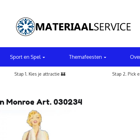
Sport en Spel
Themafeesten
Ove
Stap 1. Kies je attractie 🏰
Stap 2. Pick 
in Monroe Art. 030234