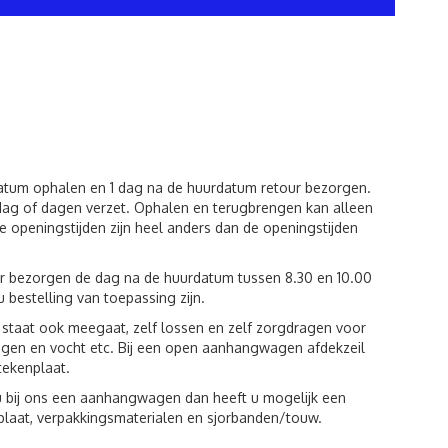
datum ophalen en 1 dag na de huurdatum retour bezorgen.
dag of dagen verzet. Ophalen en terugbrengen kan alleen
 openingstijden zijn heel anders dan de openingstijden
ur bezorgen de dag na de huurdatum tussen 8.30 en 10.00
u bestelling van toepassing zijn.
st staat ook meegaat, zelf lossen en zelf zorgdragen voor
egen en vocht etc. Bij een open aanhangwagen afdekzeil
tekenplaat.
u bij ons een aanhangwagen dan heeft u mogelijk een
plaat, verpakkingsmaterialen en sjorbanden/touw.