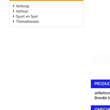
Verkoop
Verhuur
Sport en Spel
Themafeesten
PRODUC
artikeln
Breedte (
OMSCHR