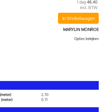
1 dag
48,40
incl. BTW
In Winkelwagen
MARYLIN MONROE
Opties bekijken
(meter)
2.70
(meter)
0.71