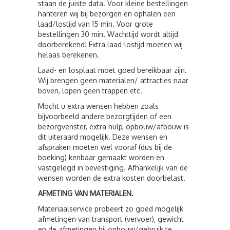
staan de juiste data. Voor kleine bestellingen
hanteren wij bij bezorgen en ophalen een
laad/lostijd van 15 min. Voor grote
bestellingen 30 min. Wachttijd wordt altijd
doorberekend! Extra laad-lostijd moeten wij
helaas berekenen.
Laad- en losplaat moet goed bereikbaar zijn.
Wij brengen geen materialen/ attracties naar
boven, lopen geen trappen etc.
Mocht u extra wensen hebben zoals
bijvoorbeeld andere bezorgtijden of een
bezorgvenster, extra hulp, opbouw/afbouw is
dit uiteraard mogelijk. Deze wensen en
afspraken moeten wel vooraf (dus bij de
boeking) kenbaar gemaakt worden en
vastgelegd in bevestiging. Afhankelijk van de
wensen worden de extra kosten doorbelast.
AFMETING VAN MATERIALEN.
Materiaalservice probeert zo goed mogelijk
afmetingen van transport (vervoer), gewicht
en de afmetingen bij opbouw/gebruik te