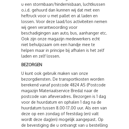
u een stormbaan/hindernisbaan, luchtkussen
o.i.d. gehuurd dan kunnen wij dat met een
heftruck voor u met pallet en al laden en
lossen. Voor deze laad/los activiteiten nemen
wij geen verantwoording voor
beschadigingen aan auto, bus, aanhanger etc.
Ook zijn onze magazijn medewerkers echt
niet behulpzaam om een handje mee te
helpen maar in principe bij afhalen is het zelf
laden en zelf lossen.
BEZORGEN
U kunt ook gebruik maken van onze
bezorgdiensten. De transportkosten worden
berekend vanaf postcode 4824 AS (Postcode
magazijn Materiaalservice Breda) naar de
postcode van afleveradres. Bezorgen is 1 dag
voor de huurdatum en ophalen 1 dag na de
huurdatum tussen 8.00-17.00 uur. Als een van
deze op een zondag of feestdag (en) valt
wordt deze dag(en) mogelijk aangepast. Op
de bevestiging die u ontvangt van u bestelling