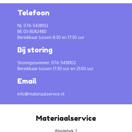
Telefoon
NL 076-5438102
BE 03-8082480
Bereikbaar tussen 8:30 en 17:30 uur
Bij storing
Storingsnummer: 076-5438102
Bereikbaar tussen 17:30 uur en 21:00 uur
Email
info@materiaalservice.nl
Materiaalservice
Weidehek 2