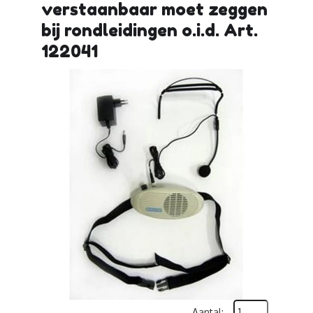
verstaanbaar moet zeggen
bij rondleidingen o.i.d. Art.
122041
Aantal: