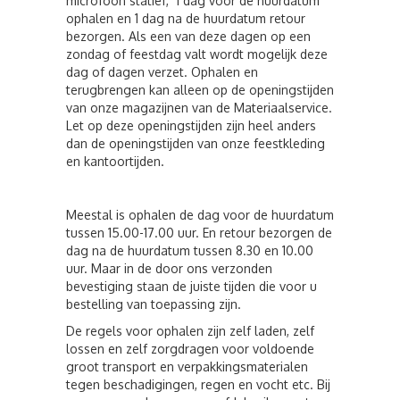
microfoon statief, 1 dag voor de huurdatum
ophalen en 1 dag na de huurdatum retour
bezorgen. Als een van deze dagen op een
zondag of feestdag valt wordt mogelijk deze
dag of dagen verzet. Ophalen en
terugbrengen kan alleen op de openingstijden
van onze magazijnen van de Materiaalservice.
Let op deze openingstijden zijn heel anders
dan de openingstijden van onze feestkleding
en kantoortijden.
Meestal is ophalen de dag voor de huurdatum
tussen 15.00-17.00 uur. En retour bezorgen de
dag na de huurdatum tussen 8.30 en 10.00
uur. Maar in de door ons verzonden
bevestiging staan de juiste tijden die voor u
bestelling van toepassing zijn.
De regels voor ophalen zijn zelf laden, zelf
lossen en zelf zorgdragen voor voldoende
groot transport en verpakkingsmaterialen
tegen beschadigingen, regen en vocht etc. Bij