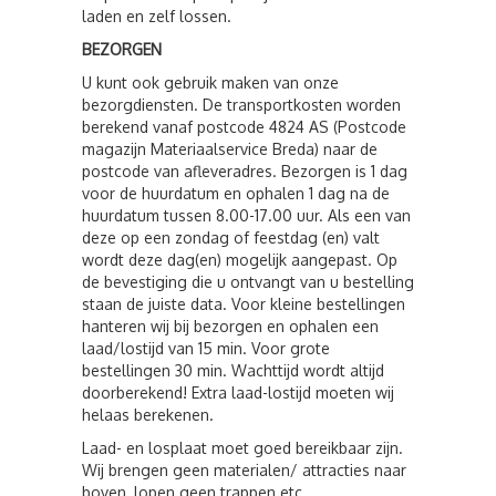
laden en zelf lossen.
BEZORGEN
U kunt ook gebruik maken van onze
bezorgdiensten. De transportkosten worden
berekend vanaf postcode 4824 AS (Postcode
magazijn Materiaalservice Breda) naar de
postcode van afleveradres. Bezorgen is 1 dag
voor de huurdatum en ophalen 1 dag na de
huurdatum tussen 8.00-17.00 uur. Als een van
deze op een zondag of feestdag (en) valt
wordt deze dag(en) mogelijk aangepast. Op
de bevestiging die u ontvangt van u bestelling
staan de juiste data. Voor kleine bestellingen
hanteren wij bij bezorgen en ophalen een
laad/lostijd van 15 min. Voor grote
bestellingen 30 min. Wachttijd wordt altijd
doorberekend! Extra laad-lostijd moeten wij
helaas berekenen.
Laad- en losplaat moet goed bereikbaar zijn.
Wij brengen geen materialen/ attracties naar
boven, lopen geen trappen etc.