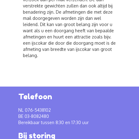
verstrekte gewichten zullen dan ook altijd bij
benadering zijn. De afmetingen die met deze
mail doorgegeven worden zijn dan wel
leidend. Dit kan van groot belang zijn voor u
want als u een doorgang heeft van bepaalde
afmetingen en huurt een attractie zoals bijv.
een ijscokar die door die doorgang moet is de
afmeting van breedte van ijscokar van groot
belang.
Telefoon
NL 076-5438102
BE 03-8082480
Bereikbaar tussen 8:30 en 17:30 uur
Bij storing