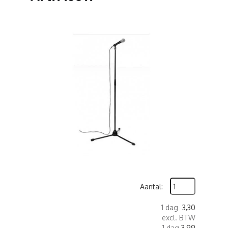
Aantal:
1 dag
3,30
excl. BTW
1 dag
3,99