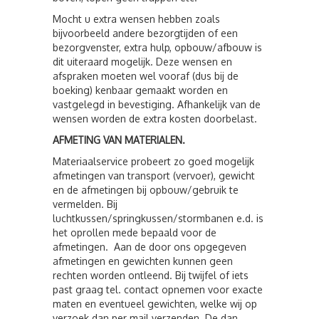
Mocht u extra wensen hebben zoals
bijvoorbeeld andere bezorgtijden of een
bezorgvenster, extra hulp, opbouw/afbouw is
dit uiteraard mogelijk. Deze wensen en
afspraken moeten wel vooraf (dus bij de
boeking) kenbaar gemaakt worden en
vastgelegd in bevestiging. Afhankelijk van de
wensen worden de extra kosten doorbelast.
AFMETING VAN MATERIALEN.
Materiaalservice probeert zo goed mogelijk
afmetingen van transport (vervoer), gewicht
en de afmetingen bij opbouw/gebruik te
vermelden. Bij
luchtkussen/springkussen/stormbanen e.d. is
het oprollen mede bepaald voor de
afmetingen. Aan de door ons opgegeven
afmetingen en gewichten kunnen geen
rechten worden ontleend. Bij twijfel of iets
past graag tel. contact opnemen voor exacte
maten en eventueel gewichten, welke wij op
verzoek dan per mail verzenden. De dan