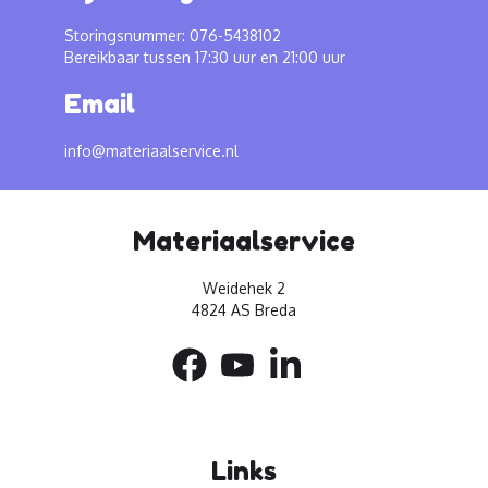
Storingsnummer: 076-5438102
Bereikbaar tussen 17:30 uur en 21:00 uur
Email
info@materiaalservice.nl
Materiaalservice
Weidehek 2
4824 AS Breda
Links