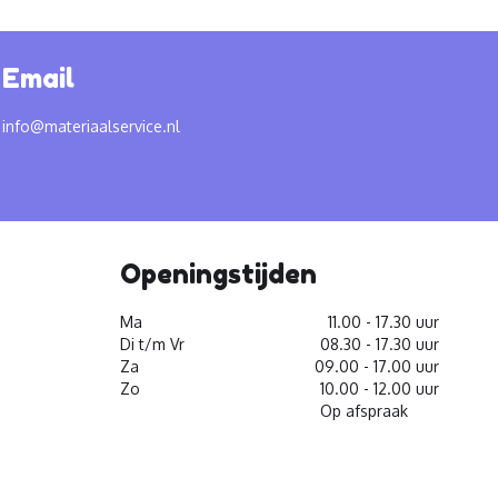
Email
info@materiaalservice.nl
Openingstijden
Ma
11.00 - 17.30 uur
Di t/m Vr
08.30 - 17.30 uur
Za
09.00 - 17.00 uur
Zo
10.00 - 12.00 uur
Op afspraak
facebook
youtube
linkedin