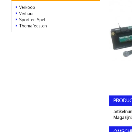
Verkoop
Verhuur
Sport en Spel
Themafeesten
PRODUC
artikeln
Magazijnl
OMSCHR