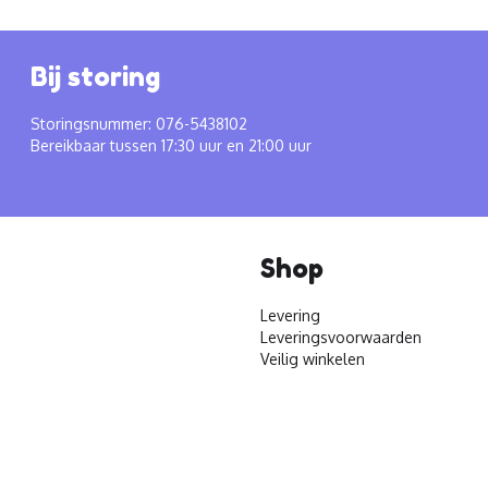
Bij storing
Storingsnummer: 076-5438102
Bereikbaar tussen 17:30 uur en 21:00 uur
Shop
Levering
Leveringsvoorwaarden
Veilig winkelen
© 2026 - Materiaalservice