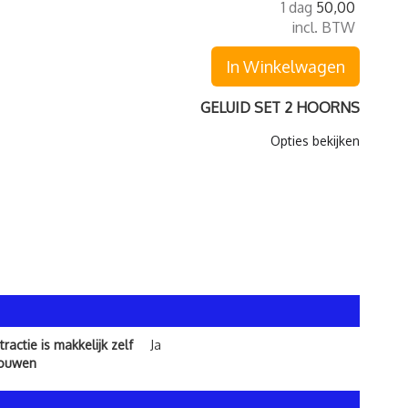
1 dag
50,00
incl. BTW
In Winkelwagen
GELUID SET 2 HOORNS
Opties bekijken
ractie is makkelijk zelf
Ja
bouwen