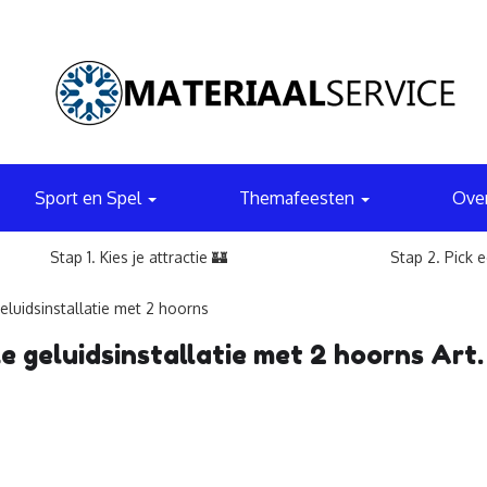
Sport en Spel
Themafeesten
Ove
Stap 1. Kies je attractie 🏰
Stap 2. Pick 
eluidsinstallatie met 2 hoorns
e geluidsinstallatie met 2 hoorns Art.