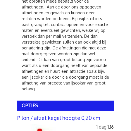
het oprollen mede bepaald voor de
afmetingen. Aan de door ons opgegeven
afmetingen en gewichten kunnen geen
rechten worden ontleend. Bij twijfel of iets
past graag tel. contact opnemen voor exacte
maten en eventueel gewichten, welke wij op
verzoek dan per mail verzenden. De dan
verstrekte gewichten zullen dan ook altijd bij
benadering zijn. De afmetingen die met deze
mail doorgegeven worden zijn dan wel
leidend. Dit kan van groot belang zijn voor u
want als u een doorgang heeft van bepaalde
afmetingen en huurt een attractie zoals bijv.
een ijscokar die door die doorgang moet is de
afmeting van breedte van ijscokar van groot
belang.
OPTIES
Pilon / afzet kegel hoogte 0,20 cm
1 dag
1,16