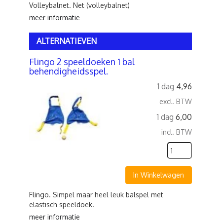
Volleybalnet. Net (volleybalnet)
meer informatie
ALTERNATIEVEN
Flingo 2 speeldoeken 1 bal
behendigheidsspel.
1 dag
4,96
excl. BTW
1 dag
6,00
incl. BTW
In Winkelwagen
Flingo. Simpel maar heel leuk balspel met
elastisch speeldoek.
meer informatie