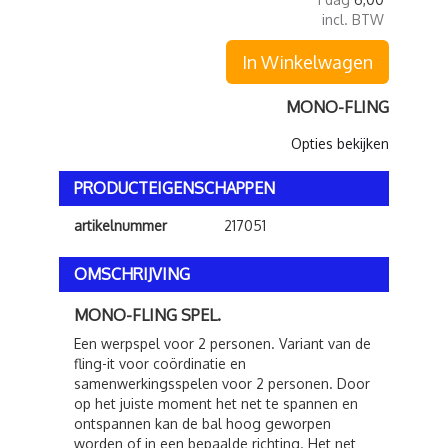
incl. BTW
In Winkelwagen
MONO-FLING
Opties bekijken
PRODUCTEIGENSCHAPPEN
artikelnummer
217051
OMSCHRIJVING
MONO-FLING SPEL.
Een werpspel voor 2 personen. Variant van de
fling-it voor coördinatie en
samenwerkingsspelen voor 2 personen. Door
op het juiste moment het net te spannen en
ontspannen kan de bal hoog geworpen
worden of in een bepaalde richting. Het net