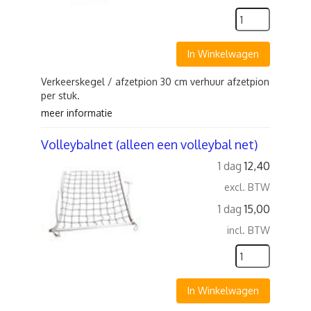
In Winkelwagen
Verkeerskegel / afzetpion 30 cm verhuur afzetpion
per stuk.
meer informatie
Volleybalnet (alleen een volleybal net)
1 dag
12,40
excl. BTW
1 dag
15,00
incl. BTW
In Winkelwagen