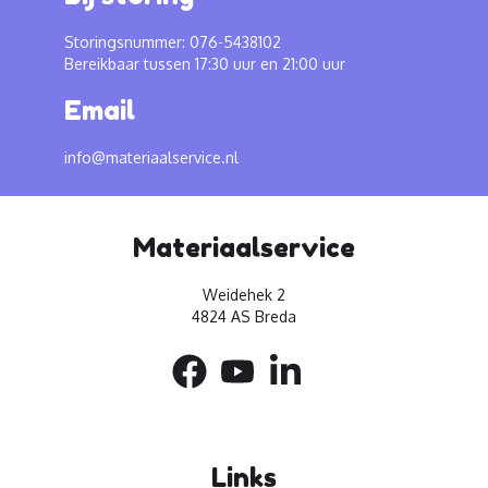
Storingsnummer: 076-5438102
Bereikbaar tussen 17:30 uur en 21:00 uur
Email
info@materiaalservice.nl
Materiaalservice
Weidehek 2
4824 AS Breda
Links