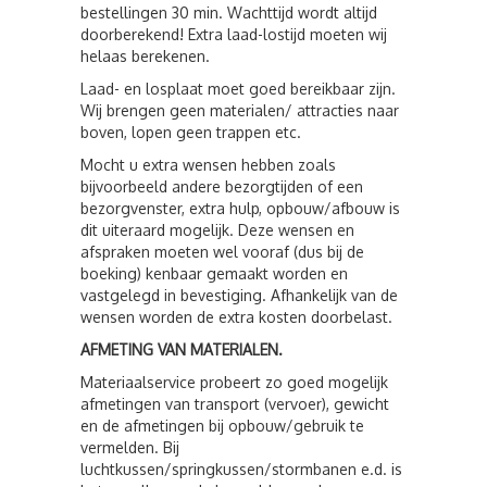
bestellingen 30 min. Wachttijd wordt altijd
doorberekend! Extra laad-lostijd moeten wij
helaas berekenen.
Laad- en losplaat moet goed bereikbaar zijn.
Wij brengen geen materialen/ attracties naar
boven, lopen geen trappen etc.
Mocht u extra wensen hebben zoals
bijvoorbeeld andere bezorgtijden of een
bezorgvenster, extra hulp, opbouw/afbouw is
dit uiteraard mogelijk. Deze wensen en
afspraken moeten wel vooraf (dus bij de
boeking) kenbaar gemaakt worden en
vastgelegd in bevestiging. Afhankelijk van de
wensen worden de extra kosten doorbelast.
AFMETING VAN MATERIALEN.
Materiaalservice probeert zo goed mogelijk
afmetingen van transport (vervoer), gewicht
en de afmetingen bij opbouw/gebruik te
vermelden. Bij
luchtkussen/springkussen/stormbanen e.d. is