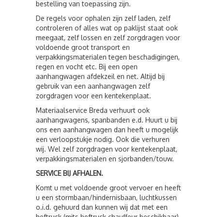
bestelling van toepassing zijn.
De regels voor ophalen zijn zelf laden, zelf
controleren of alles wat op paklijst staat ook
meegaat, zelf lossen en zelf zorgdragen voor
voldoende groot transport en
verpakkingsmaterialen tegen beschadigingen,
regen en vocht etc. Bij een open
aanhangwagen afdekzeil en net. Altijd bij
gebruik van een aanhangwagen zelf
zorgdragen voor een kentekenplaat.
Materiaalservice Breda verhuurt ook
aanhangwagens, spanbanden e.d. Huurt u bij
ons een aanhangwagen dan heeft u mogelijk
een verloopstukje nodig. Ook die verhuren
wij. Wel zelf zorgdragen voor kentekenplaat,
verpakkingsmaterialen en sjorbanden/touw.
SERVICE BIJ AFHALEN.
Komt u met voldoende groot vervoer en heeft
u een stormbaan/hindernisbaan, luchtkussen
o.i.d. gehuurd dan kunnen wij dat met een
heftruck (mits heftruck chauffeur beschikbaar)