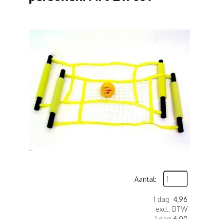
Aantal:
1 dag
4,96
excl. BTW
1 dag
6,00