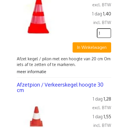
excl. BTW
1 dag
1,40
incl. BTW
In Winkelwagen
Afzet kegel / pilon met een hoogte van 20 cm Om
iets af te zetten of te markeren.
meer informatie
Afzetpion / Verkeerskegel hoogte 30
cm
1 dag
1,28
excl. BTW
1 dag
1,55
incl. BTW