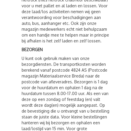
voor u met pallet en al laden en lossen. Voor
deze laad/los activiteiten nemen wij geen
verantwoording voor beschadigingen aan
auto, bus, aanhanger etc. Ook zijn onze
magazijn medewerkers echt niet behulpzaam
om een handje mee te helpen maar in principe
bij afhalen is het zelf laden en zelf lossen.
BEZORGEN
U kunt ook gebruik maken van onze
bezorgdiensten. De transportkosten worden
berekend vanaf postcode 4824 AS (Postcode
magazijn Materiaalservice Breda) naar de
postcode van afleveradres. Bezorgen is 1 dag
voor de huurdatum en ophalen 1 dag na de
huurdatum tussen 8.00-17.00 uur. Als een van
deze op een zondag of feestdag (en) valt
wordt deze dag(en) mogelijk aangepast. Op
de bevestiging die u ontvangt van u bestelling
staan de juiste data. Voor kleine bestellingen
hanteren wij bij bezorgen en ophalen een
laad/lostijd van 15 min. Voor grote