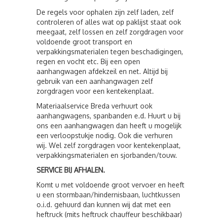
De regels voor ophalen zijn zelf laden, zelf
controleren of alles wat op paklijst staat ook
meegaat, zelf lossen en zelf zorgdragen voor
voldoende groot transport en
verpakkingsmaterialen tegen beschadigingen,
regen en vocht etc. Bij een open
aanhangwagen afdekzeil en net. Altijd bij
gebruik van een aanhangwagen zelf
zorgdragen voor een kentekenplaat.
Materiaalservice Breda verhuurt ook
aanhangwagens, spanbanden e.d. Huurt u bij
ons een aanhangwagen dan heeft u mogelijk
een verloopstukje nodig. Ook die verhuren
wij. Wel zelf zorgdragen voor kentekenplaat,
verpakkingsmaterialen en sjorbanden/touw.
SERVICE BIJ AFHALEN.
Komt u met voldoende groot vervoer en heeft
u een stormbaan/hindernisbaan, luchtkussen
o.i.d. gehuurd dan kunnen wij dat met een
heftruck (mits heftruck chauffeur beschikbaar)