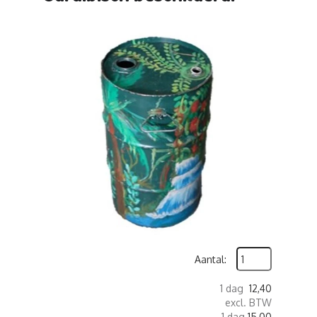
Aantal:
1 dag
12,40
excl. BTW
1 dag
15,00