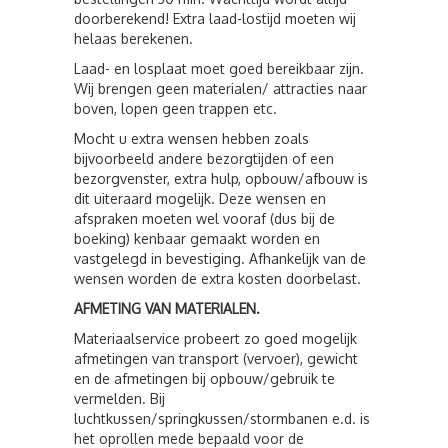
doorberekend! Extra laad-lostijd moeten wij
helaas berekenen.
Laad- en losplaat moet goed bereikbaar zijn.
Wij brengen geen materialen/ attracties naar
boven, lopen geen trappen etc.
Mocht u extra wensen hebben zoals
bijvoorbeeld andere bezorgtijden of een
bezorgvenster, extra hulp, opbouw/afbouw is
dit uiteraard mogelijk. Deze wensen en
afspraken moeten wel vooraf (dus bij de
boeking) kenbaar gemaakt worden en
vastgelegd in bevestiging. Afhankelijk van de
wensen worden de extra kosten doorbelast.
AFMETING VAN MATERIALEN.
Materiaalservice probeert zo goed mogelijk
afmetingen van transport (vervoer), gewicht
en de afmetingen bij opbouw/gebruik te
vermelden. Bij
luchtkussen/springkussen/stormbanen e.d. is
het oprollen mede bepaald voor de