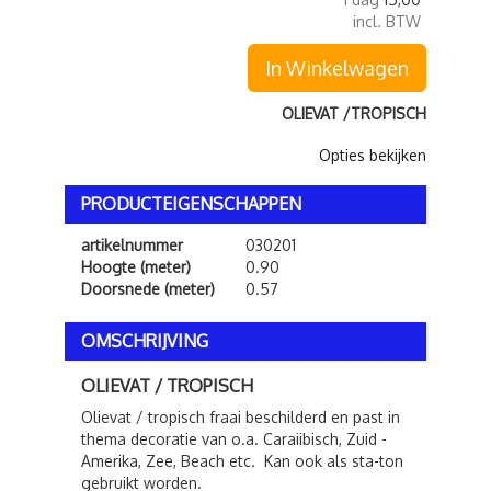
incl. BTW
In Winkelwagen
OLIEVAT /TROPISCH
Opties bekijken
PRODUCTEIGENSCHAPPEN
artikelnummer
030201
Hoogte (meter)
0.90
Doorsnede (meter)
0.57
OMSCHRIJVING
OLIEVAT / TROPISCH
Olievat / tropisch fraai beschilderd en past in
thema decoratie van o.a. Caraiibisch, Zuid -
Amerika, Zee, Beach etc. Kan ook als sta-ton
gebruikt worden.