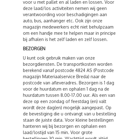
voor u met pallet en al laden en lossen. Voor
deze laad/los activiteiten nemen wij geen
verantwoording voor beschadigingen aan
auto, bus, aanhanger etc. Ook zijn onze
magazijn medewerkers echt niet behulpzaam
om een handje mee te helpen maar in principe
bij afhalen is het zelf laden en zelf lossen.
BEZORGEN
U kunt ook gebruik maken van onze
bezorgdiensten. De transportkosten worden
berekend vanaf postcode 4824 AS (Postcode
magazijn Materiaalservice Breda) naar de
postcode van afleveradres. Bezorgen is 1 dag
voor de huurdatum en ophalen 1 dag na de
huurdatum tussen 8.00-17.00 uur. Als een van
deze op een zondag of feestdag (en) valt
wordt deze dag(en) mogelijk aangepast. Op
de bevestiging die u ontvangt van u bestelling
staan de juiste data. Voor kleine bestellingen
hanteren wij bij bezorgen en ophalen een
laad/lostijd van 15 min. Voor grote
bestellingen 30 min. Wachttijd wordt altijd