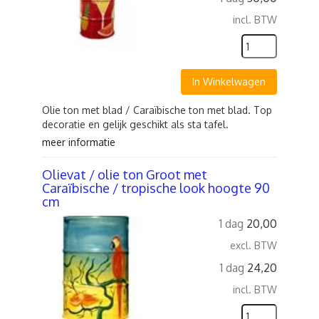
incl. BTW
In Winkelwagen
Olie ton met blad / Caraïbische ton met blad. Top
decoratie en gelijk geschikt als sta tafel.
meer informatie
Olievat / olie ton Groot met
Caraïbische / tropische look hoogte 90
cm
1 dag
20,00
excl. BTW
1 dag
24,20
incl. BTW