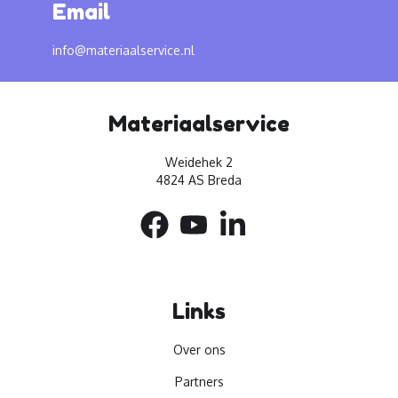
Email
info@materiaalservice.nl
Materiaalservice
Weidehek 2
4824 AS Breda
Links
Over ons
Partners