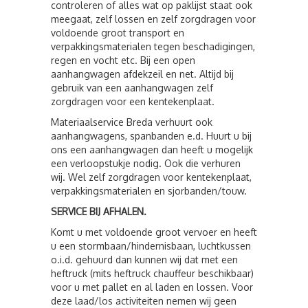
controleren of alles wat op paklijst staat ook
meegaat, zelf lossen en zelf zorgdragen voor
voldoende groot transport en
verpakkingsmaterialen tegen beschadigingen,
regen en vocht etc. Bij een open
aanhangwagen afdekzeil en net. Altijd bij
gebruik van een aanhangwagen zelf
zorgdragen voor een kentekenplaat.
Materiaalservice Breda verhuurt ook
aanhangwagens, spanbanden e.d. Huurt u bij
ons een aanhangwagen dan heeft u mogelijk
een verloopstukje nodig. Ook die verhuren
wij. Wel zelf zorgdragen voor kentekenplaat,
verpakkingsmaterialen en sjorbanden/touw.
SERVICE BIJ AFHALEN.
Komt u met voldoende groot vervoer en heeft
u een stormbaan/hindernisbaan, luchtkussen
o.i.d. gehuurd dan kunnen wij dat met een
heftruck (mits heftruck chauffeur beschikbaar)
voor u met pallet en al laden en lossen. Voor
deze laad/los activiteiten nemen wij geen