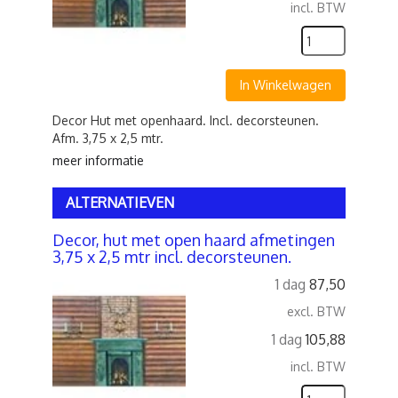
incl. BTW
In Winkelwagen
Decor Hut met openhaard. Incl. decorsteunen.
Afm. 3,75 x 2,5 mtr.
meer informatie
ALTERNATIEVEN
Decor, hut met open haard afmetingen
3,75 x 2,5 mtr incl. decorsteunen.
1 dag
87,50
excl. BTW
1 dag
105,88
incl. BTW