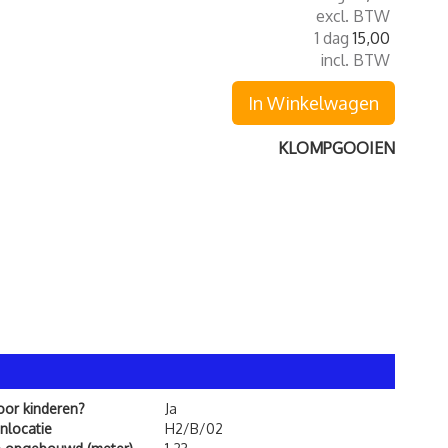
excl. BTW
1 dag
15,00
incl. BTW
In Winkelwagen
KLOMPGOOIEN
voor kinderen?
Ja
nlocatie
H2/B/02