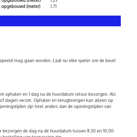
e opgebouwd (meter)
1.23
 opgebouwd (meter)
1.71
espeeld mag gaan worden. Laat nu elke speler om de beurt
um ophalen en 1 dag na de huurdatum retour bezorgen. Als
of dagen verzet. Ophalen en terugbrengen kan alleen op
eningstijden zijn heel anders dan de openingstijden van
ur bezorgen de dag na de huurdatum tussen 8.30 en 10.00
u bestelling van toepassing zijn.