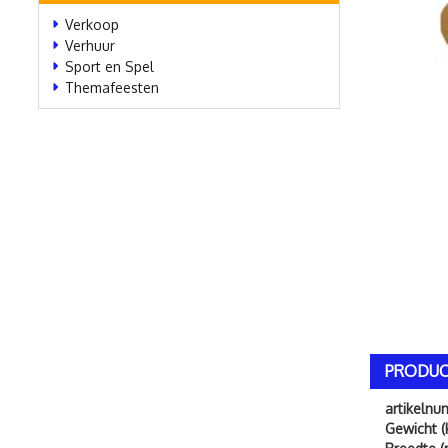
Verkoop
Verhuur
Sport en Spel
Themafeesten
PRODUC
artikeln
Gewicht (