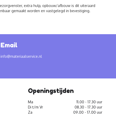
zorgvenster, extra hulp, opbouw/afbouw is dit uiteraard
kenbaar gemaakt worden en vastgelegd in bevestiging.
Email
info@materiaalservice.nl
Openingstijden
Ma
11.00 - 17.30 uur
Di t/m Vr
08.30 - 17.30 uur
Za
09.00 - 17.00 uur