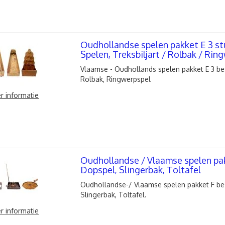
Oudhollandse spelen pakket E 3 s
Spelen, Treksbiljart / Rolbak / Rin
Vlaamse - Oudhollands spelen pakket E 3 best
Rolbak, Ringwerpspel
r informatie
Oudhollandse / Vlaamse spelen pak
Dopspel, Slingerbak, Toltafel
Oudhollandse-/ Vlaamse spelen pakket F be
Slingerbak, Toltafel.
r informatie