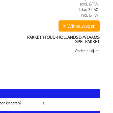
excl. BTW
1 dag
32,50
incl. BTW
In Winkelwagen
PAKKET H OUD-HOLLANDSE-/VLAAMS
SPEL PAKKET
Opties bekijken
voor kinderen?
Ja