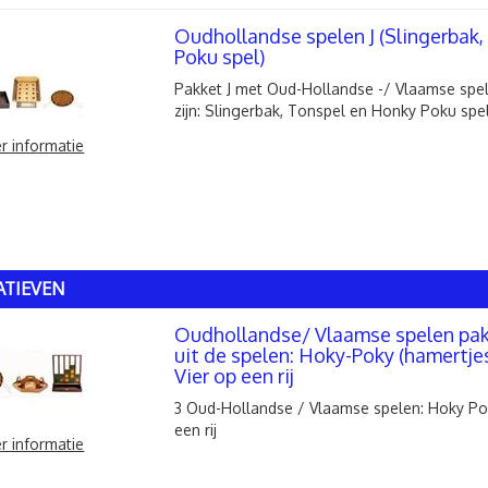
Oudhollandse spelen J (Slingerbak
Poku spel)
Pakket J met Oud-Hollandse -/ Vlaamse spel
zijn: Slingerbak, Tonspel en Honky Poku spe
r informatie
ATIEVEN
Oudhollandse/ Vlaamse spelen pa
uit de spelen: Hoky-Poky (hamertjes
Vier op een rij
3 Oud-Hollandse / Vlaamse spelen: Hoky Pok
een rij
r informatie