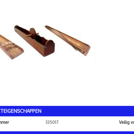
TEIGENSCHAPPEN
ummer
335017
Veilig 