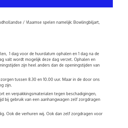
dhollandse / Vlaamse spelen namelijk: Bowlingbiljart,
len, 1 dag voor de huurdatum ophalen en 1 dag na de
g valt wordt mogelijk deze dag verzet. Ophalen en
ngstijden zijn heel anders dan de openingstijden van
zorgen tussen 8.30 en 10.00 uur. Maar in de door ons
g zijn.
port en verpakkingsmaterialen tegen beschadigingen,
tijd bij gebruik van een aanhangwagen zelf zorgdragen
ig. Ook die verhuren wij. Ook dan zelf zorgdragen voor