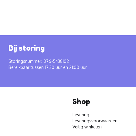
Bij storing
Storingsnummer: 076-5438102
Bereikbaar tussen 17:30 uur en 21:00 uur
Shop
Levering
Leveringsvoorwaarden
Veilig winkelen