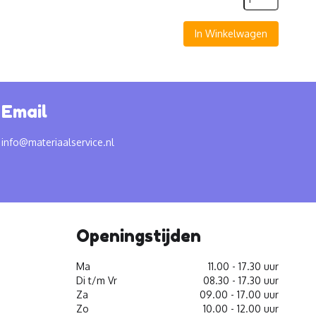
In Winkelwagen
Email
info@materiaalservice.nl
Openingstijden
Ma
11.00 - 17.30 uur
Di t/m Vr
08.30 - 17.30 uur
Za
09.00 - 17.00 uur
Zo
10.00 - 12.00 uur