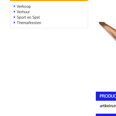
Verkoop
Verhuur
Sport en Spel
Themafeesten
PRODUC
artikeln