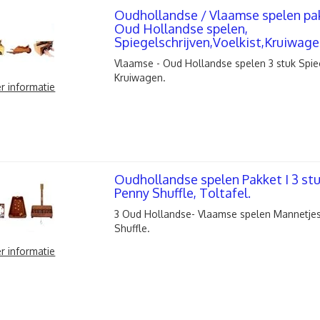
Oudhollandse / Vlaamse spelen pak
Oud Hollandse spelen,
Spiegelschrijven,Voelkist,Kruiwage
Vlaamse - Oud Hollandse spelen 3 stuk Spiege
Kruiwagen.
r informatie
Oudhollandse spelen Pakket I 3 stu
Penny Shuffle, Toltafel.
3 Oud Hollandse- Vlaamse spelen Mannetjes
Shuffle.
r informatie