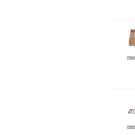
mee
mee