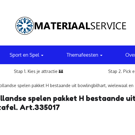
Sport en Spel
Themafeesten
Ove
Stap 1. Kies je attractie 🏰
Stap 2. Pick 
llandse spelen pakket H bestaande uit bowlingbilhart, wielewaal en s
landse spelen pakket H bestaande uit
tafel. Art.335017