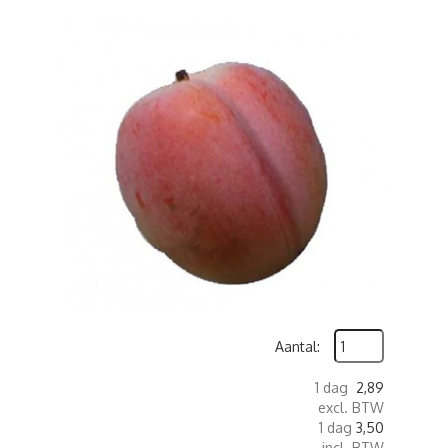
Aantal:
1 dag
2,89
excl. BTW
1 dag
3,50
incl. BTW