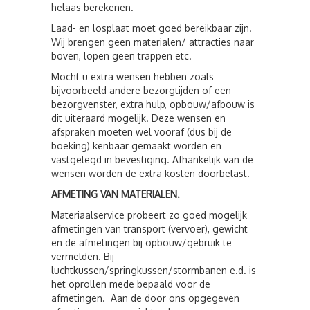
helaas berekenen.
Laad- en losplaat moet goed bereikbaar zijn.
Wij brengen geen materialen/ attracties naar
boven, lopen geen trappen etc.
Mocht u extra wensen hebben zoals
bijvoorbeeld andere bezorgtijden of een
bezorgvenster, extra hulp, opbouw/afbouw is
dit uiteraard mogelijk. Deze wensen en
afspraken moeten wel vooraf (dus bij de
boeking) kenbaar gemaakt worden en
vastgelegd in bevestiging. Afhankelijk van de
wensen worden de extra kosten doorbelast.
AFMETING VAN MATERIALEN.
Materiaalservice probeert zo goed mogelijk
afmetingen van transport (vervoer), gewicht
en de afmetingen bij opbouw/gebruik te
vermelden. Bij
luchtkussen/springkussen/stormbanen e.d. is
het oprollen mede bepaald voor de
afmetingen. Aan de door ons opgegeven