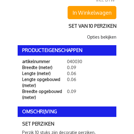
In Winkelwagen
SET VAN 10 PERZIKEN
Opties bekijken
PRODUCTEIGENSCHAPPEN
artikelnummer
040030
Breedte (meter)
0.09
Lengte (meter)
0.06
Lengte opgebouwd
0.06
(meter)
Breedte opgebouwd
0.09
(meter)
OMSCHRIJVING
SET PERZIKEN
Perzik 10 stuks zijn decoratie perziken.