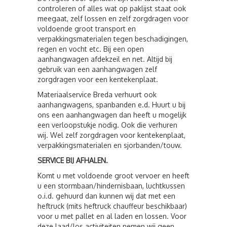
controleren of alles wat op paklijst staat ook
meegaat, zelf lossen en zelf zorgdragen voor
voldoende groot transport en
verpakkingsmaterialen tegen beschadigingen,
regen en vocht etc. Bij een open
aanhangwagen afdekzeil en net. Altijd bij
gebruik van een aanhangwagen zelf
zorgdragen voor een kentekenplaat.
Materiaalservice Breda verhuurt ook
aanhangwagens, spanbanden e.d. Huurt u bij
ons een aanhangwagen dan heeft u mogelijk
een verloopstukje nodig. Ook die verhuren
wij. Wel zelf zorgdragen voor kentekenplaat,
verpakkingsmaterialen en sjorbanden/touw.
SERVICE BIJ AFHALEN.
Komt u met voldoende groot vervoer en heeft
u een stormbaan/hindernisbaan, luchtkussen
o.i.d. gehuurd dan kunnen wij dat met een
heftruck (mits heftruck chauffeur beschikbaar)
voor u met pallet en al laden en lossen. Voor
deze laad/los activiteiten nemen wij geen