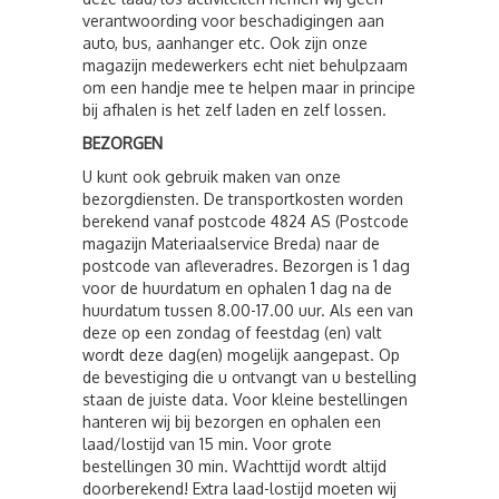
verantwoording voor beschadigingen aan
auto, bus, aanhanger etc. Ook zijn onze
magazijn medewerkers echt niet behulpzaam
om een handje mee te helpen maar in principe
bij afhalen is het zelf laden en zelf lossen.
BEZORGEN
U kunt ook gebruik maken van onze
bezorgdiensten. De transportkosten worden
berekend vanaf postcode 4824 AS (Postcode
magazijn Materiaalservice Breda) naar de
postcode van afleveradres. Bezorgen is 1 dag
voor de huurdatum en ophalen 1 dag na de
huurdatum tussen 8.00-17.00 uur. Als een van
deze op een zondag of feestdag (en) valt
wordt deze dag(en) mogelijk aangepast. Op
de bevestiging die u ontvangt van u bestelling
staan de juiste data. Voor kleine bestellingen
hanteren wij bij bezorgen en ophalen een
laad/lostijd van 15 min. Voor grote
bestellingen 30 min. Wachttijd wordt altijd
doorberekend! Extra laad-lostijd moeten wij