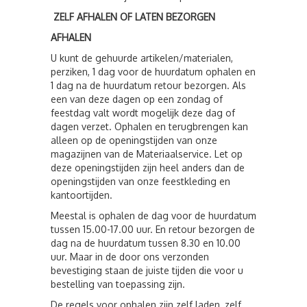
ZELF AFHALEN OF LATEN BEZORGEN
AFHALEN
U kunt de gehuurde artikelen/materialen,
perziken, 1 dag voor de huurdatum ophalen en
1 dag na de huurdatum retour bezorgen. Als
een van deze dagen op een zondag of
feestdag valt wordt mogelijk deze dag of
dagen verzet. Ophalen en terugbrengen kan
alleen op de openingstijden van onze
magazijnen van de Materiaalservice. Let op
deze openingstijden zijn heel anders dan de
openingstijden van onze feestkleding en
kantoortijden.
Meestal is ophalen de dag voor de huurdatum
tussen 15.00-17.00 uur. En retour bezorgen de
dag na de huurdatum tussen 8.30 en 10.00
uur. Maar in de door ons verzonden
bevestiging staan de juiste tijden die voor u
bestelling van toepassing zijn.
De regels voor ophalen zijn zelf laden, zelf