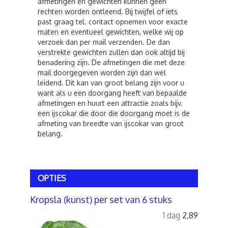
afmetingen en gewichten kunnen geen
rechten worden ontleend. Bij twijfel of iets
past graag tel. contact opnemen voor exacte
maten en eventueel gewichten, welke wij op
verzoek dan per mail verzenden. De dan
verstrekte gewichten zullen dan ook altijd bij
benadering zijn. De afmetingen die met deze
mail doorgegeven worden zijn dan wel
leidend. Dit kan van groot belang zijn voor u
want als u een doorgang heeft van bepaalde
afmetingen en huurt een attractie zoals bijv.
een ijscokar die door die doorgang moet is de
afmeting van breedte van ijscokar van groot
belang.
OPTIES
Kropsla (kunst) per set van 6 stuks
1 dag
2,89