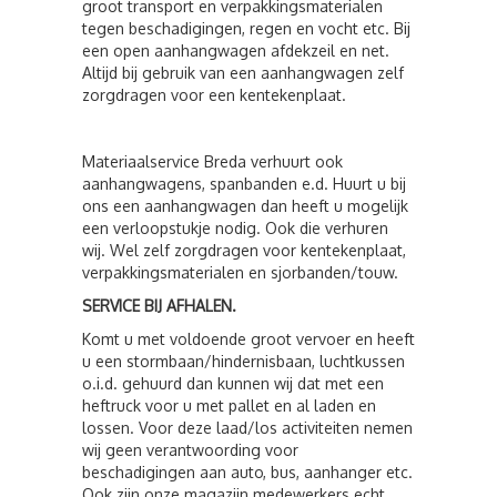
groot transport en verpakkingsmaterialen
tegen beschadigingen, regen en vocht etc. Bij
een open aanhangwagen afdekzeil en net.
Altijd bij gebruik van een aanhangwagen zelf
zorgdragen voor een kentekenplaat.
Materiaalservice Breda verhuurt ook
aanhangwagens, spanbanden e.d. Huurt u bij
ons een aanhangwagen dan heeft u mogelijk
een verloopstukje nodig. Ook die verhuren
wij. Wel zelf zorgdragen voor kentekenplaat,
verpakkingsmaterialen en sjorbanden/touw.
SERVICE BIJ AFHALEN.
Komt u met voldoende groot vervoer en heeft
u een stormbaan/hindernisbaan, luchtkussen
o.i.d. gehuurd dan kunnen wij dat met een
heftruck voor u met pallet en al laden en
lossen. Voor deze laad/los activiteiten nemen
wij geen verantwoording voor
beschadigingen aan auto, bus, aanhanger etc.
Ook zijn onze magazijn medewerkers echt