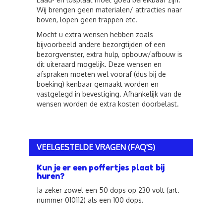
Wij brengen geen materialen/ attracties naar
boven, lopen geen trappen etc.
Mocht u extra wensen hebben zoals
bijvoorbeeld andere bezorgtijden of een
bezorgvenster, extra hulp, opbouw/afbouw is
dit uiteraard mogelijk. Deze wensen en
afspraken moeten wel vooraf (dus bij de
boeking) kenbaar gemaakt worden en
vastgelegd in bevestiging. Afhankelijk van de
wensen worden de extra kosten doorbelast.
VEELGESTELDE VRAGEN (FAQ'S)
Kun je er een poffertjes plaat bij
huren?
Ja zeker zowel een 50 dops op 230 volt (art.
nummer 010112) als een 100 dops.