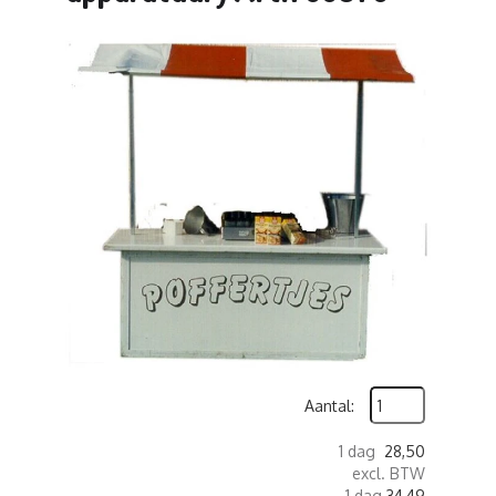
Aantal:
1 dag
28,50
excl. BTW
1 dag
34,49