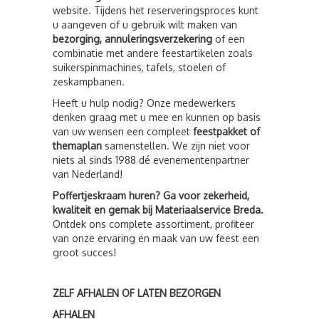
website. Tijdens het reserveringsproces kunt
u aangeven of u gebruik wilt maken van
bezorging, annuleringsverzekering
of een
combinatie met andere feestartikelen zoals
suikerspinmachines, tafels, stoelen of
zeskampbanen.
Heeft u hulp nodig? Onze medewerkers
denken graag met u mee en kunnen op basis
van uw wensen een compleet
feestpakket of
themaplan
samenstellen. We zijn niet voor
niets al sinds 1988 dé evenementenpartner
van Nederland!
Poffertjeskraam huren? Ga voor zekerheid,
kwaliteit en gemak bij Materiaalservice Breda.
Ontdek ons complete assortiment, profiteer
van onze ervaring en maak van uw feest een
groot succes!
ZELF AFHALEN OF LATEN BEZORGEN
AFHALEN