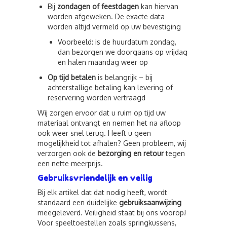
Bij
zondagen of feestdagen
kan hiervan
worden afgeweken. De exacte data
worden altijd vermeld op uw bevestiging
Voorbeeld: is de huurdatum zondag,
dan bezorgen we doorgaans op vrijdag
en halen maandag weer op
Op tijd betalen
is belangrijk – bij
achterstallige betaling kan levering of
reservering worden vertraagd
Wij zorgen ervoor dat u ruim op tijd uw
materiaal ontvangt en nemen het na afloop
ook weer snel terug. Heeft u geen
mogelijkheid tot afhalen? Geen probleem, wij
verzorgen ook de
bezorging en retour
tegen
een nette meerprijs.
Gebruiksvriendelijk en veilig
Bij elk artikel dat dat nodig heeft, wordt
standaard een duidelijke
gebruiksaanwijzing
meegeleverd. Veiligheid staat bij ons voorop!
Voor speeltoestellen zoals springkussens,