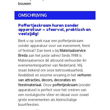
bouwen
OMSCHRIJVING
Poffertjeskraam huren zonder
apparatuur – sfeervol, praktisch en
veelzijdig!
Bent u op zoek naar een poffertjeskraam
zonder apparatuur voor uw evenement, feest
of festival? Dan bent u bij
Materiaalservice
Breda
aan het juiste adres! Sinds 1988 is
Materiaalservice dé allround verhuurder én
evenementenpartner van Nederland. Wij
staan bekend om onze betrouwbaarheid,
flexibiliteit en enorme ervaring in het
verhuren
van attracties, decors, decoraties en
feestmateriaal
. Onze
poffertjeskraam
(zonder
apparatuur) is perfect voor het creëren van
een nostalgische sfeer en ideaal voor zowel
grote evenementen als kleinschalige
buurtfeesten.