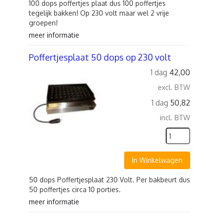
100 dops poffertjes plaat dus 100 poffertjes
tegelijk bakken! Op 230 volt maar wel 2 vrije
groepen!
meer informatie
Poffertjesplaat 50 dops op 230 volt
1 dag
42,00
excl. BTW
1 dag
50,82
incl. BTW
In Winkelwagen
50 dops Poffertjesplaat 230 Volt. Per bakbeurt dus
50 poffertjes circa 10 porties.
meer informatie