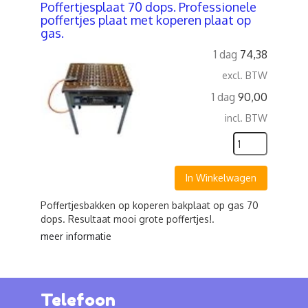
Poffertjesplaat 70 dops. Professionele
poffertjes plaat met koperen plaat op
gas.
1 dag
74,38
excl. BTW
1 dag
90,00
incl. BTW
In Winkelwagen
Poffertjesbakken op koperen bakplaat op gas 70
dops. Resultaat mooi grote poffertjes!.
meer informatie
Telefoon