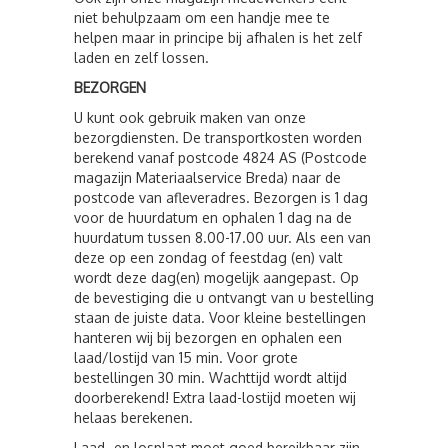
niet behulpzaam om een handje mee te
helpen maar in principe bij afhalen is het zelf
laden en zelf lossen.
BEZORGEN
U kunt ook gebruik maken van onze
bezorgdiensten. De transportkosten worden
berekend vanaf postcode 4824 AS (Postcode
magazijn Materiaalservice Breda) naar de
postcode van afleveradres. Bezorgen is 1 dag
voor de huurdatum en ophalen 1 dag na de
huurdatum tussen 8.00-17.00 uur. Als een van
deze op een zondag of feestdag (en) valt
wordt deze dag(en) mogelijk aangepast. Op
de bevestiging die u ontvangt van u bestelling
staan de juiste data. Voor kleine bestellingen
hanteren wij bij bezorgen en ophalen een
laad/lostijd van 15 min. Voor grote
bestellingen 30 min. Wachttijd wordt altijd
doorberekend! Extra laad-lostijd moeten wij
helaas berekenen.
Laad- en losplaat moet goed bereikbaar zijn.