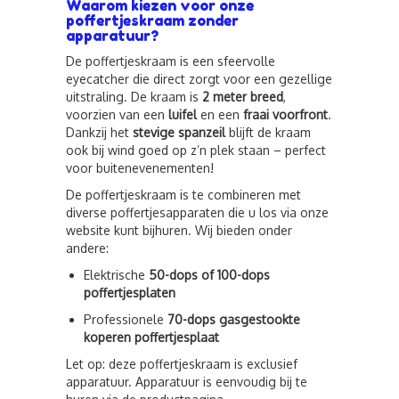
Waarom kiezen voor onze
poffertjeskraam zonder
apparatuur?
De poffertjeskraam is een sfeervolle
eyecatcher die direct zorgt voor een gezellige
uitstraling. De kraam is
2 meter breed
,
voorzien van een
luifel
en een
fraai voorfront
.
Dankzij het
stevige spanzeil
blijft de kraam
ook bij wind goed op z’n plek staan – perfect
voor buitenevenementen!
De poffertjeskraam is te combineren met
diverse poffertjesapparaten die u los via onze
website kunt bijhuren. Wij bieden onder
andere:
Elektrische
50-dops of 100-dops
poffertjesplaten
Professionele
70-dops gasgestookte
koperen poffertjesplaat
Let op: deze poffertjeskraam is exclusief
apparatuur. Apparatuur is eenvoudig bij te