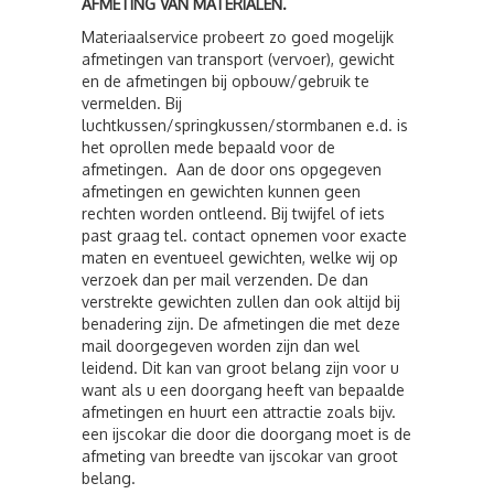
AFMETING VAN MATERIALEN.
Materiaalservice probeert zo goed mogelijk
afmetingen van transport (vervoer), gewicht
en de afmetingen bij opbouw/gebruik te
vermelden. Bij
luchtkussen/springkussen/stormbanen e.d. is
het oprollen mede bepaald voor de
afmetingen. Aan de door ons opgegeven
afmetingen en gewichten kunnen geen
rechten worden ontleend. Bij twijfel of iets
past graag tel. contact opnemen voor exacte
maten en eventueel gewichten, welke wij op
verzoek dan per mail verzenden. De dan
verstrekte gewichten zullen dan ook altijd bij
benadering zijn. De afmetingen die met deze
mail doorgegeven worden zijn dan wel
leidend. Dit kan van groot belang zijn voor u
want als u een doorgang heeft van bepaalde
afmetingen en huurt een attractie zoals bijv.
een ijscokar die door die doorgang moet is de
afmeting van breedte van ijscokar van groot
belang.