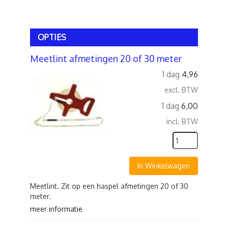
OPTIES
Meetlint afmetingen 20 of 30 meter
1 dag
4,96
excl. BTW
1 dag
6,00
incl. BTW
In Winkelwagen
Meetlint. Zit op een haspel afmetingen 20 of 30
meter.
meer informatie