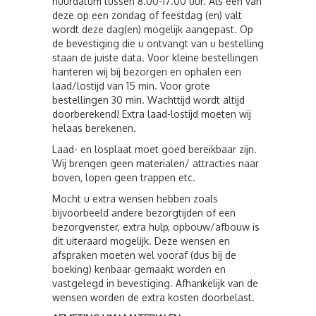
huurdatum tussen 8.00-17.00 uur. Als een van
deze op een zondag of feestdag (en) valt
wordt deze dag(en) mogelijk aangepast. Op
de bevestiging die u ontvangt van u bestelling
staan de juiste data. Voor kleine bestellingen
hanteren wij bij bezorgen en ophalen een
laad/lostijd van 15 min. Voor grote
bestellingen 30 min. Wachttijd wordt altijd
doorberekend! Extra laad-lostijd moeten wij
helaas berekenen.
Laad- en losplaat moet goed bereikbaar zijn.
Wij brengen geen materialen/ attracties naar
boven, lopen geen trappen etc.
Mocht u extra wensen hebben zoals
bijvoorbeeld andere bezorgtijden of een
bezorgvenster, extra hulp, opbouw/afbouw is
dit uiteraard mogelijk. Deze wensen en
afspraken moeten wel vooraf (dus bij de
boeking) kenbaar gemaakt worden en
vastgelegd in bevestiging. Afhankelijk van de
wensen worden de extra kosten doorbelast.