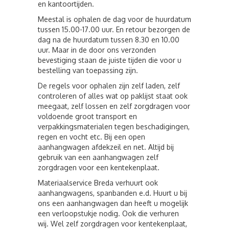
en kantoortijden.
Meestal is ophalen de dag voor de huurdatum
tussen 15.00-17.00 uur. En retour bezorgen de
dag na de huurdatum tussen 8.30 en 10.00
uur. Maar in de door ons verzonden
bevestiging staan de juiste tijden die voor u
bestelling van toepassing zijn.
De regels voor ophalen zijn zelf laden, zelf
controleren of alles wat op paklijst staat ook
meegaat, zelf lossen en zelf zorgdragen voor
voldoende groot transport en
verpakkingsmaterialen tegen beschadigingen,
regen en vocht etc. Bij een open
aanhangwagen afdekzeil en net. Altijd bij
gebruik van een aanhangwagen zelf
zorgdragen voor een kentekenplaat.
Materiaalservice Breda verhuurt ook
aanhangwagens, spanbanden e.d. Huurt u bij
ons een aanhangwagen dan heeft u mogelijk
een verloopstukje nodig. Ook die verhuren
wij. Wel zelf zorgdragen voor kentekenplaat,