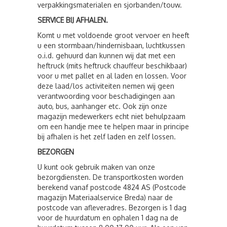
verpakkingsmaterialen en sjorbanden/touw.
SERVICE BIJ AFHALEN.
Komt u met voldoende groot vervoer en heeft
u een stormbaan/hindernisbaan, luchtkussen
o.i.d. gehuurd dan kunnen wij dat met een
heftruck (mits heftruck chauffeur beschikbaar)
voor u met pallet en al laden en lossen. Voor
deze laad/los activiteiten nemen wij geen
verantwoording voor beschadigingen aan
auto, bus, aanhanger etc. Ook zijn onze
magazijn medewerkers echt niet behulpzaam
om een handje mee te helpen maar in principe
bij afhalen is het zelf laden en zelf lossen.
BEZORGEN
U kunt ook gebruik maken van onze
bezorgdiensten. De transportkosten worden
berekend vanaf postcode 4824 AS (Postcode
magazijn Materiaalservice Breda) naar de
postcode van afleveradres. Bezorgen is 1 dag
voor de huurdatum en ophalen 1 dag na de