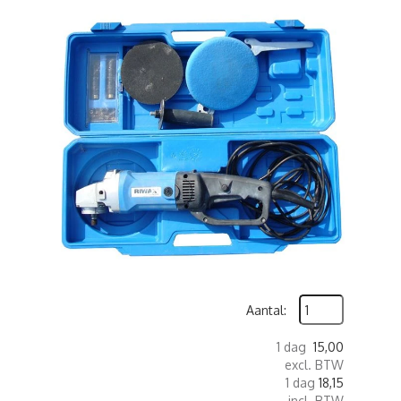
Aantal:
1 dag
15,00
excl. BTW
1 dag
18,15
incl. BTW