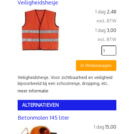
Veiligheidshesje
1 dag
2,48
excl. BTW
1 dag
3,00
incl. BTW
In Winkelwagen
Veiligheidshesje. Voor zichtbaarheid en veiligheid
bijvoorbeeld bij een schoolreisje, dropping, etc.
meer informatie
ALTERNATIEVEN
Betonmolen 145 liter
1 dag
15,00