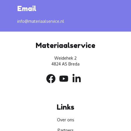
Email
info@materiaalservice.nl
Materiaalservice
Weidehek 2
4824 AS Breda
Links
Over ons
Partners