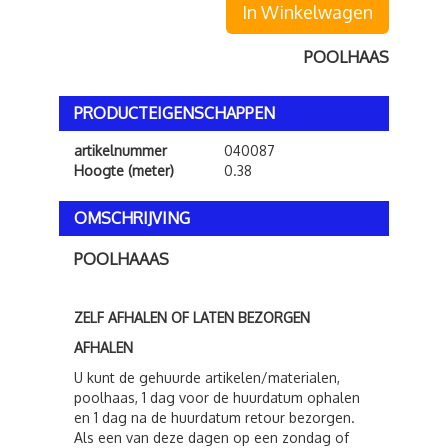
In Winkelwagen
POOLHAAS
PRODUCTEIGENSCHAPPEN
artikelnummer
040087
Hoogte (meter)
0.38
OMSCHRIJVING
POOLHAAAS
ZELF AFHALEN OF LATEN BEZORGEN
AFHALEN
U kunt de gehuurde artikelen/materialen,
poolhaas, 1 dag voor de huurdatum ophalen
en 1 dag na de huurdatum retour bezorgen.
Als een van deze dagen op een zondag of