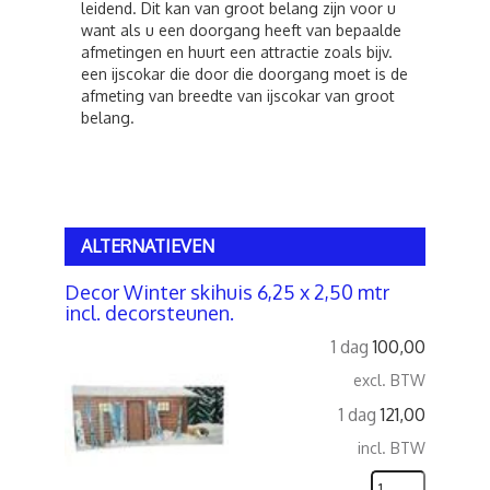
leidend. Dit kan van groot belang zijn voor u
want als u een doorgang heeft van bepaalde
afmetingen en huurt een attractie zoals bijv.
een ijscokar die door die doorgang moet is de
afmeting van breedte van ijscokar van groot
belang.
ALTERNATIEVEN
Decor Winter skihuis 6,25 x 2,50 mtr
incl. decorsteunen.
1 dag
100,00
excl. BTW
1 dag
121,00
incl. BTW