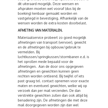
dit uiteraard mogelijk. Deze wensen en
afspraken moeten wel vooraf (dus bij de
boeking) kenbaar gemaakt worden en
vastgelegd in bevestiging. Afhankelijk van de
wensen worden de extra kosten doorbelast.
AFMETING VAN MATERIALEN.
Materiaalservice probeert zo goed mogelijk
afmetingen van transport (vervoer), gewicht
en de afmetingen bij opbouw/gebruik te
vermelden. Bij
luchtkussen/springkussen/stormbanen e.d. is
het oprollen mede bepaald voor de
afmetingen. Aan de door ons opgegeven
afmetingen en gewichten kunnen geen
rechten worden ontleend. Bij twijfel of iets
past graag tel. contact opnemen voor exacte
maten en eventueel gewichten, welke wij op
verzoek dan per mail verzenden. De dan
verstrekte gewichten zullen dan ook altijd bij
benadering zijn. De afmetingen die met deze
mail doorgegeven worden zijn dan wel