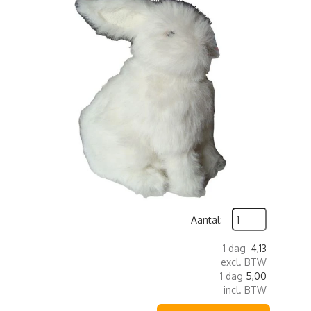
Aantal:
1 dag
4,13
excl. BTW
1 dag
5,00
incl. BTW