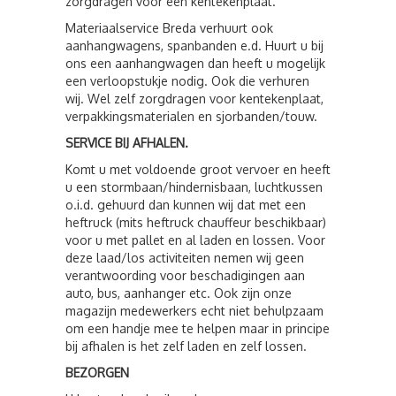
zorgdragen voor een kentekenplaat.
Materiaalservice Breda verhuurt ook
aanhangwagens, spanbanden e.d. Huurt u bij
ons een aanhangwagen dan heeft u mogelijk
een verloopstukje nodig. Ook die verhuren
wij. Wel zelf zorgdragen voor kentekenplaat,
verpakkingsmaterialen en sjorbanden/touw.
SERVICE BIJ AFHALEN.
Komt u met voldoende groot vervoer en heeft
u een stormbaan/hindernisbaan, luchtkussen
o.i.d. gehuurd dan kunnen wij dat met een
heftruck (mits heftruck chauffeur beschikbaar)
voor u met pallet en al laden en lossen. Voor
deze laad/los activiteiten nemen wij geen
verantwoording voor beschadigingen aan
auto, bus, aanhanger etc. Ook zijn onze
magazijn medewerkers echt niet behulpzaam
om een handje mee te helpen maar in principe
bij afhalen is het zelf laden en zelf lossen.
BEZORGEN