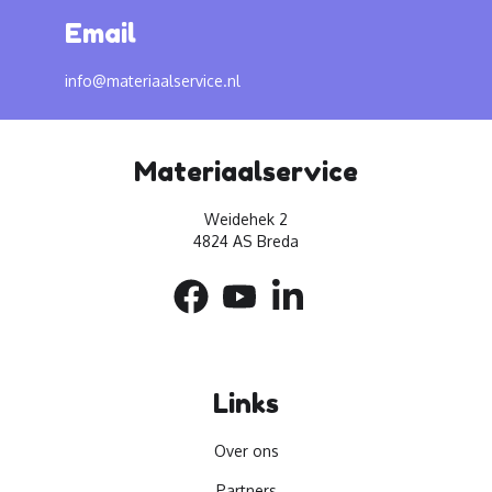
Email
info@materiaalservice.nl
Materiaalservice
Weidehek 2
4824 AS Breda
Links
Over ons
Partners