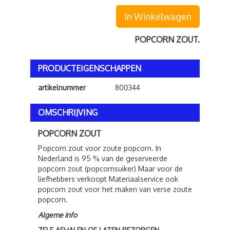
In Winkelwagen
POPCORN ZOUT.
PRODUCTEIGENSCHAPPEN
artikelnummer
800344
OMSCHRIJVING
POPCORN ZOUT
Popcorn zout voor zoute popcorn. In
Nederland is 95 % van de geserveerde
popcorn zout (popcornsuiker) Maar voor de
liefhebbers verkoopt Materiaalservice ook
popcorn zout voor het maken van verse zoute
popcorn.
Algeme info