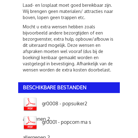
Laad- en losplaat moet goed bereikbaar zijn.
Wij brengen geen materialen/ attracties naar
boven, lopen geen trappen etc.
Mocht u extra wensen hebben zoals
bijvoorbeeld andere bezorgtijden of een
bezorgvenster, extra hulp, opbouw/afbouw is
dit uiteraard mogelijk. Deze wensen en
afspraken moeten wel vooraf (dus bij de
boeking) kenbaar gemaakt worden en
vastgelegd in bevestiging. Afhankelijk van de
wensen worden de extra kosten doorbelast.
BESCHIKBARE BESTANDEN
gr0008 - popsuiker2
allergenen 2
gr0001 - popcorn ma s
allergenen 2