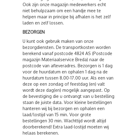
Ook zijn onze magazijn medewerkers echt
niet behulpzaam om een handje mee te
helpen maar in principe bij afhalen is het zelf
laden en zelf lossen.
BEZORGEN
U kunt ook gebruik maken van onze
bezorgdiensten. De transportkosten worden
berekend vanaf postcode 4824 AS (Postcode
magazijn Materiaalservice Breda) naar de
postcode van afleveradres. Bezorgen is 1 dag
voor de huurdatum en ophalen 1 dag na de
huurdatum tussen 8.00-17.00 uur. Als een van
deze op een zondag of feestdag (en) valt
wordt deze dag(en) mogelijk aangepast. Op
de bevestiging die u ontvangt van u bestelling
staan de juiste data. Voor kleine bestellingen
hanteren wij bij bezorgen en ophalen een
laad/lostijd van 15 min. Voor grote
bestellingen 30 min. Wachttijd wordt altijd
doorberekend! Extra laad-lostijd moeten wij
helaas berekenen.