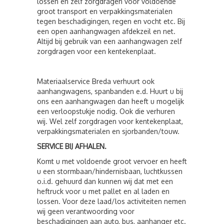
lossen en zelf zorgdragen voor voldoende
groot transport en verpakkingsmaterialen
tegen beschadigingen, regen en vocht etc. Bij
een open aanhangwagen afdekzeil en net.
Altijd bij gebruik van een aanhangwagen zelf
zorgdragen voor een kentekenplaat.
Materiaalservice Breda verhuurt ook
aanhangwagens, spanbanden e.d. Huurt u bij
ons een aanhangwagen dan heeft u mogelijk
een verloopstukje nodig. Ook die verhuren
wij. Wel zelf zorgdragen voor kentekenplaat,
verpakkingsmaterialen en sjorbanden/touw.
SERVICE BIJ AFHALEN.
Komt u met voldoende groot vervoer en heeft
u een stormbaan/hindernisbaan, luchtkussen
o.i.d. gehuurd dan kunnen wij dat met een
heftruck voor u met pallet en al laden en
lossen. Voor deze laad/los activiteiten nemen
wij geen verantwoording voor
beschadigingen aan auto, bus, aanhanger etc.