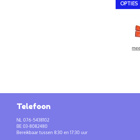
OPTIES
mee
Telefoon
NL 076-5438102
BE 03-8082480
Bereikbaar tussen 8:30 en 17:30 uur