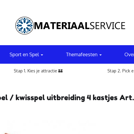
Sport en Spel
Themafeesten
Ove
Stap 1. Kies je attractie 🏰
Stap 2. Pick 
el / kwisspel uitbreiding 4 kastjes Ar