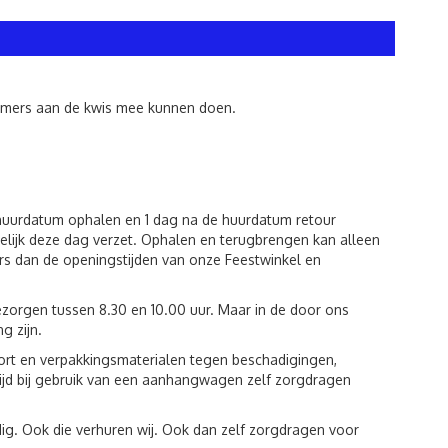
lnemers aan de kwis mee kunnen doen.
e huurdatum ophalen en 1 dag na de huurdatum retour
lijk deze dag verzet. Ophalen en terugbrengen kan alleen
rs dan de openingstijden van onze Feestwinkel en
zorgen tussen 8.30 en 10.00 uur. Maar in de door ons
g zijn.
port en verpakkingsmaterialen tegen beschadigingen,
tijd bij gebruik van een aanhangwagen zelf zorgdragen
ig. Ook die verhuren wij. Ook dan zelf zorgdragen voor