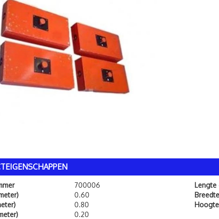
TEIGENSCHAPPEN
ummer
700006
Lengte
meter)
0.60
Breedt
eter)
0.80
Hoogte
meter)
0.20