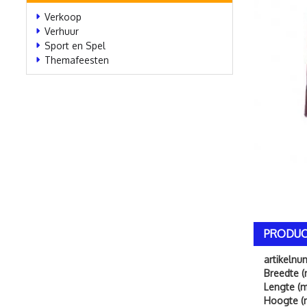
Verkoop
Verhuur
Sport en Spel
Themafeesten
PRODUC
artikeln
Breedte (
Lengte (m
Hoogte (