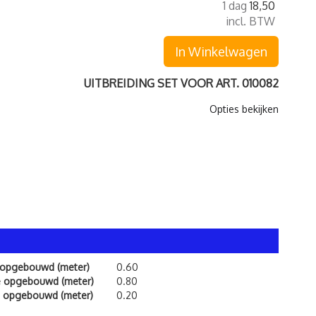
1 dag
18,50
incl. BTW
In Winkelwagen
UITBREIDING SET VOOR ART. 010082
Opties bekijken
 opgebouwd (meter)
0.60
e opgebouwd (meter)
0.80
 opgebouwd (meter)
0.20