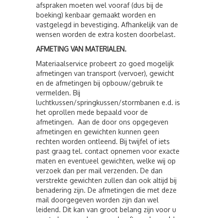
afspraken moeten wel vooraf (dus bij de
boeking) kenbaar gemaakt worden en
vastgelegd in bevestiging. Afhankelijk van de
wensen worden de extra kosten doorbelast.
AFMETING VAN MATERIALEN.
Materiaalservice probeert zo goed mogelijk
afmetingen van transport (vervoer), gewicht
en de afmetingen bij opbouw/gebruik te
vermelden. Bij
luchtkussen/springkussen/stormbanen e.d. is
het oprollen mede bepaald voor de
afmetingen. Aan de door ons opgegeven
afmetingen en gewichten kunnen geen
rechten worden ontleend. Bij twijfel of iets
past graag tel. contact opnemen voor exacte
maten en eventueel gewichten, welke wij op
verzoek dan per mail verzenden. De dan
verstrekte gewichten zullen dan ook altijd bij
benadering zijn. De afmetingen die met deze
mail doorgegeven worden zijn dan wel
leidend. Dit kan van groot belang zijn voor u