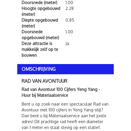
Doorsnede (meter)
1.00
Hoogte opgebouwd
2.28
(meter)
Diepte opgebouwd
0.85
(meter)
Doorsnede
1.00
opgebouwd (meter)
Deze attractie is
Ja
makkelijk zelf op te
bouwen
OMSCHRIJVING
RAD VAN AVONTUUR
Rad van Avontuur 100 Cijfers Yeng Yang -
Huur bij Materiaalservice
Bent u op zoek naar een spectaculair Rad van
Avontuur met 100 cijfers in Yeng Yang-stijl?
Dan bent u bij Materiaalservice aan het juiste
adres! Dit prachtige rad heeft een diameter
van 1 meter en staat stevig op een statief.