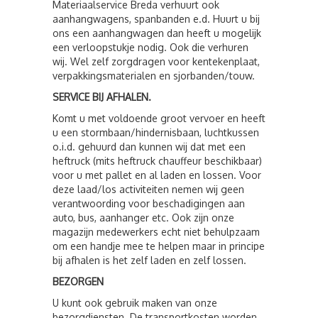
Materiaalservice Breda verhuurt ook
aanhangwagens, spanbanden e.d. Huurt u bij
ons een aanhangwagen dan heeft u mogelijk
een verloopstukje nodig. Ook die verhuren
wij. Wel zelf zorgdragen voor kentekenplaat,
verpakkingsmaterialen en sjorbanden/touw.
SERVICE BIJ AFHALEN.
Komt u met voldoende groot vervoer en heeft
u een stormbaan/hindernisbaan, luchtkussen
o.i.d. gehuurd dan kunnen wij dat met een
heftruck (mits heftruck chauffeur beschikbaar)
voor u met pallet en al laden en lossen. Voor
deze laad/los activiteiten nemen wij geen
verantwoording voor beschadigingen aan
auto, bus, aanhanger etc. Ook zijn onze
magazijn medewerkers echt niet behulpzaam
om een handje mee te helpen maar in principe
bij afhalen is het zelf laden en zelf lossen.
BEZORGEN
U kunt ook gebruik maken van onze
bezorgdiensten. De transportkosten worden