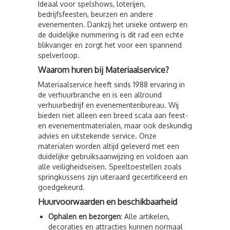
Ideaal voor spelshows, loterijen,
bedrijfsfeesten, beurzen en andere
evenementen. Dankzij het unieke ontwerp en
de duidelijke nummering is dit rad een echte
blikvanger en zorgt het voor een spannend
spelverloop.
Waarom huren bij Materiaalservice?
Materiaalservice heeft sinds 1988 ervaring in
de verhuurbranche en is een allround
verhuurbedrijf en evenementenbureau. Wij
bieden niet alleen een breed scala aan feest-
en evenementmaterialen, maar ook deskundig
advies en uitstekende service. Onze
materialen worden altijd geleverd met een
duidelijke gebruiksaanwijzing en voldoen aan
alle veiligheidseisen. Speeltoestellen zoals
springkussens zijn uiteraard gecertificeerd en
goedgekeurd.
Huurvoorwaarden en beschikbaarheid
Ophalen en bezorgen
: Alle artikelen,
decoraties en attracties kunnen normaal