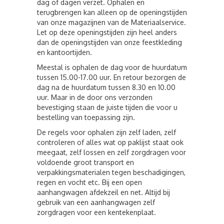
dag of dagen verzet. Ophalen en
terugbrengen kan alleen op de openingstijden
van onze magazijnen van de Materiaalservice.
Let op deze openingstijden zijn heel anders
dan de openingstijden van onze feestkleding
en kantoortijden.
Meestal is ophalen de dag voor de huurdatum
tussen 15.00-17.00 uur. En retour bezorgen de
dag na de huurdatum tussen 8.30 en 10.00
uur. Maar in de door ons verzonden
bevestiging staan de juiste tijden die voor u
bestelling van toepassing zijn.
De regels voor ophalen zijn zelf laden, zelf
controleren of alles wat op paklijst staat ook
meegaat, zelf lossen en zelf zorgdragen voor
voldoende groot transport en
verpakkingsmaterialen tegen beschadigingen,
regen en vocht etc. Bij een open
aanhangwagen afdekzeil en net. Altijd bij
gebruik van een aanhangwagen zelf
zorgdragen voor een kentekenplaat.