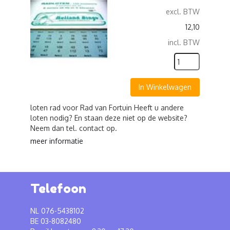
excl. BTW
12,10
incl. BTW
In Winkelwagen
loten rad voor Rad van Fortuin Heeft u andere
loten nodig? En staan deze niet op de website?
Neem dan tel. contact op.
meer informatie
Telefoon
NL 076-5438102
BE 03-8082480