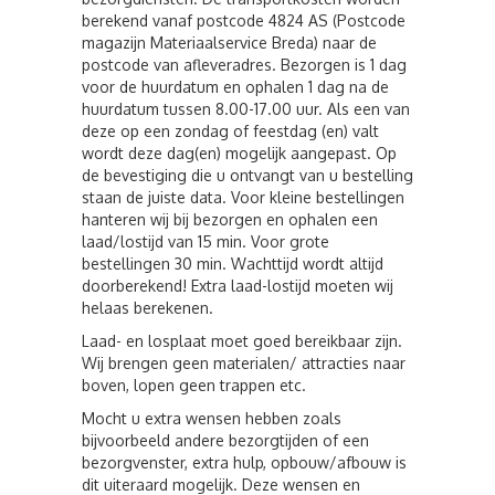
berekend vanaf postcode 4824 AS (Postcode
magazijn Materiaalservice Breda) naar de
postcode van afleveradres. Bezorgen is 1 dag
voor de huurdatum en ophalen 1 dag na de
huurdatum tussen 8.00-17.00 uur. Als een van
deze op een zondag of feestdag (en) valt
wordt deze dag(en) mogelijk aangepast. Op
de bevestiging die u ontvangt van u bestelling
staan de juiste data. Voor kleine bestellingen
hanteren wij bij bezorgen en ophalen een
laad/lostijd van 15 min. Voor grote
bestellingen 30 min. Wachttijd wordt altijd
doorberekend! Extra laad-lostijd moeten wij
helaas berekenen.
Laad- en losplaat moet goed bereikbaar zijn.
Wij brengen geen materialen/ attracties naar
boven, lopen geen trappen etc.
Mocht u extra wensen hebben zoals
bijvoorbeeld andere bezorgtijden of een
bezorgvenster, extra hulp, opbouw/afbouw is
dit uiteraard mogelijk. Deze wensen en