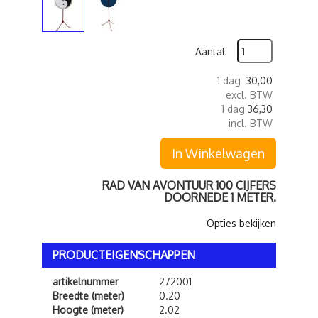
Aantal:
1 dag
30,00
excl. BTW
1 dag
36,30
incl. BTW
In Winkelwagen
RAD VAN AVONTUUR 100 CIJFERS
DOORNEDE 1 METER.
Opties bekijken
PRODUCTEIGENSCHAPPEN
artikelnummer
272001
Breedte (meter)
0.20
Hoogte (meter)
2.02