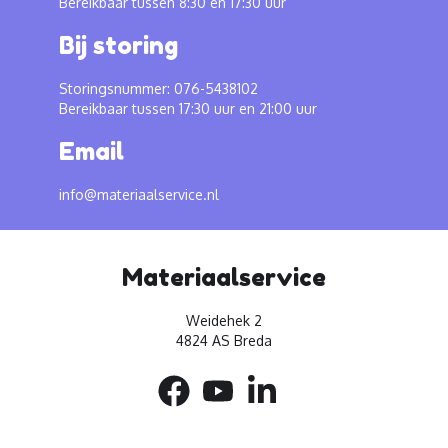
Bereikbaar tussen 8:30 en 17:30 uur
Bij storing
Storingsnummer: 076-5438102
Bereikbaar tussen 17:30 uur en 21:00 uur
Email
info@materiaalservice.nl
Materiaalservice
Weidehek 2
4824 AS Breda