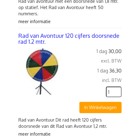
Rad van avontuur met een doorsnede van 1,8 mtr.
op statief. Het Rad van Avontuur heeft 50
nummers.
meer informatie
Rad van Avontuur 120 cijfers doorsnede
rad 1.2 mtr.
1 dag
30,00
excl. BTW
1 dag
36,30
incl. BTW
In Winkelwagen
Rad van Avontuur Dit rad heeft 120 cijfers
doorsnede van dit Rad van Avontuur 1,2 mtr.
meer informatie