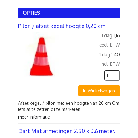
OPTIES
Pilon / afzet kegel hoogte 0,20 cm
1 dag
1,16
excl. BTW
1 dag
1,40
incl. BTW
In Winkelwagen
Afzet kegel / pilon met een hoogte van 20 cm Om
iets af te zetten of te markeren.
meer informatie
Dart Mat afmetingen 2.50 x 0.6 meter.