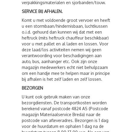
verpakkingsmaterialen en sjorbanden/touw.
SERVICE BIJ AFHALEN.
Komt u met voldoende groot vervoer en heeft
u een stormbaan/hindernisbaan, luchtkussen
o.i.d. gehuurd dan kunnen wij dat met een
heftruck (mits heftruck chauffeur beschikbaar)
voor u met pallet en al laden en lossen. Voor
deze laad/los activiteiten nemen wij geen
verantwoording voor beschadigingen aan
auto, bus, aanhanger etc. Ook zijn onze
magazijn medewerkers echt niet behulpzaam
om een handje mee te helpen maar in principe
bij afhalen is het zelf laden en zelf lossen.
BEZORGEN
U kunt ook gebruik maken van onze
bezorgdiensten. De transportkosten worden
berekend vanaf postcode 4824 AS (Postcode
magazijn Materiaalservice Breda) naar de
postcode van afleveradres. Bezorgen is 1 dag
voor de huurdatum en ophalen 1 dag na de