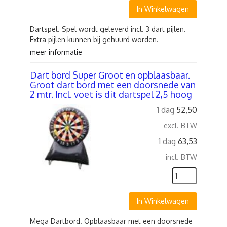
In Winkelwagen
Dartspel. Spel wordt geleverd incl. 3 dart pijlen.
Extra pijlen kunnen bij gehuurd worden.
meer informatie
Dart bord Super Groot en opblaasbaar.
Groot dart bord met een doorsnede van
2 mtr. Incl. voet is dit dartspel 2,5 hoog
1 dag
52,50
excl. BTW
1 dag
63,53
incl. BTW
In Winkelwagen
Mega Dartbord. Opblaasbaar met een doorsnede