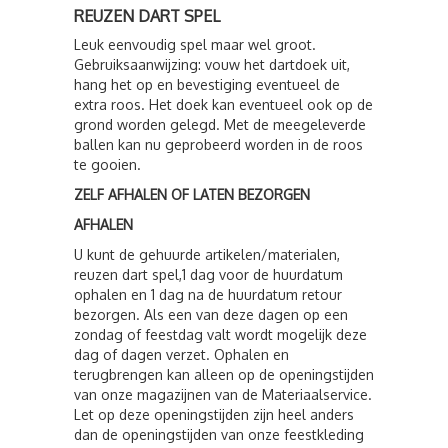
REUZEN DART SPEL
Leuk eenvoudig spel maar wel groot.
Gebruiksaanwijzing: vouw het dartdoek uit,
hang het op en bevestiging eventueel de
extra roos. Het doek kan eventueel ook op de
grond worden gelegd. Met de meegeleverde
ballen kan nu geprobeerd worden in de roos
te gooien.
ZELF AFHALEN OF LATEN BEZORGEN
AFHALEN
U kunt de gehuurde artikelen/materialen,
reuzen dart spel,1 dag voor de huurdatum
ophalen en 1 dag na de huurdatum retour
bezorgen. Als een van deze dagen op een
zondag of feestdag valt wordt mogelijk deze
dag of dagen verzet. Ophalen en
terugbrengen kan alleen op de openingstijden
van onze magazijnen van de Materiaalservice.
Let op deze openingstijden zijn heel anders
dan de openingstijden van onze feestkleding