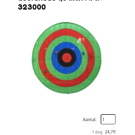
323000
Aantal:
1 dag
24,79