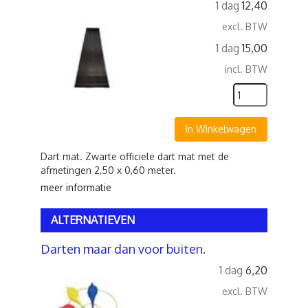
1 dag
12,40
excl. BTW
1 dag
15,00
incl. BTW
In Winkelwagen
Dart mat. Zwarte officiele dart mat met de
afmetingen 2,50 x 0,60 meter.
meer informatie
ALTERNATIEVEN
Darten maar dan voor buiten.
1 dag
6,20
excl. BTW