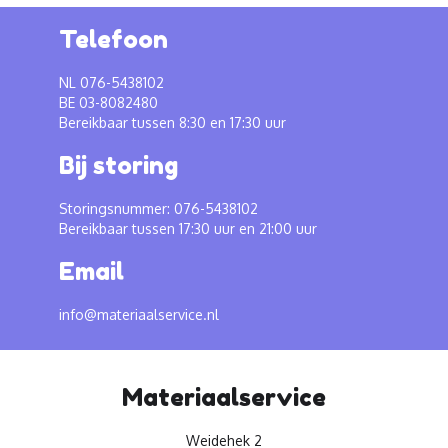
Telefoon
NL 076-5438102
BE 03-8082480
Bereikbaar tussen 8:30 en 17:30 uur
Bij storing
Storingsnummer: 076-5438102
Bereikbaar tussen 17:30 uur en 21:00 uur
Email
info@materiaalservice.nl
Materiaalservice
Weidehek 2