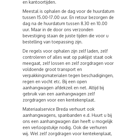
en kantoortijden.
Meestal is ophalen de dag voor de huurdatum
tussen 15.00-17.00 uur. En retour bezorgen de
dag na de huurdatum tussen 8.30 en 10.00
uur. Maar in de door ons verzonden
bevestiging staan de juiste tijden die voor u
bestelling van toepassing zijn.
De regels voor ophalen zijn zelf laden, zelf
controleren of alles wat op paklijst staat ook
meegaat, zelf lossen en zelf zorgdragen voor
voldoende groot transport en
verpakkingsmaterialen tegen beschadigingen,
regen en vocht etc. Bij een open
aanhangwagen afdekzeil en net. Altijd bij
gebruik van een aanhangwagen zelf
zorgdragen voor een kentekenplaat.
Materiaalservice Breda verhuurt ook
aanhangwagens, spanbanden e.d. Huurt u bij
ons een aanhangwagen dan heeft u mogelijk
een verloopstukje nodig. Ook die verhuren
wij. Wel zelf zorgdragen voor kentekenplaat,