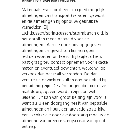
AFMETING VAN MATERIALEN.
Materiaalservice probeert zo goed mogelijk
afmetingen van transport (vervoer), gewicht
en de afmetingen bij opbouw/gebruik te
vermelden. Bij
luchtkussen/springkussen/stormbanen e.d. is
het oprollen mede bepaald voor de
afmetingen. Aan de door ons opgegeven
afmetingen en gewichten kunnen geen
rechten worden ontleend. Bij twijfel of iets
past graag tel. contact opnemen voor exacte
maten en eventueel gewichten, welke wij op
verzoek dan per mail verzenden. De dan
verstrekte gewichten zullen dan ook altijd bij
benadering zijn. De afmetingen die met deze
mail doorgegeven worden zijn dan wel
leidend. Dit kan van groot belang zijn voor u
want als u een doorgang heeft van bepaalde
afmetingen en huurt een attractie zoals bijv.
een ijscokar die door die doorgang moet is de
afmeting van breedte van ijscokar van groot
belang.