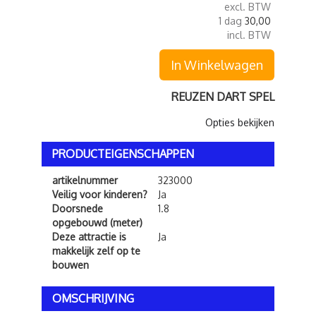
excl. BTW
1 dag
30,00
incl. BTW
In Winkelwagen
REUZEN DART SPEL
Opties bekijken
PRODUCTEIGENSCHAPPEN
artikelnummer
323000
Veilig voor kinderen?
Ja
Doorsnede
1.8
opgebouwd (meter)
Deze attractie is
Ja
makkelijk zelf op te
bouwen
OMSCHRIJVING