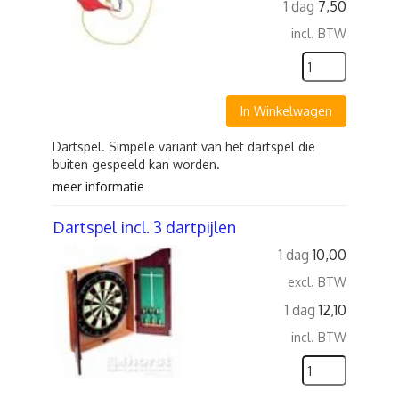
1 dag
7,50
incl. BTW
In Winkelwagen
Dartspel. Simpele variant van het dartspel die
buiten gespeeld kan worden.
meer informatie
Dartspel incl. 3 dartpijlen
1 dag
10,00
excl. BTW
1 dag
12,10
incl. BTW