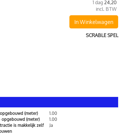
1 dag
24,20
incl. BTW
In Winkelwagen
SCRABLE SPEL
 opgebouwd (meter)
1.00
e opgebouwd (meter)
1.00
ractie is makkelijk zelf
Ja
bouwen