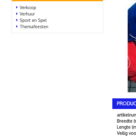
Verkoop
Verhuur
Sport en Spel
Themafeesten
PRODUC
artikeln
Breedte (
Lengte (m
Veilig vo