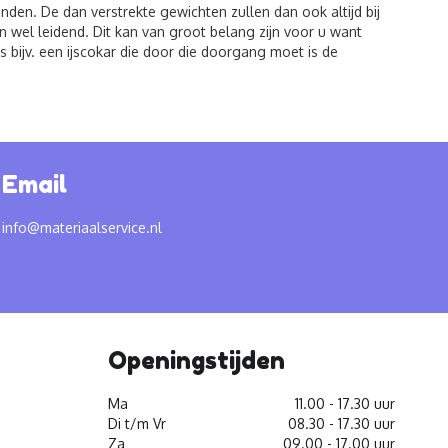
den. De dan verstrekte gewichten zullen dan ook altijd bij
 wel leidend. Dit kan van groot belang zijn voor u want
 bijv. een ijscokar die door die doorgang moet is de
Email
info@materiaalservice.nl
Openingstijden
Ma
11.00 - 17.30 uur
Di t/m Vr
08.30 - 17.30 uur
Za
09.00 - 17.00 uur