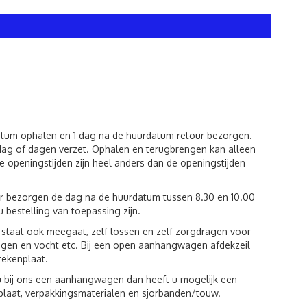
datum ophalen en 1 dag na de huurdatum retour bezorgen.
dag of dagen verzet. Ophalen en terugbrengen kan alleen
 openingstijden zijn heel anders dan de openingstijden
ur bezorgen de dag na de huurdatum tussen 8.30 en 10.00
u bestelling van toepassing zijn.
st staat ook meegaat, zelf lossen en zelf zorgdragen voor
egen en vocht etc. Bij een open aanhangwagen afdekzeil
tekenplaat.
u bij ons een aanhangwagen dan heeft u mogelijk een
plaat, verpakkingsmaterialen en sjorbanden/touw.