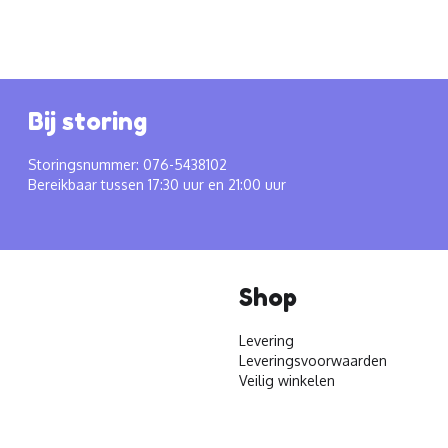
Bij storing
Storingsnummer: 076-5438102
Bereikbaar tussen 17:30 uur en 21:00 uur
Shop
Levering
Leveringsvoorwaarden
Veilig winkelen