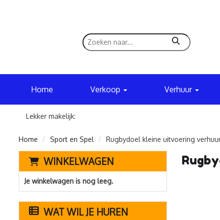
zoeken
Home
Verkoop
Verhuur
Lekker makelijk:
Home
Sport en Spel
Rugbydoel kleine uitvoering verhuur
Rugbyd
WINKELWAGEN
Je winkelwagen is nog leeg.
WAT WIL JE HUREN