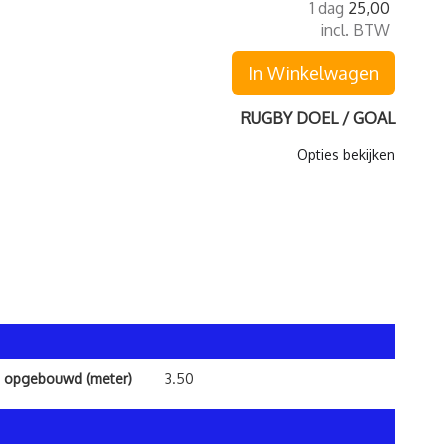
1 dag
25,00
incl. BTW
In Winkelwagen
RUGBY DOEL / GOAL
Opties bekijken
 opgebouwd (meter)
3.50