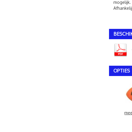
mogelijk.
Afhankeli
BESCHI
OPTIES
mee