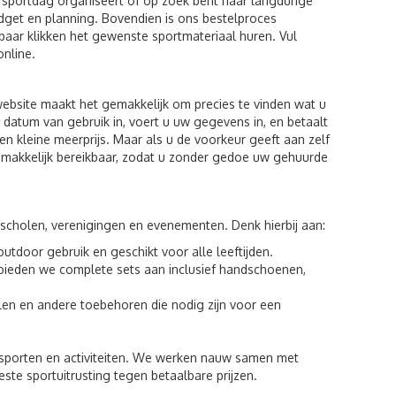
 sportdag organiseert of op zoek bent naar langdurige
budget en planning. Bovendien is ons bestelproces
 paar klikken het gewenste sportmateriaal huren. Vul
nline.
 website maakt het gemakkelijk om precies te vinden wat u
 datum van gebruik in, voert u uw gegevens in, en betaalt
n kleine meerprijs. Maar als u de voorkeur geeft aan zelf
gemakkelijk bereikbaar, zodat u zonder gedoe uw gehuurde
 scholen, verenigingen en evenementen. Denk hierbij aan:
utdoor gebruik en geschikt voor alle leeftijden.
bieden we complete sets aan inclusief handschoenen,
len en andere toebehoren die nodig zijn voor een
n sporten en activiteiten. We werken nauw samen met
te sportuitrusting tegen betaalbare prijzen.