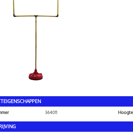
TEIGENSCHAPPEN
ummer
364011
Hoogte
IJVING