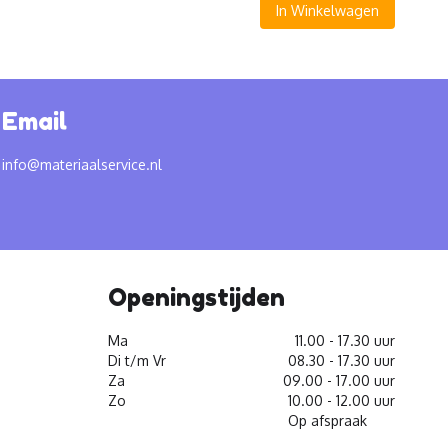
In Winkelwagen
Email
info@materiaalservice.nl
Openingstijden
Ma
11.00 - 17.30 uur
Di t/m Vr
08.30 - 17.30 uur
Za
09.00 - 17.00 uur
Zo
10.00 - 12.00 uur
Op afspraak