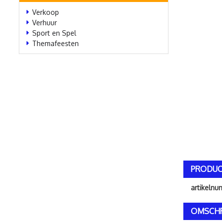
Verkoop
Verhuur
Sport en Spel
Themafeesten
PRODUC
artikeln
OMSCHR