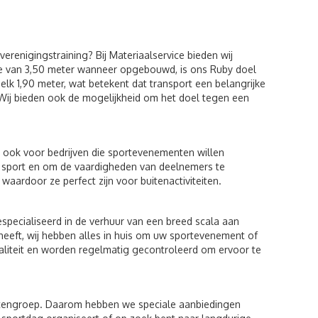
erenigingstraining? Bij Materiaalservice bieden wij
 van 3,50 meter wanneer opgebouwd, is ons Ruby doel
n elk 1,90 meter, wat betekent dat transport een belangrijke
 Wij bieden ook de mogelijkheid om het doel tegen een
r ook voor bedrijven die sportevenementen willen
 sport en om de vaardigheden van deelnemers te
waardoor ze perfect zijn voor buitenactiviteiten.
especialiseerd in de verhuur van een breed scala aan
 heeft, wij hebben alles in huis om uw sportevenement of
waliteit en worden regelmatig gecontroleerd om ervoor te
ntengroep. Daarom hebben we speciale aanbiedingen