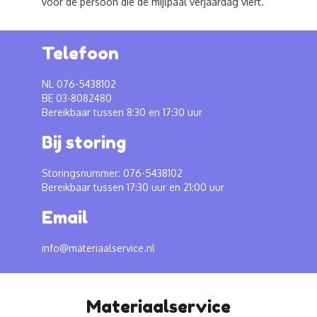
voor de persoon die de mijlpaal verjaardag viert.
Telefoon
NL 076-5438102
BE 03-8082480
Bereikbaar tussen 8:30 en 17:30 uur
Bij storing
Storingsnummer: 076-5438102
Bereikbaar tussen 17:30 uur en 21:00 uur
Email
info@materiaalservice.nl
Materiaalservice