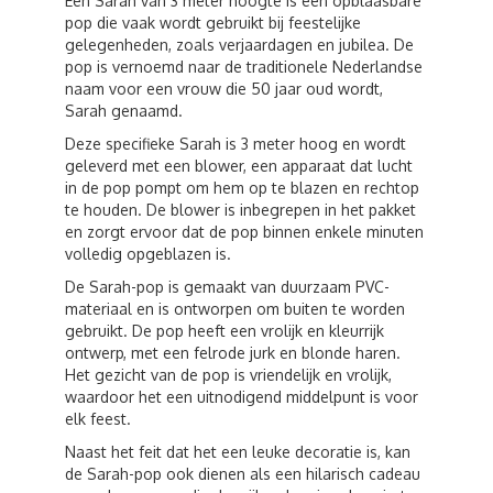
Een Sarah van 3 meter hoogte is een opblaasbare
pop die vaak wordt gebruikt bij feestelijke
gelegenheden, zoals verjaardagen en jubilea. De
pop is vernoemd naar de traditionele Nederlandse
naam voor een vrouw die 50 jaar oud wordt,
Sarah genaamd.
Deze specifieke Sarah is 3 meter hoog en wordt
geleverd met een blower, een apparaat dat lucht
in de pop pompt om hem op te blazen en rechtop
te houden. De blower is inbegrepen in het pakket
en zorgt ervoor dat de pop binnen enkele minuten
volledig opgeblazen is.
De Sarah-pop is gemaakt van duurzaam PVC-
materiaal en is ontworpen om buiten te worden
gebruikt. De pop heeft een vrolijk en kleurrijk
ontwerp, met een felrode jurk en blonde haren.
Het gezicht van de pop is vriendelijk en vrolijk,
waardoor het een uitnodigend middelpunt is voor
elk feest.
Naast het feit dat het een leuke decoratie is, kan
de Sarah-pop ook dienen als een hilarisch cadeau