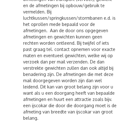
en de afmetingen bij opbouw/gebruik te
vermelden. Bij
luchtkussen/springkussen/stormbanen e.d. is
het oprollen mede bepaald voor de
afmetingen. Aan de door ons opgegeven
afmetingen en gewichten kunnen geen
rechten worden ontleend. Bij twijfel of iets
past graag tel. contact opnemen voor exacte
maten en eventueel gewichten, welke wij op
verzoek dan per mail verzenden. De dan
verstrekte gewichten zullen dan ook altijd bij
benadering zijn. De afmetingen die met deze
mail doorgegeven worden zijn dan wel
leidend. Dit kan van groot belang zijn voor u
want als u een doorgang heeft van bepaalde
afmetingen en huurt een attractie zoals bijv.
een ijscokar die door die doorgang moet is de
afmeting van breedte van ijscokar van groot
belang.