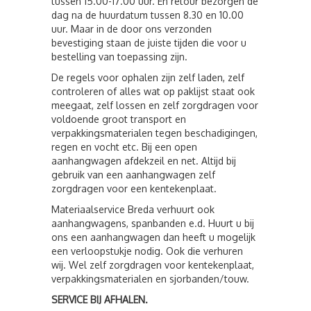
tussen 15.00-17.00 uur. En retour bezorgen de
dag na de huurdatum tussen 8.30 en 10.00
uur. Maar in de door ons verzonden
bevestiging staan de juiste tijden die voor u
bestelling van toepassing zijn.
De regels voor ophalen zijn zelf laden, zelf
controleren of alles wat op paklijst staat ook
meegaat, zelf lossen en zelf zorgdragen voor
voldoende groot transport en
verpakkingsmaterialen tegen beschadigingen,
regen en vocht etc. Bij een open
aanhangwagen afdekzeil en net. Altijd bij
gebruik van een aanhangwagen zelf
zorgdragen voor een kentekenplaat.
Materiaalservice Breda verhuurt ook
aanhangwagens, spanbanden e.d. Huurt u bij
ons een aanhangwagen dan heeft u mogelijk
een verloopstukje nodig. Ook die verhuren
wij. Wel zelf zorgdragen voor kentekenplaat,
verpakkingsmaterialen en sjorbanden/touw.
SERVICE BIJ AFHALEN.