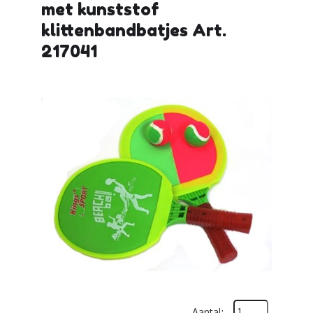
met kunststof
klittenbandbatjes Art.
217041
Aantal: