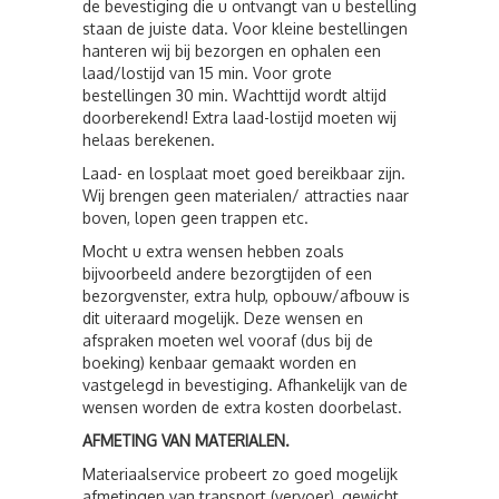
de bevestiging die u ontvangt van u bestelling
staan de juiste data. Voor kleine bestellingen
hanteren wij bij bezorgen en ophalen een
laad/lostijd van 15 min. Voor grote
bestellingen 30 min. Wachttijd wordt altijd
doorberekend! Extra laad-lostijd moeten wij
helaas berekenen.
Laad- en losplaat moet goed bereikbaar zijn.
Wij brengen geen materialen/ attracties naar
boven, lopen geen trappen etc.
Mocht u extra wensen hebben zoals
bijvoorbeeld andere bezorgtijden of een
bezorgvenster, extra hulp, opbouw/afbouw is
dit uiteraard mogelijk. Deze wensen en
afspraken moeten wel vooraf (dus bij de
boeking) kenbaar gemaakt worden en
vastgelegd in bevestiging. Afhankelijk van de
wensen worden de extra kosten doorbelast.
AFMETING VAN MATERIALEN.
Materiaalservice probeert zo goed mogelijk
afmetingen van transport (vervoer), gewicht