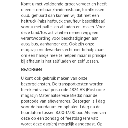
Komt u met voldoende groot vervoer en heeft
u een stormbaan/hindernisbaan, luchtkussen
o.i.d. gehuurd dan kunnen wij dat met een
heftruck (mits heftruck chauffeur beschikbaar)
voor u met pallet en al laden en lossen. Voor
deze laad/los activiteiten nemen wij geen
verantwoording voor beschadigingen aan
auto, bus, aanhanger etc. Ook zijn onze
magazijn medewerkers echt niet behulpzaam
om een handje mee te helpen maar in principe
bij afhalen is het zelf laden en zelf lossen.
BEZORGEN
U kunt ook gebruik maken van onze
bezorgdiensten. De transportkosten worden
berekend vanaf postcode 4824 AS (Postcode
magazijn Materiaalservice Breda) naar de
postcode van afleveradres. Bezorgen is 1 dag
voor de huurdatum en ophalen 1 dag na de
huurdatum tussen 8.00-17.00 uur. Als een van
deze op een zondag of feestdag (en) valt
wordt deze dag(en) mogelijk aangepast. Op