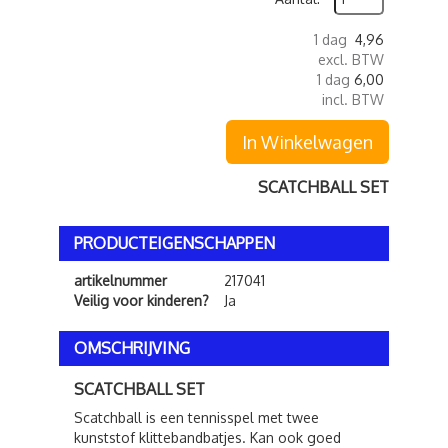
1 dag
4,96
excl. BTW
1 dag
6,00
incl. BTW
In Winkelwagen
SCATCHBALL SET
PRODUCTEIGENSCHAPPEN
artikelnummer
217041
Veilig voor kinderen?
Ja
OMSCHRIJVING
SCATCHBALL SET
Scatchball is een tennisspel met twee
kunststof klittebandbatjes. Kan ook goed