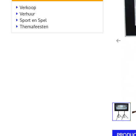
Verkoop
Verhuur
Sport en Spel
Themafeesten
Previo
PRODUC