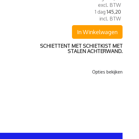
excl. BTW
1 dag
145,20
incl. BTW
In Winkelwagen
SCHIETTENT MET SCHIETKIST MET
STALEN ACHTERWAND.
Opties bekijken