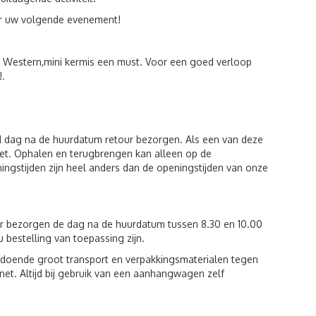
or uw volgende evenement!
a. Western,mini kermis een must. Voor een goed verloop
!.
1 dag na de huurdatum retour bezorgen. Als een van deze
et. Ophalen en terugbrengen kan alleen op de
ingstijden zijn heel anders dan de openingstijden van onze
ur bezorgen de dag na de huurdatum tussen 8.30 en 10.00
u bestelling van toepassing zijn.
voldoende groot transport en verpakkingsmaterialen tegen
et. Altijd bij gebruik van een aanhangwagen zelf