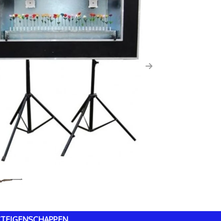
us
Next
TEIGENSCHAPPEN