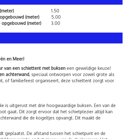
(meter)
1.50
 opgebouwd (meter)
5.00
e opgebouwd (meter)
3.00
eën en Meer!
ur van een schiettent met buksen
een geweldige keuze!
alen achterwand
, speciaal ontworpen voor zowel grote als
, of familiefeest organiseert, deze schiettent zorgt voor
e is uitgerust met drie hoogwaardige buksen. Een van de
t gaat. Dit zorgt ervoor dat het schietplezier altijd kan
 achterwand die de kogeltjes opvangt. Dit maakt de
t geplaatst. De afstand tussen het schietpunt en de