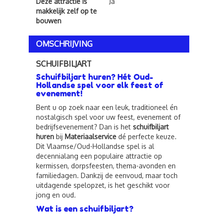
Deze attractie is
Ja
makkelijk zelf op te
bouwen
OMSCHRIJVING
SCHUIFBILJART
Schuifbiljart huren? Hét Oud-
Hollandse spel voor elk feest of
evenement!
Bent u op zoek naar een leuk, traditioneel én
nostalgisch spel voor uw feest, evenement of
bedrijfsevenement? Dan is het
schuifbiljart
huren
bij
Materiaalservice
dé perfecte keuze.
Dit Vlaamse/Oud-Hollandse spel is al
decennialang een populaire attractie op
kermissen, dorpsfeesten, thema-avonden en
familiedagen. Dankzij de eenvoud, maar toch
uitdagende spelopzet, is het geschikt voor
jong en oud.
Wat is een schuifbiljart?