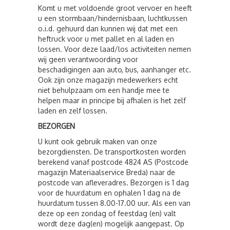
Komt u met voldoende groot vervoer en heeft
u een stormbaan/hindernisbaan, luchtkussen
o.i.d. gehuurd dan kunnen wij dat met een
heftruck voor u met pallet en al laden en
lossen. Voor deze laad/los activiteiten nemen
wij geen verantwoording voor
beschadigingen aan auto, bus, aanhanger etc.
Ook zijn onze magazijn medewerkers echt
niet behulpzaam om een handje mee te
helpen maar in principe bij afhalen is het zelf
laden en zelf lossen.
BEZORGEN
U kunt ook gebruik maken van onze
bezorgdiensten. De transportkosten worden
berekend vanaf postcode 4824 AS (Postcode
magazijn Materiaalservice Breda) naar de
postcode van afleveradres. Bezorgen is 1 dag
voor de huurdatum en ophalen 1 dag na de
huurdatum tussen 8.00-17.00 uur. Als een van
deze op een zondag of feestdag (en) valt
wordt deze dag(en) mogelijk aangepast. Op