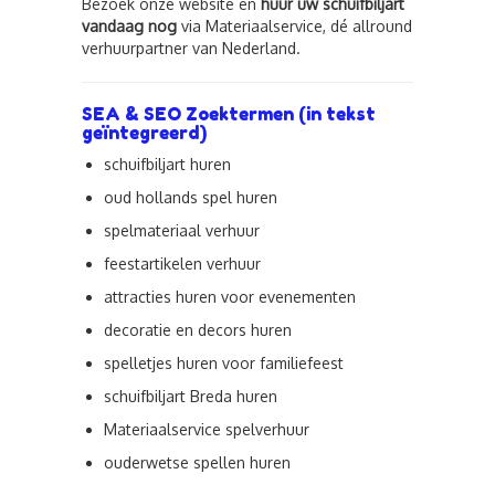
Bezoek onze website en
huur uw schuifbiljart
vandaag nog
via Materiaalservice, dé allround
verhuurpartner van Nederland.
SEA & SEO Zoektermen (in tekst
geïntegreerd)
schuifbiljart huren
oud hollands spel huren
spelmateriaal verhuur
feestartikelen verhuur
attracties huren voor evenementen
decoratie en decors huren
spelletjes huren voor familiefeest
schuifbiljart Breda huren
Materiaalservice spelverhuur
ouderwetse spellen huren