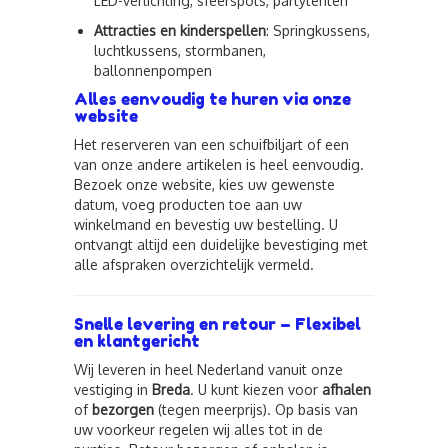
LED-verlichting, sfeerspots, partytenten
Attracties en kinderspellen
: Springkussens,
luchtkussens, stormbanen,
ballonnenpompen
Alles eenvoudig te huren via onze
website
Het reserveren van een schuifbiljart of een
van onze andere artikelen is heel eenvoudig.
Bezoek onze website, kies uw gewenste
datum, voeg producten toe aan uw
winkelmand en bevestig uw bestelling. U
ontvangt altijd een duidelijke bevestiging met
alle afspraken overzichtelijk vermeld.
Snelle levering en retour – Flexibel
en klantgericht
Wij leveren in heel Nederland vanuit onze
vestiging in
Breda
. U kunt kiezen voor
afhalen
of
bezorgen
(tegen meerprijs). Op basis van
uw voorkeur regelen wij alles tot in de