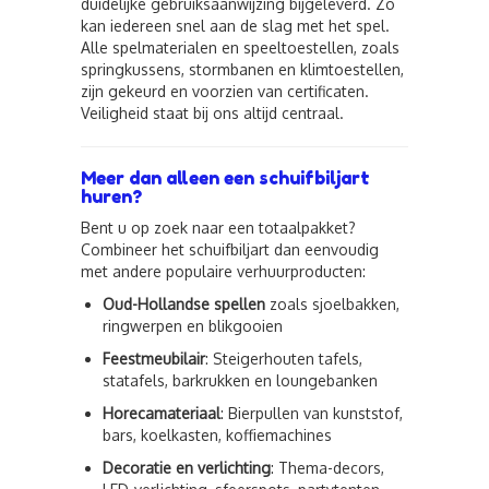
duidelijke gebruiksaanwijzing bijgeleverd. Zo
kan iedereen snel aan de slag met het spel.
Alle spelmaterialen en speeltoestellen, zoals
springkussens, stormbanen en klimtoestellen,
zijn gekeurd en voorzien van certificaten.
Veiligheid staat bij ons altijd centraal.
Meer dan alleen een schuifbiljart
huren?
Bent u op zoek naar een totaalpakket?
Combineer het schuifbiljart dan eenvoudig
met andere populaire verhuurproducten:
Oud-Hollandse spellen
zoals sjoelbakken,
ringwerpen en blikgooien
Feestmeubilair
: Steigerhouten tafels,
statafels, barkrukken en loungebanken
Horecamateriaal
: Bierpullen van kunststof,
bars, koelkasten, koffiemachines
Decoratie en verlichting
: Thema-decors,