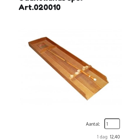
Art.020010
Aantal:
1 dag
12,40