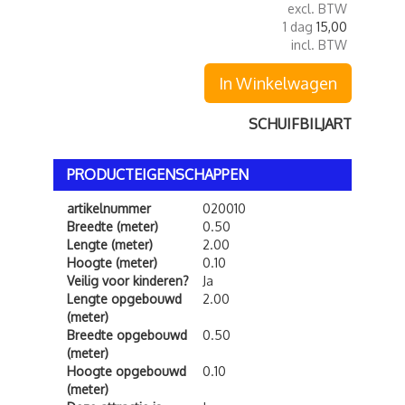
excl. BTW
1 dag
15,00
incl. BTW
In Winkelwagen
SCHUIFBILJART
PRODUCTEIGENSCHAPPEN
artikelnummer
020010
Breedte (meter)
0.50
Lengte (meter)
2.00
Hoogte (meter)
0.10
Veilig voor kinderen?
Ja
Lengte opgebouwd
2.00
(meter)
Breedte opgebouwd
0.50
(meter)
Hoogte opgebouwd
0.10
(meter)