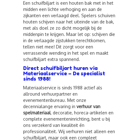
Een schuifbiljart is een houten bak met in het
midden een lichte verhoging en aan de
zijkanten een verlaagd deel. Spelers schuiven
houten schijven naar het uiteinde van de bak,
met als doel ze zo dicht mogelijk bij de
middenpin te krijgen. Maar let op: schijven die
in de verlaagde zijstukken terechtkomen,
tellen niet mee! Dit zorgt voor een
verrassende wending in het spel en maakt
schuifbiljart extra spannend.
Direct schuifbiljart huren via
Materiaalservice – De specialist
sinds 1988!
Materiaalservice is sinds 1988 actief als
allround verhuurpartner en
evenementenbureau. Met onze
decennialange ervaring in
verhuur van
spelmateriaal
, decoratie, horeca-artikelen en
complete evenementeninrichting, bent u bij
ons verzekerd van kwaliteit én
professionaliteit. Wij verhuren niet alleen een
schuifbiljart, maar ook een compleet