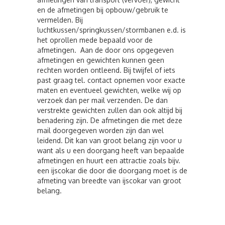
en de afmetingen bij opbouw/gebruik te
vermelden. Bij
luchtkussen/springkussen/stormbanen e.d. is
het oprollen mede bepaald voor de
afmetingen. Aan de door ons opgegeven
afmetingen en gewichten kunnen geen
rechten worden ontleend. Bij twijfel of iets
past graag tel. contact opnemen voor exacte
maten en eventueel gewichten, welke wij op
verzoek dan per mail verzenden. De dan
verstrekte gewichten zullen dan ook altijd bij
benadering zijn. De afmetingen die met deze
mail doorgegeven worden zijn dan wel
leidend. Dit kan van groot belang zijn voor u
want als u een doorgang heeft van bepaalde
afmetingen en huurt een attractie zoals bijv.
een ijscokar die door die doorgang moet is de
afmeting van breedte van ijscokar van groot
belang.