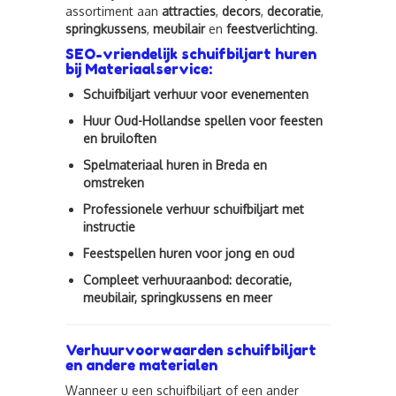
assortiment aan
attracties
,
decors
,
decoratie
,
springkussens
,
meubilair
en
feestverlichting
.
SEO-vriendelijk schuifbiljart huren
bij Materiaalservice:
Schuifbiljart verhuur voor evenementen
Huur Oud-Hollandse spellen voor feesten
en bruiloften
Spelmateriaal huren in Breda en
omstreken
Professionele verhuur schuifbiljart met
instructie
Feestspellen huren voor jong en oud
Compleet verhuuraanbod: decoratie,
meubilair, springkussens en meer
Verhuurvoorwaarden schuifbiljart
en andere materialen
Wanneer u een schuifbiljart of een ander