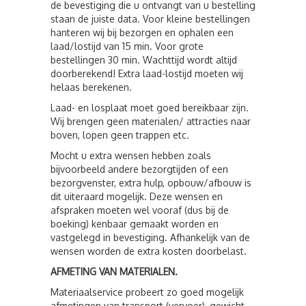
de bevestiging die u ontvangt van u bestelling
staan de juiste data. Voor kleine bestellingen
hanteren wij bij bezorgen en ophalen een
laad/lostijd van 15 min. Voor grote
bestellingen 30 min. Wachttijd wordt altijd
doorberekend! Extra laad-lostijd moeten wij
helaas berekenen.
Laad- en losplaat moet goed bereikbaar zijn.
Wij brengen geen materialen/ attracties naar
boven, lopen geen trappen etc.
Mocht u extra wensen hebben zoals
bijvoorbeeld andere bezorgtijden of een
bezorgvenster, extra hulp, opbouw/afbouw is
dit uiteraard mogelijk. Deze wensen en
afspraken moeten wel vooraf (dus bij de
boeking) kenbaar gemaakt worden en
vastgelegd in bevestiging. Afhankelijk van de
wensen worden de extra kosten doorbelast.
AFMETING VAN MATERIALEN.
Materiaalservice probeert zo goed mogelijk
afmetingen van transport (vervoer), gewicht