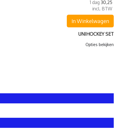
1 dag
30,25
incl. BTW
In Winkelwagen
UNIHOCKEY SET
Opties bekijken