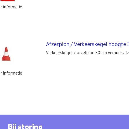
r informatie
Afzetpion / Verkeerskegel hoogte 
Verkeerskegel / afzetpion 30 cm verhuur afz
r informatie
Bij storing