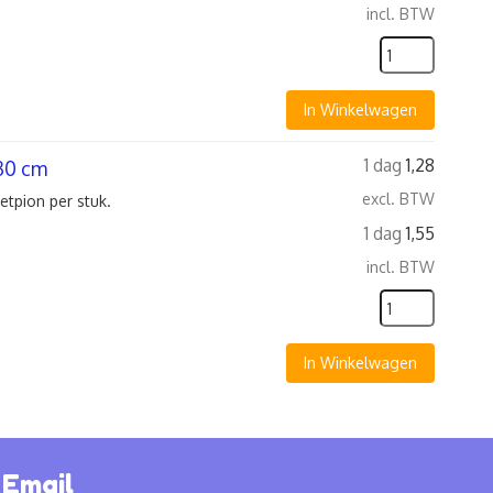
incl. BTW
In Winkelwagen
1 dag
1,28
30 cm
excl. BTW
etpion per stuk.
1 dag
1,55
incl. BTW
In Winkelwagen
Email