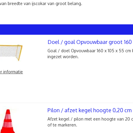
van breedte van ijscokar van groot belang.
Doel / goal Opvouwbaar groot 160 
Goal / doel Opvouwbaar 160 x 105 x 55 cm 
ingezet worden.
r informatie
Pilon / afzet kegel hoogte 0,20 cm
Afzet kegel / pilon met een hoogte van 20 c
of te markeren.