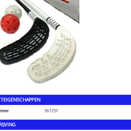
TEIGENSCHAPPEN
ummer
367251
IJVING