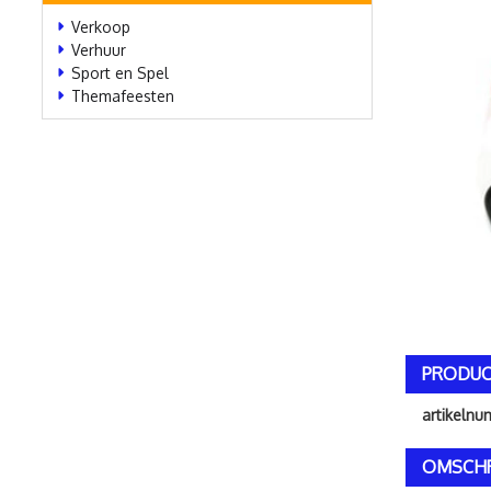
Verkoop
Verhuur
Sport en Spel
Themafeesten
PRODUC
artikeln
OMSCHR