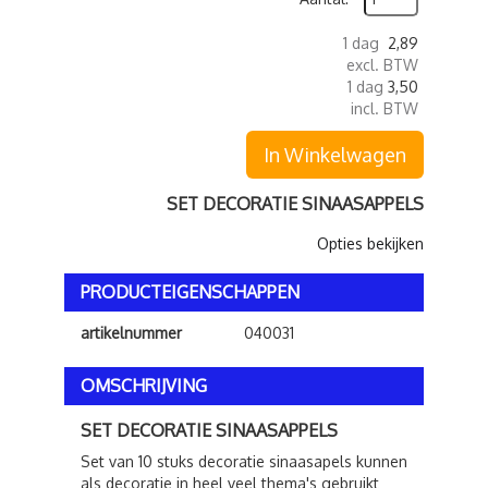
1 dag
2,89
excl. BTW
1 dag
3,50
incl. BTW
In Winkelwagen
SET DECORATIE SINAASAPPELS
Opties bekijken
PRODUCTEIGENSCHAPPEN
artikelnummer
040031
OMSCHRIJVING
SET DECORATIE SINAASAPPELS
Set van 10 stuks decoratie sinaasapels kunnen
als decoratie in heel veel thema's gebruikt