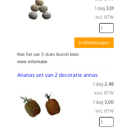
1 dag
3,01
incl. BTW
In Winkelwagen
Kiwi Set van 5 stuks (kunst) kiwis
meer informatie
Ananas set van 2 decoratie annas
1 dag
2,48
excl. BTW
1 dag
3,00
incl. BTW