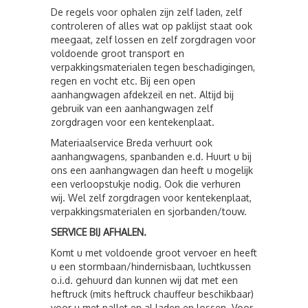
De regels voor ophalen zijn zelf laden, zelf
controleren of alles wat op paklijst staat ook
meegaat, zelf lossen en zelf zorgdragen voor
voldoende groot transport en
verpakkingsmaterialen tegen beschadigingen,
regen en vocht etc. Bij een open
aanhangwagen afdekzeil en net. Altijd bij
gebruik van een aanhangwagen zelf
zorgdragen voor een kentekenplaat.
Materiaalservice Breda verhuurt ook
aanhangwagens, spanbanden e.d. Huurt u bij
ons een aanhangwagen dan heeft u mogelijk
een verloopstukje nodig. Ook die verhuren
wij. Wel zelf zorgdragen voor kentekenplaat,
verpakkingsmaterialen en sjorbanden/touw.
SERVICE BIJ AFHALEN.
Komt u met voldoende groot vervoer en heeft
u een stormbaan/hindernisbaan, luchtkussen
o.i.d. gehuurd dan kunnen wij dat met een
heftruck (mits heftruck chauffeur beschikbaar)
voor u met pallet en al laden en lossen. Voor