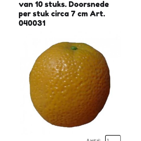
van 10 stuks. Doorsnede
per stuk circa 7 cm Art.
040031
Aantal: