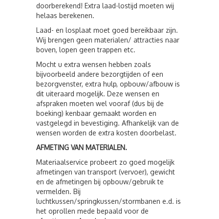
doorberekend! Extra laad-lostijd moeten wij
helaas berekenen.
Laad- en losplaat moet goed bereikbaar zijn.
Wij brengen geen materialen/ attracties naar
boven, lopen geen trappen etc.
Mocht u extra wensen hebben zoals
bijvoorbeeld andere bezorgtijden of een
bezorgvenster, extra hulp, opbouw/afbouw is
dit uiteraard mogelijk. Deze wensen en
afspraken moeten wel vooraf (dus bij de
boeking) kenbaar gemaakt worden en
vastgelegd in bevestiging. Afhankelijk van de
wensen worden de extra kosten doorbelast.
AFMETING VAN MATERIALEN.
Materiaalservice probeert zo goed mogelijk
afmetingen van transport (vervoer), gewicht
en de afmetingen bij opbouw/gebruik te
vermelden. Bij
luchtkussen/springkussen/stormbanen e.d. is
het oprollen mede bepaald voor de