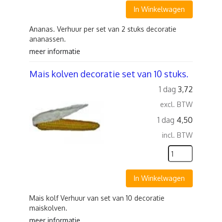
In Winkelwagen
Ananas. Verhuur per set van 2 stuks decoratie
ananassen.
meer informatie
Mais kolven decoratie set van 10 stuks.
1 dag
3,72
excl. BTW
1 dag
4,50
incl. BTW
In Winkelwagen
Mais kolf Verhuur van set van 10 decoratie
maiskolven.
meer informatie