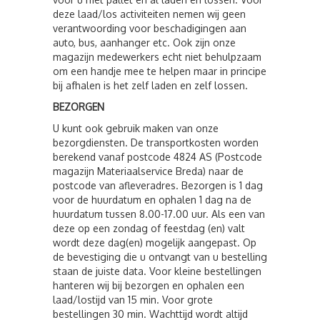
deze laad/los activiteiten nemen wij geen
verantwoording voor beschadigingen aan
auto, bus, aanhanger etc. Ook zijn onze
magazijn medewerkers echt niet behulpzaam
om een handje mee te helpen maar in principe
bij afhalen is het zelf laden en zelf lossen.
BEZORGEN
U kunt ook gebruik maken van onze
bezorgdiensten. De transportkosten worden
berekend vanaf postcode 4824 AS (Postcode
magazijn Materiaalservice Breda) naar de
postcode van afleveradres. Bezorgen is 1 dag
voor de huurdatum en ophalen 1 dag na de
huurdatum tussen 8.00-17.00 uur. Als een van
deze op een zondag of feestdag (en) valt
wordt deze dag(en) mogelijk aangepast. Op
de bevestiging die u ontvangt van u bestelling
staan de juiste data. Voor kleine bestellingen
hanteren wij bij bezorgen en ophalen een
laad/lostijd van 15 min. Voor grote
bestellingen 30 min. Wachttijd wordt altijd