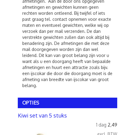
afmetingen. Aan de door ons opgegeven
afmetingen en gewichten kunnen geen
rechten worden ontleend. Bij twijfel of iets
past graag tel. contact opnemen voor exacte
maten en eventueel gewichten, welke wij op
verzoek dan per mail verzenden. De dan
verstrekte gewichten zullen dan ook altijd bij
benadering zijn. De afmetingen die met deze
mail doorgegeven worden zijn dan wel
leidend. Dit kan van groot belang zijn voor u
want als u een doorgang heeft van bepaalde
afmetingen en huurt een attractie zoals bijv.
een ijscokar die door die doorgang moet is de
afmeting van breedte van ijscokar van groot
belang.
OPTIES
Kiwi set van 5 stuks
1 dag
2,49
excl. BTW