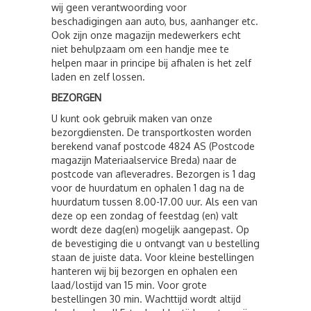
wij geen verantwoording voor
beschadigingen aan auto, bus, aanhanger etc.
Ook zijn onze magazijn medewerkers echt
niet behulpzaam om een handje mee te
helpen maar in principe bij afhalen is het zelf
laden en zelf lossen.
BEZORGEN
U kunt ook gebruik maken van onze
bezorgdiensten. De transportkosten worden
berekend vanaf postcode 4824 AS (Postcode
magazijn Materiaalservice Breda) naar de
postcode van afleveradres. Bezorgen is 1 dag
voor de huurdatum en ophalen 1 dag na de
huurdatum tussen 8.00-17.00 uur. Als een van
deze op een zondag of feestdag (en) valt
wordt deze dag(en) mogelijk aangepast. Op
de bevestiging die u ontvangt van u bestelling
staan de juiste data. Voor kleine bestellingen
hanteren wij bij bezorgen en ophalen een
laad/lostijd van 15 min. Voor grote
bestellingen 30 min. Wachttijd wordt altijd