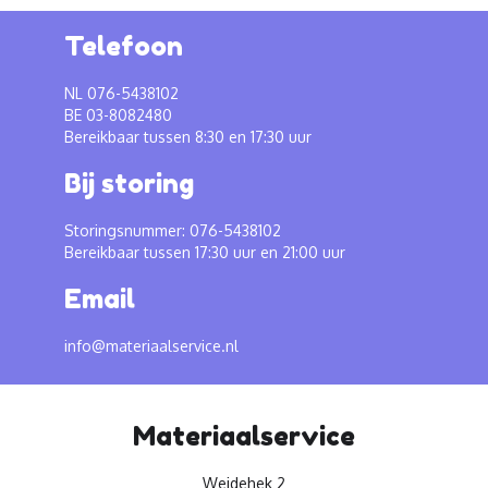
Telefoon
NL 076-5438102
BE 03-8082480
Bereikbaar tussen 8:30 en 17:30 uur
Bij storing
Storingsnummer: 076-5438102
Bereikbaar tussen 17:30 uur en 21:00 uur
Email
info@materiaalservice.nl
Materiaalservice
Weidehek 2