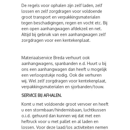
De regels voor ophalen zijn zelf laden, zelf
lossen en zelf zorgdragen voor voldoende
groot transport en verpakkingsmaterialen
tegen beschadigingen, regen en vocht etc. Bij
een open aanhangwagen afdekzeil en net.
Altijd bij gebruik van een aanhangwagen zelf
zorgdragen voor een kentekenplaat.
Materiaalservice Breda verhuurt ook
aanhangwagens, spanbanden e.d. Huurt u bij
ons een aanhangwagen dan heeft u mogelijk
een verloopstukje nodig. Ook die verhuren
wij. Wel zelf zorgdragen voor kentekenplaat,
verpakkingsmaterialen en sjorbanden/touw.
SERVICE BIJ AFHALEN.
Komt u met voldoende groot vervoer en heeft
u een stormbaan/hindernisbaan, luchtkussen
o.i.d. gehuurd dan kunnen wij dat met een
heftruck voor u met pallet en al laden en
lossen. Voor deze laad/los activiteiten nemen