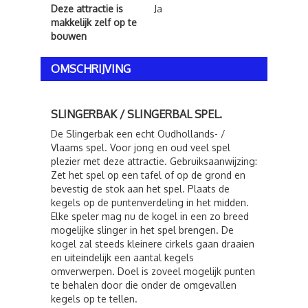
Deze attractie is
Ja
makkelijk zelf op te
bouwen
OMSCHRIJVING
SLINGERBAK / SLINGERBAL SPEL.
De Slingerbak een echt Oudhollands- /
Vlaams spel. Voor jong en oud veel spel
plezier met deze attractie. Gebruiksaanwijzing:
Zet het spel op een tafel of op de grond en
bevestig de stok aan het spel. Plaats de
kegels op de puntenverdeling in het midden.
Elke speler mag nu de kogel in een zo breed
mogelijke slinger in het spel brengen. De
kogel zal steeds kleinere cirkels gaan draaien
en uiteindelijk een aantal kegels
omverwerpen. Doel is zoveel mogelijk punten
te behalen door die onder de omgevallen
kegels op te tellen.