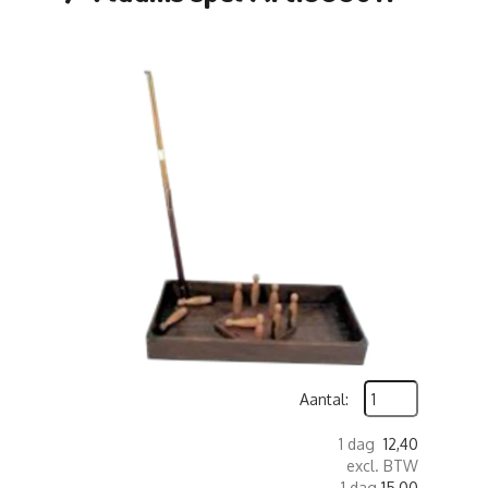
Aantal:
1 dag
12,40
excl. BTW
1 dag
15,00