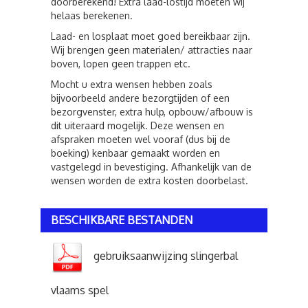
doorberekend! Extra laad-lostijd moeten wij
helaas berekenen.
Laad- en losplaat moet goed bereikbaar zijn.
Wij brengen geen materialen/ attracties naar
boven, lopen geen trappen etc.
Mocht u extra wensen hebben zoals
bijvoorbeeld andere bezorgtijden of een
bezorgvenster, extra hulp, opbouw/afbouw is
dit uiteraard mogelijk. Deze wensen en
afspraken moeten wel vooraf (dus bij de
boeking) kenbaar gemaakt worden en
vastgelegd in bevestiging. Afhankelijk van de
wensen worden de extra kosten doorbelast.
BESCHIKBARE BESTANDEN
gebruiksaanwijzing slingerbal
vlaams spel