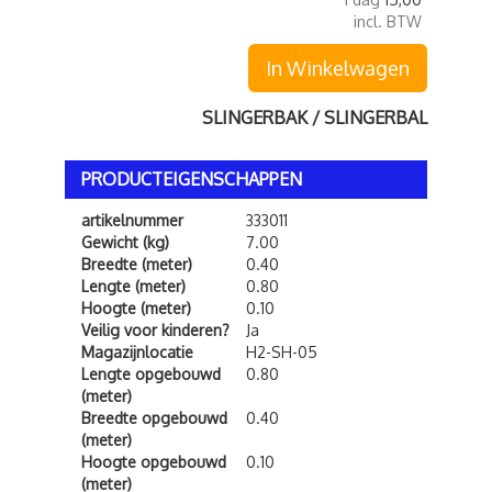
incl. BTW
In Winkelwagen
SLINGERBAK / SLINGERBAL
PRODUCTEIGENSCHAPPEN
artikelnummer
333011
Gewicht (kg)
7.00
Breedte (meter)
0.40
Lengte (meter)
0.80
Hoogte (meter)
0.10
Veilig voor kinderen?
Ja
Magazijnlocatie
H2-SH-05
Lengte opgebouwd
0.80
(meter)
Breedte opgebouwd
0.40
(meter)
Hoogte opgebouwd
0.10
(meter)